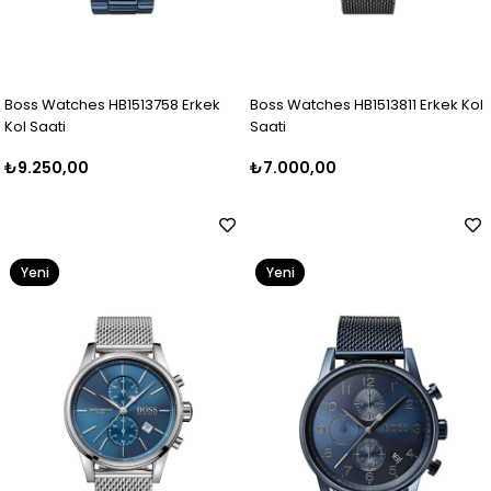
Boss Watches HB1513758 Erkek
Boss Watches HB1513811 Erkek Kol
Kol Saati
Saati
₺9.250,00
₺7.000,00
Yeni
Yeni
Ürün
Ürün