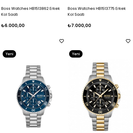
Boss Watches HB1513862 Erkek
Boss Watches HB1513775 Erkek
Kol Saati
Kol Saati
₺6.000,00
₺7.000,00
Yeni
Yeni
Ürün
Ürün