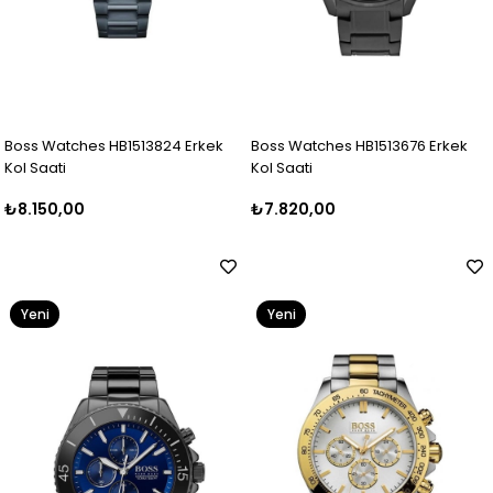
Boss Watches HB1513824 Erkek
Boss Watches HB1513676 Erkek
Kol Saati
Kol Saati
₺8.150,00
₺7.820,00
Yeni
Yeni
Ürün
Ürün