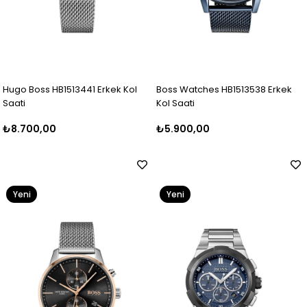
Hugo Boss HB1513441 Erkek Kol
Boss Watches HB1513538 Erkek
Saati
Kol Saati
₺8.700,00
₺5.900,00
Yeni
Yeni
Ürün
Ürün