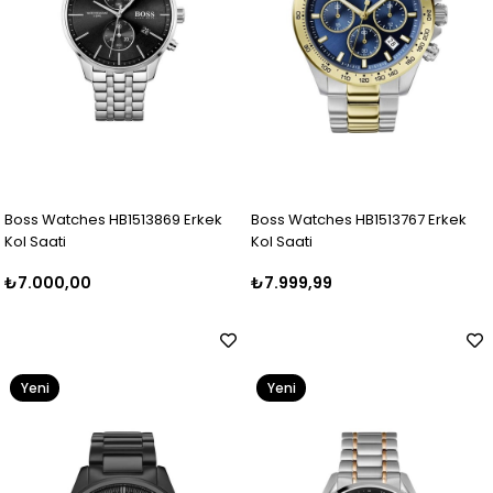
Boss Watches HB1513869 Erkek
Boss Watches HB1513767 Erkek
Kol Saati
Kol Saati
₺7.000,00
₺7.999,99
Yeni
Yeni
Ürün
Ürün