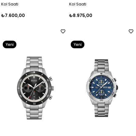
Kol Saati
Kol Saati
₺7.600,00
₺8.975,00
Yeni
Yeni
Ürün
Ürün