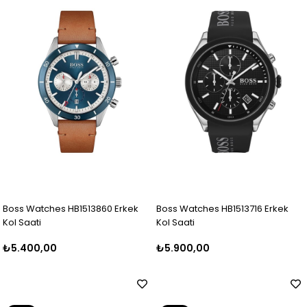
Ürün
Ürün
Boss Watches HB1513860 Erkek
Boss Watches HB1513716 Erkek
Kol Saati
Kol Saati
₺5.400,00
₺5.900,00