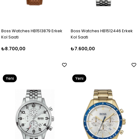
Boss Watches HB1513879 Erkek
Boss Watches HB1512446 Erkek
Kol Saati
Kol Saati
₺8.700,00
₺7.600,00
Yeni
Yeni
Ürün
Ürün