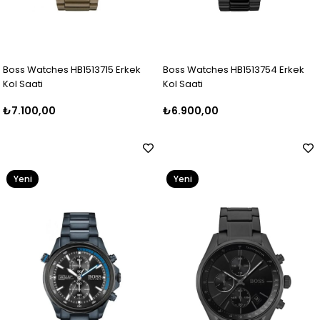
Boss Watches HB1513715 Erkek
Boss Watches HB1513754 Erkek
Kol Saati
Kol Saati
₺7.100,00
₺6.900,00
Yeni
Yeni
Ürün
Ürün