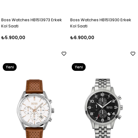
Boss Watches HB1513973 Erkek
Boss Watches HB1513930 Erkek
Kol Saati
Kol Saati
₺5.900,00
₺6.900,00
Yeni
Yeni
Ürün
Ürün