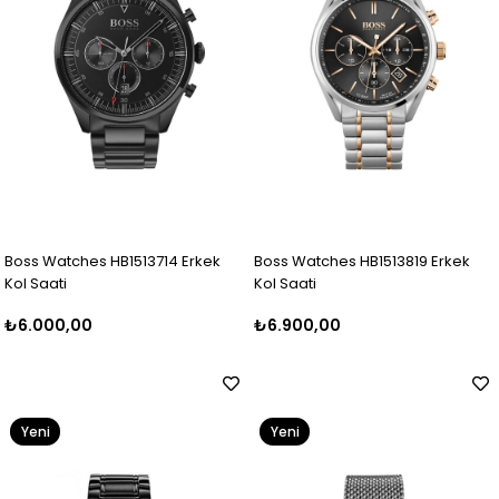
Boss Watches HB1513714 Erkek
Boss Watches HB1513819 Erkek
Kol Saati
Kol Saati
₺6.000,00
₺6.900,00
Yeni
Yeni
Ürün
Ürün