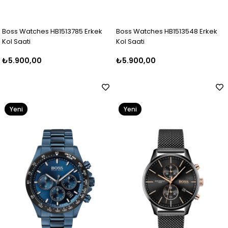
Boss Watches HB1513785 Erkek
Boss Watches HB1513548 Erkek
Kol Saati
Kol Saati
₺5.900,00
₺5.900,00
Yeni
Yeni
Ürün
Ürün