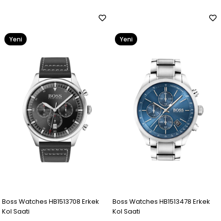
Yeni
Yeni
Ürün
Ürün
Boss Watches HB1513708 Erkek
Boss Watches HB1513478 Erkek
Kol Saati
Kol Saati