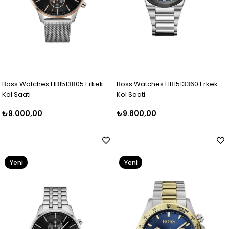
Boss Watches HB1513805 Erkek
Boss Watches HB1513360 Erkek
Kol Saati
Kol Saati
₺9.000,00
₺9.800,00
Yeni
Yeni
Ürün
Ürün