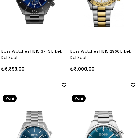
Boss Watches HB1513743 Erkek
Boss Watches HB1512960 Erkek
Kol Saati
Kol Saati
₺6.899,00
₺8.000,00
Yeni
Yeni
Ürün
Ürün