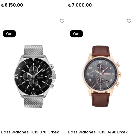
₺8.150,00
₺7.000,00
Yeni
Yeni
Ürün
Ürün
Boss Watches HB1513701 Erkek
Boss Watches HB1513496 Erkek