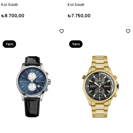
Kol Saati
Kol Saati
₺8.700,00
₺7.750,00
Yeni
Yeni
Ürün
Ürün