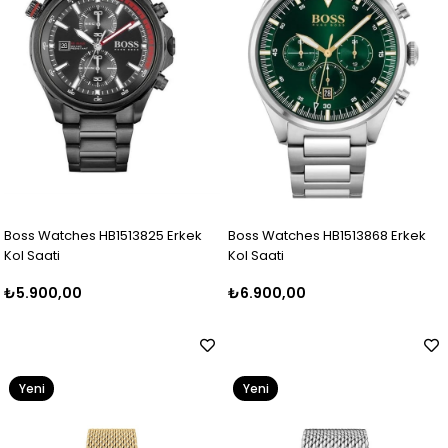
Boss Watches HB1513825 Erkek
Boss Watches HB1513868 Erkek
Kol Saati
Kol Saati
₺5.900,00
₺6.900,00
Yeni
Yeni
Ürün
Ürün