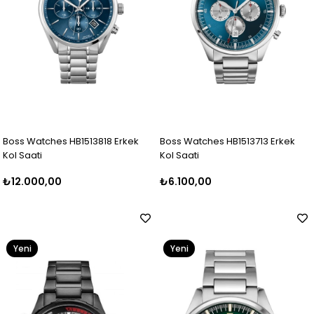
Boss Watches HB1513818 Erkek
Boss Watches HB1513713 Erkek
Kol Saati
Kol Saati
₺12.000,00
₺6.100,00
Yeni
Yeni
Ürün
Ürün