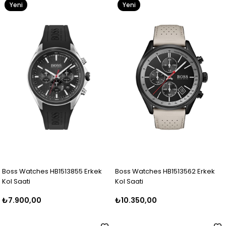
Yeni
Yeni
Ürün
Ürün
Boss Watches HB1513855 Erkek
Boss Watches HB1513562 Erkek
Kol Saati
Kol Saati
₺7.900,00
₺10.350,00