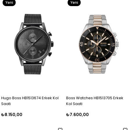
Yeni
Yeni
Ürün
Ürün
Hugo Boss HB1513674 Erkek Kol
Boss Watches HB1513705 Erkek
Saati
Kol Saati
₺8.150,00
₺7.600,00