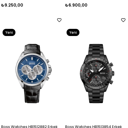
₺9.250,00
₺6.900,00
Yeni
Yeni
Ürün
Ürün
Boss Watches HB1512882 Erkek
Boss Watches HB1513854 Erkek