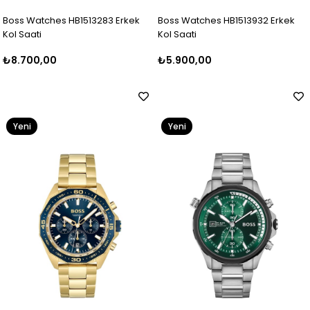
Boss Watches HB1513283 Erkek
Boss Watches HB1513932 Erkek
Kol Saati
Kol Saati
₺8.700,00
₺5.900,00
Yeni
Yeni
Ürün
Ürün