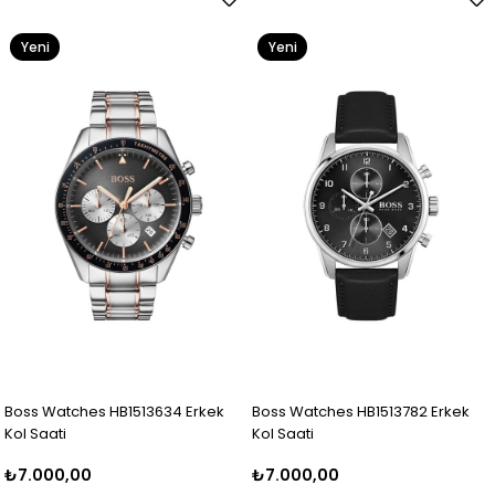
Yeni
Yeni
Ürün
Ürün
Boss Watches HB1513634 Erkek
Boss Watches HB1513782 Erkek
Kol Saati
Kol Saati
₺7.000,00
₺7.000,00