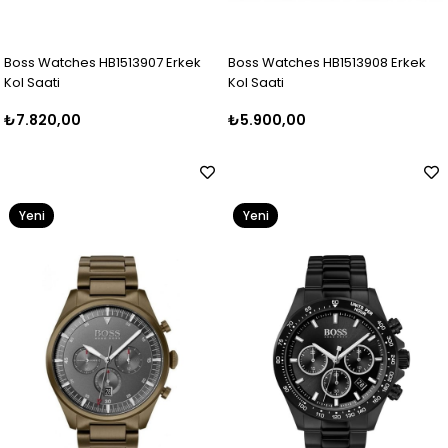
Boss Watches HB1513907 Erkek
Boss Watches HB1513908 Erkek
Kol Saati
Kol Saati
₺7.820,00
₺5.900,00
Yeni
Yeni
Ürün
Ürün