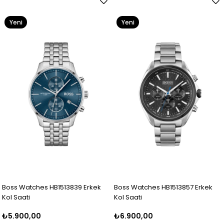
Yeni
Yeni
Ürün
Ürün
Boss Watches HB1513839 Erkek
Boss Watches HB1513857 Erkek
Kol Saati
Kol Saati
₺5.900,00
₺6.900,00