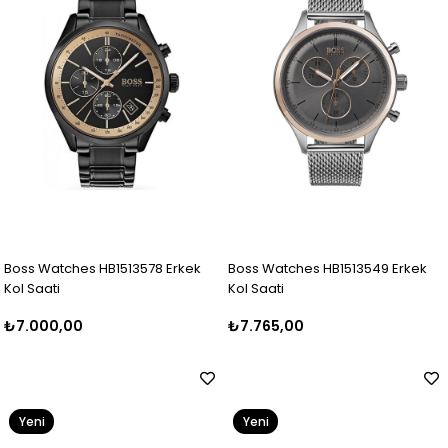
Boss Watches HB1513578 Erkek
Boss Watches HB1513549 Erkek
Kol Saati
Kol Saati
₺7.000,00
₺7.765,00
Yeni
Yeni
Ürün
Ürün