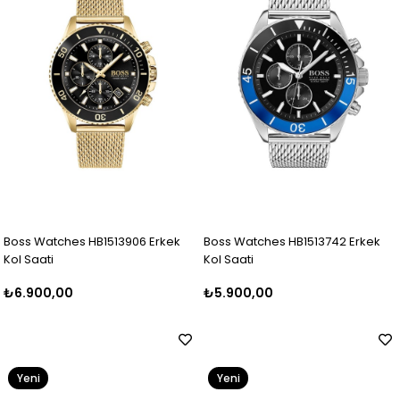
Boss Watches HB1513906 Erkek
Boss Watches HB1513742 Erkek
Kol Saati
Kol Saati
₺6.900,00
₺5.900,00
Yeni
Yeni