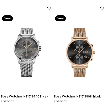
Yeni
Yeni
Ürün
Ürün
Boss Watches HB1513440 Erkek
Boss Watches HB1513808 Erkek
Kol Saati
Kol Saati