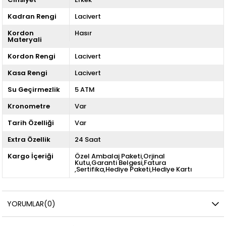
Kadran Rengi
Lacivert
Kordon
Hasır
Materyali
Kordon Rengi
Lacivert
Kasa Rengi
Lacivert
Su Geçirmezlik
5 ATM
Kronometre
Var
Tarih Özelliği
Var
Extra Özellik
24 Saat
Kargo İçeriği
Özel Ambalaj Paketi,Orjinal
Kutu,Garanti Belgesi,Fatura
,Sertifika,Hediye Paketi,Hediye Kartı
YORUMLAR
(0)