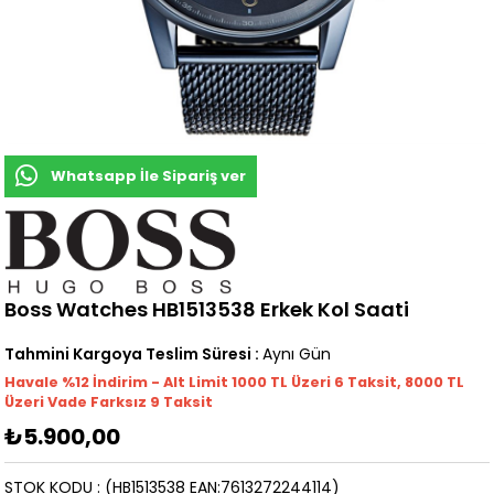
Whatsapp İle Sipariş ver
Boss Watches HB1513538 Erkek Kol Saati
Tahmini Kargoya Teslim Süresi
:
Aynı Gün
Havale %12 İndirim - Alt Limit 1000
TL
Üzeri 6 Taksit, 8000 TL
Üzeri Vade Farksız 9 Taksit
₺5.900,00
STOK KODU
(HB1513538 EAN:7613272244114)