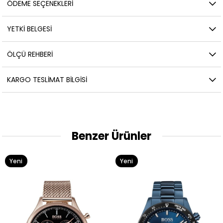
ÖDEME SEÇENEKLERI
YETKİ BELGESİ
ÖLÇÜ REHBERI
KARGO TESLIMAT BILGISI
Benzer Ürünler
Yeni
Yeni
Ürün
Ürün