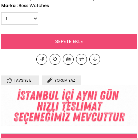
Marka
:
Boss Watches
TAVSIYE ET
YORUM YAZ