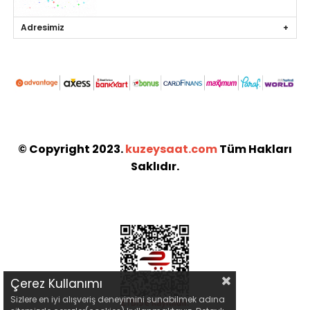
Adresimiz
© Copyright 2023.
kuzeysaat.com
Tüm Hakları
Saklıdır.
Çerez Kullanımı
Sizlere en iyi alışveriş deneyimini sunabilmek adına