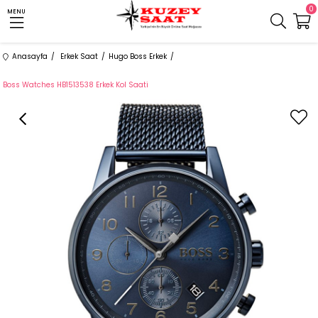
0
MENU
Anasayfa
Erkek Saat
Hugo Boss Erkek
Boss Watches HB1513538 Erkek Kol Saati