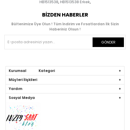
HB1513538
HB1513538 Erkek
,
,
BIZDEN HABERLER
Bültenimize Üye Olun ! Tüm İndirim ve Fırsatlardan İlk Sizin
Haberiniz Olsun !
GÖNDER
Kurumsal Kategori
Müşteri İlişkileri
Yardım
Sosyal Medya