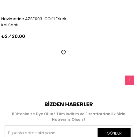
Navimarine AZSE003-COL11 Erkek
Kol Saati
₺2.420,00
1
BIZDEN HABERLER
Bültenimize Üye Olun ! Tüm İndirim ve Fırsatlardan İlk Sizin
Haberiniz Olsun !
GÖNDER