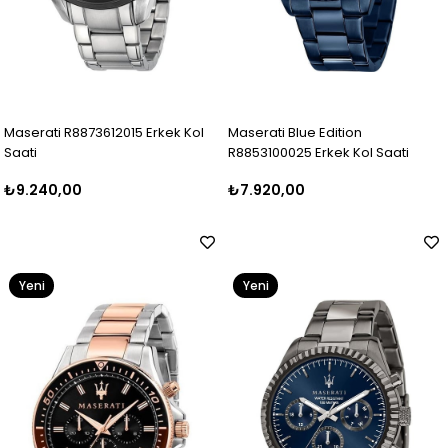
Maserati R8873612015 Erkek Kol
Maserati Blue Edition
Saati
R8853100025 Erkek Kol Saati
₺9.240,00
₺7.920,00
Yeni
Yeni
Ürün
Ürün