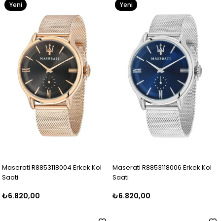
Yeni
Yeni
Ürün
Ürün
Maserati R8853118004 Erkek Kol
Maserati R8853118006 Erkek Kol
Saati
Saati
₺6.820,00
₺6.820,00