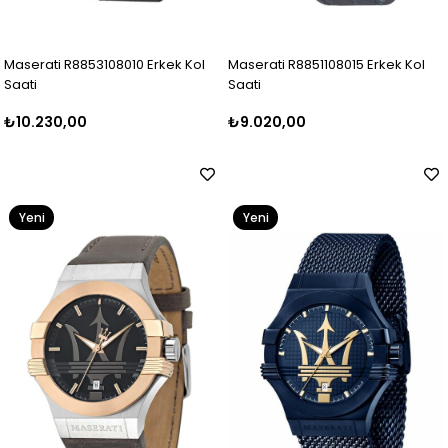
Maserati R8853108010 Erkek Kol
Maserati R8851108015 Erkek Kol
Saati
Saati
₺10.230,00
₺9.020,00
Yeni
Yeni
Ürün
Ürün