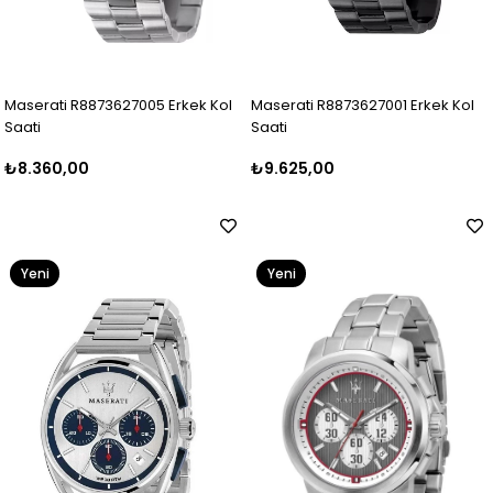
Maserati R8873627005 Erkek Kol
Maserati R8873627001 Erkek Kol
Saati
Saati
₺8.360,00
₺9.625,00
Yeni
Yeni
Ürün
Ürün