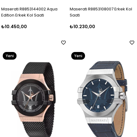
Maserati R8853144002 Aqua
Maserati R8853108007 Erkek Kol
Edition Erkek Kol Saati
Saati
₺10.450,00
₺10.230,00
Yeni
Yeni
Ürün
Ürün