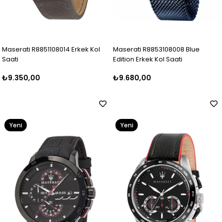
Maserati R8851108014 Erkek Kol
Maserati R8853108008 Blue
Saati
Edition Erkek Kol Saati
₺9.350,00
₺9.680,00
Yeni
Yeni
Ürün
Ürün