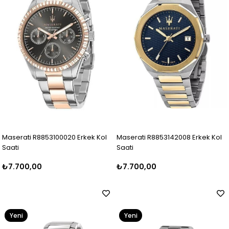
Maserati R8853100020 Erkek Kol
Maserati R8853142008 Erkek Kol
Saati
Saati
₺7.700,00
₺7.700,00
Yeni
Yeni
Ürün
Ürün