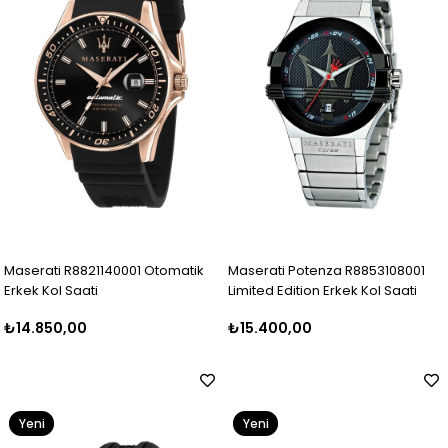
Maserati R8821140001 Otomatik
Maserati Potenza R8853108001
Erkek Kol Saati
Limited Edition Erkek Kol Saati
₺14.850,00
₺15.400,00
Yeni
Yeni