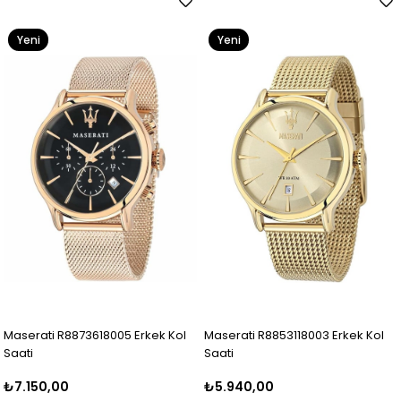
Yeni
Yeni
Ürün
Ürün
Maserati R8873618005 Erkek Kol
Maserati R8853118003 Erkek Kol
Saati
Saati
₺7.150,00
₺5.940,00