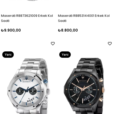
Maserati R8873621009 Erkek Kol
Maserati R8853144001 Erkek Kol
Saati
Saati
₺9.900,00
₺8.800,00
Yeni
Yeni
Ürün
Ürün