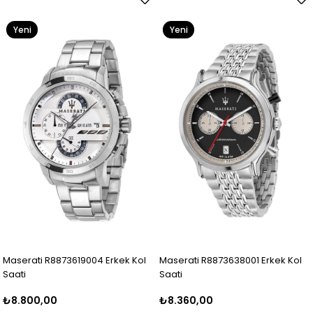
Yeni
Yeni
Ürün
Ürün
Maserati R8873619004 Erkek Kol
Maserati R8873638001 Erkek Kol
Saati
Saati
₺8.800,00
₺8.360,00