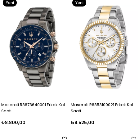
Yeni
Yeni
Ürün
Ürün
Maserati R8873640001 Erkek Kol
Maserati R8853100021 Erkek Kol
Saati
Saati
₺8.800,00
₺8.525,00