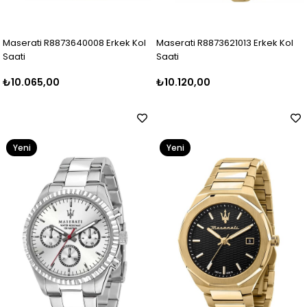
Maserati R8873640008 Erkek Kol
Maserati R8873621013 Erkek Kol
Saati
Saati
₺10.065,00
₺10.120,00
Yeni
Yeni
Ürün
Ürün