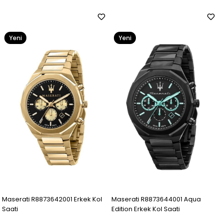
Yeni
Yeni
Ürün
Ürün
Maserati R8873642001 Erkek Kol
Maserati R8873644001 Aqua
Saati
Edition Erkek Kol Saati