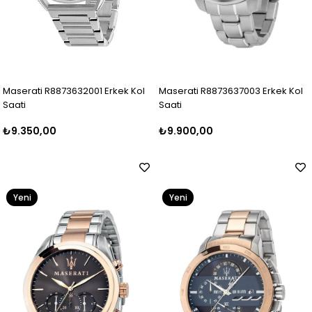
Maserati R8873632001 Erkek Kol
Maserati R8873637003 Erkek Kol
Saati
Saati
₺9.350,00
₺9.900,00
Yeni
Yeni
Ürün
Ürün