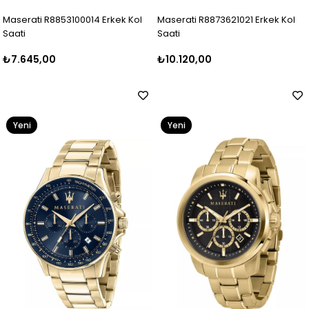
Maserati R8853100014 Erkek Kol
Maserati R8873621021 Erkek Kol
Saati
Saati
₺7.645,00
₺10.120,00
Yeni
Yeni
Ürün
Ürün