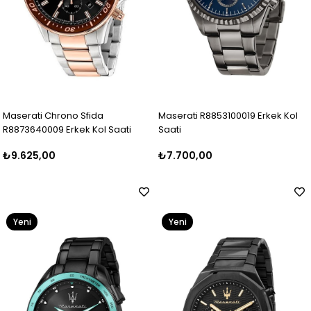
Maserati Chrono Sfida
Maserati R8853100019 Erkek Kol
R8873640009 Erkek Kol Saati
Saati
₺9.625,00
₺7.700,00
Yeni
Yeni
Ürün
Ürün