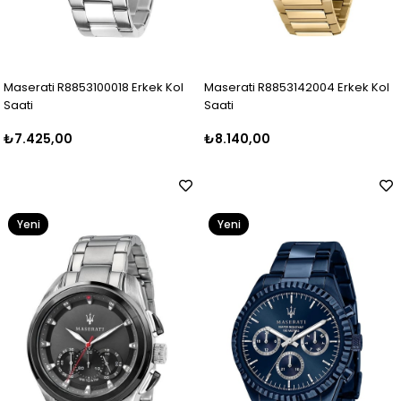
Maserati R8853100018 Erkek Kol
Maserati R8853142004 Erkek Kol
Saati
Saati
₺7.425,00
₺8.140,00
Yeni
Yeni
Ürün
Ürün