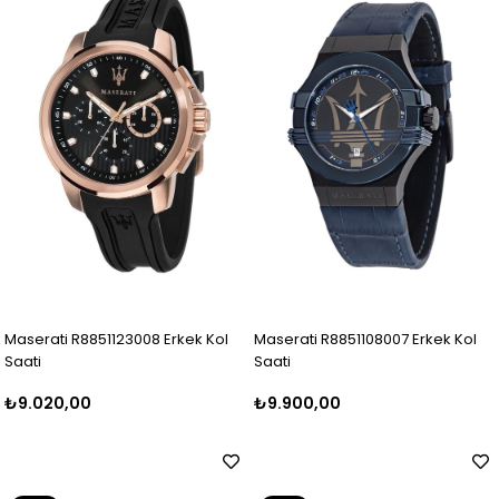
Ürün
Ürün
Maserati R8851123008 Erkek Kol
Maserati R8851108007 Erkek Kol
Saati
Saati
₺9.020,00
₺9.900,00