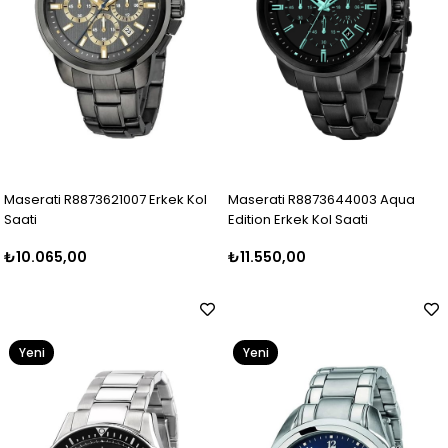
Maserati R8873621007 Erkek Kol
Maserati R8873644003 Aqua
Saati
Edition Erkek Kol Saati
₺10.065,00
₺11.550,00
Yeni
Yeni
Ürün
Ürün