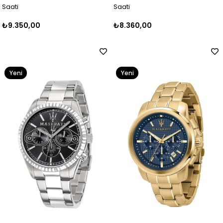
Saati
Saati
₺9.350,00
₺8.360,00
Yeni
Yeni
Ürün
Ürün