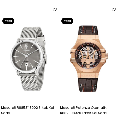
Yeni
Yeni
Ürün
Ürün
Maserati R8853118002 Erkek Kol
Maserati Potenza Otomatik
Saati
R8821108026 Erkek Kol Saati