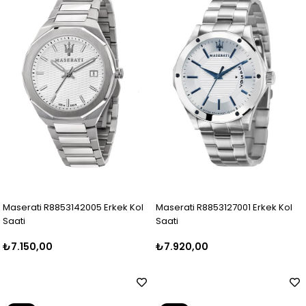
Maserati R8853142005 Erkek Kol
Maserati R8853127001 Erkek Kol
Saati
Saati
₺7.150,00
₺7.920,00