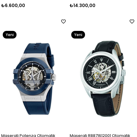
₺6.600,00
₺14.300,00
Yeni
Yeni
Ürün
Ürün
Maserati Potenza Otomatik
Maserati R8871612001 Otomatik