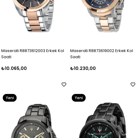
Maserati R8873612003 Erkek Kol
Maserati R8873619002 Erkek Kol
Saati
Saati
₺10.065,00
₺10.230,00
Yeni
Yeni
Ürün
Ürün