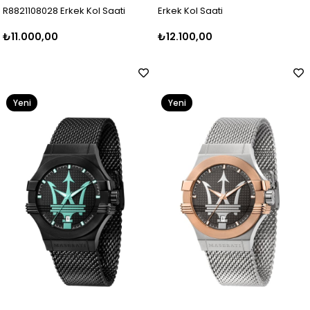
R8821108028 Erkek Kol Saati
Erkek Kol Saati
₺11.000,00
₺12.100,00
Yeni
Yeni
Ürün
Ürün