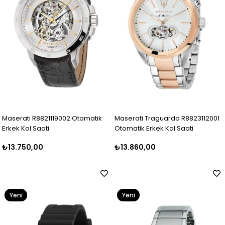
Maserati R8821119002 Otomatik
Maserati Traguardo R8823112001
Erkek Kol Saati
Otomatik Erkek Kol Saati
₺13.750,00
₺13.860,00
Yeni
Yeni
Ürün
Ürün