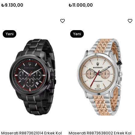
₺9.130,00
₺11.000,00
Yeni
Yeni
Ürün
Ürün
Maserati R8873621014 Erkek Kol
Maserati R8873638002 Erkek Kol