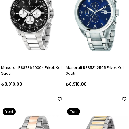
Maserati R8873640004 Erkek Kol
Maserati R8853112505 Erkek Kol
Saati
Saati
₺8.910,00
₺8.910,00
Yeni
Yeni
Ürün
Ürün