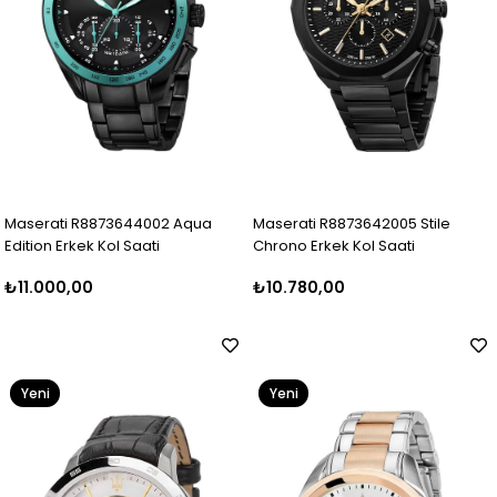
Maserati R8873644002 Aqua
Maserati R8873642005 Stile
Edition Erkek Kol Saati
Chrono Erkek Kol Saati
₺11.000,00
₺10.780,00
Yeni
Yeni
Ürün
Ürün