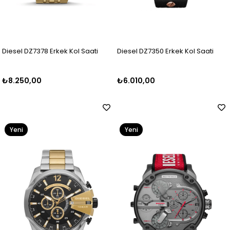
Diesel DZ7378 Erkek Kol Saati
Diesel DZ7350 Erkek Kol Saati
₺8.250,00
₺6.010,00
Yeni
Yeni
Ürün
Ürün