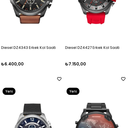
Diesel DZ4343 Erkek Kol Saati
Diesel DZ4427 Erkek Kol Saati
₺6.400,00
₺7.150,00
Yeni
Yeni
Ürün
Ürün