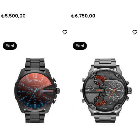
₺5.500,00
₺6.750,00
Yeni
Yeni
Ürün
Ürün