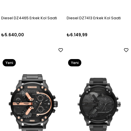
Diesel DZ4465 Erkek Kol Saati
Diesel DZ7413 Erkek Kol Saati
₺5.640,00
₺6.149,99
Yeni
Yeni
Ürün
Ürün