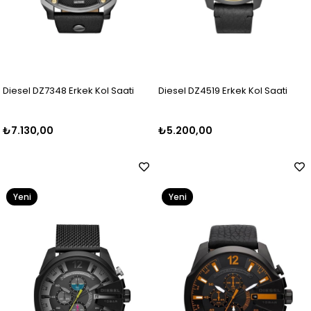
Diesel DZ7348 Erkek Kol Saati
Diesel DZ4519 Erkek Kol Saati
₺7.130,00
₺5.200,00
Yeni
Yeni
Ürün
Ürün