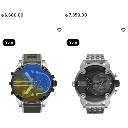
₺6.600,00
₺7.350,00
Yeni
Yeni
Ürün
Ürün