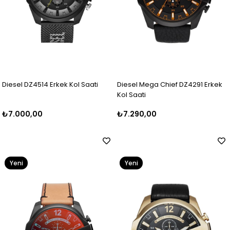
Diesel DZ4514 Erkek Kol Saati
Diesel Mega Chief DZ4291 Erkek
Kol Saati
₺7.000,00
₺7.290,00
Yeni
Yeni
Ürün
Ürün