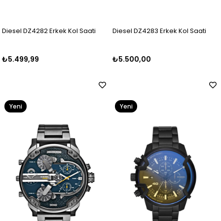
Diesel DZ4282 Erkek Kol Saati
Diesel DZ4283 Erkek Kol Saati
₺5.499,99
₺5.500,00
Yeni
Yeni
Ürün
Ürün