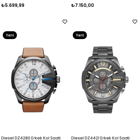
₺5.699,99
₺7.150,00
Yeni
Yeni
Ürün
Ürün
Diesel DZ4280 Erkek Kol Saati
Diesel DZ4421 Erkek Kol Saati