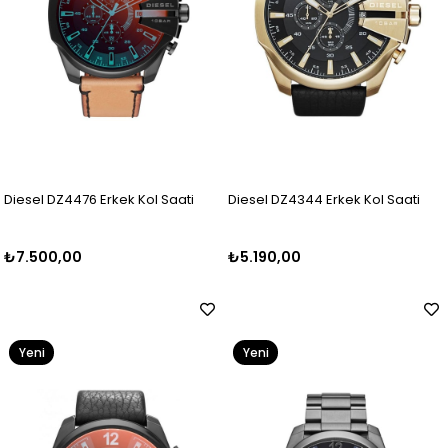
Diesel DZ4476 Erkek Kol Saati
Diesel DZ4344 Erkek Kol Saati
₺7.500,00
₺5.190,00
Yeni
Yeni
Ürün
Ürün