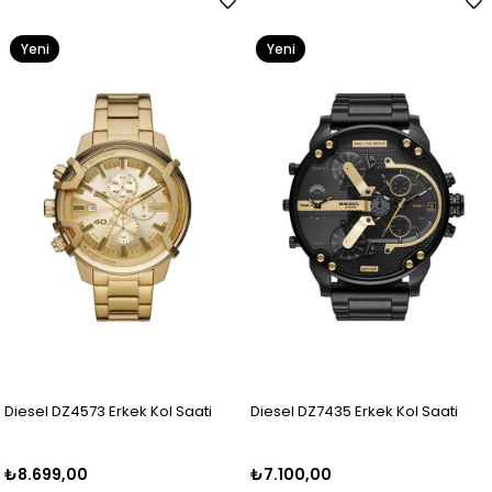
Yeni
Yeni
Ürün
Ürün
Diesel DZ4573 Erkek Kol Saati
Diesel DZ7435 Erkek Kol Saati
₺8.699,00
₺7.100,00