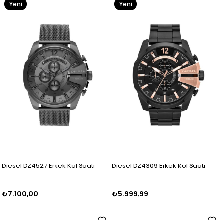
Yeni
Yeni
Ürün
Ürün
Diesel DZ4527 Erkek Kol Saati
Diesel DZ4309 Erkek Kol Saati
₺7.100,00
₺5.999,99