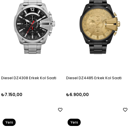
Diesel DZ4308 Erkek Kol Saati
Diesel DZ4485 Erkek Kol Saati
₺7.150,00
₺6.900,00
Yeni
Yeni
Ürün
Ürün