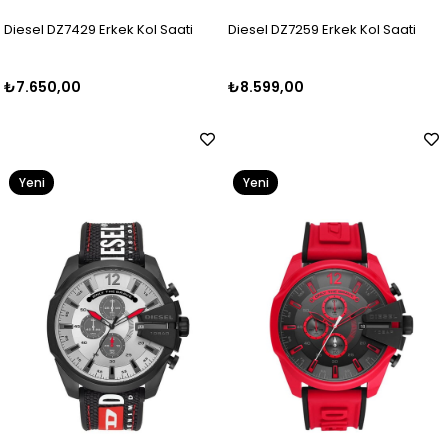
Diesel DZ7429 Erkek Kol Saati
Diesel DZ7259 Erkek Kol Saati
₺7.650,00
₺8.599,00
Yeni
Yeni
Ürün
Ürün