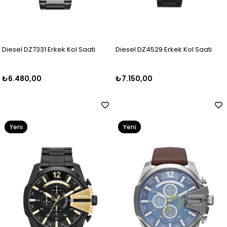
Diesel DZ7331 Erkek Kol Saati
Diesel DZ4529 Erkek Kol Saati
₺6.480,00
₺7.150,00
Yeni
Yeni
Ürün
Ürün