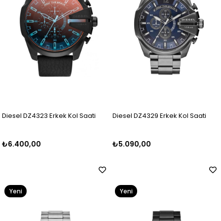
Diesel DZ4323 Erkek Kol Saati
Diesel DZ4329 Erkek Kol Saati
₺6.400,00
₺5.090,00
Yeni
Yeni
Ürün
Ürün