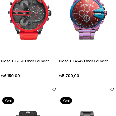
Diesel DZ7370 Erkek Kol Saati
Diesel DZ4542 Erkek Kol Saati
₺6.150,00
₺5.700,00
Yeni
Yeni
Ürün
Ürün