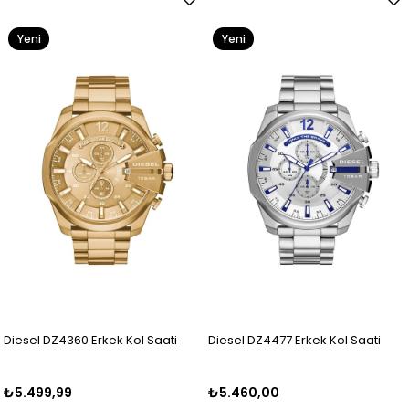
Yeni
Yeni
Ürün
Ürün
Diesel DZ4360 Erkek Kol Saati
Diesel DZ4477 Erkek Kol Saati
₺5.499,99
₺5.460,00