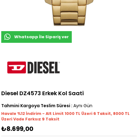
Whatsapp İle Sipariş ver
Diesel DZ4573 Erkek Kol Saati
Tahmini Kargoya Teslim Süresi
:
Aynı Gün
Havale %12 İndirim - Alt Limit 1000
TL
Üzeri 6 Taksit, 8000 TL
Üzeri Vade Farksız 9 Taksit
₺8.699,00