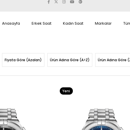
Anasayfa
Erkek Saat
Kadın Saat
Markalar
Tüm
Fiyata Göre (Azalan)
Ürün Adına Göre (A>Z)
Ürün Adına Göre (
Yeni
Ürün