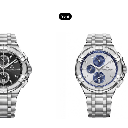
Yeni
Ürün