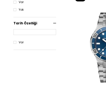
Var
Ürün
Yok
Tarih Özelliği
Var