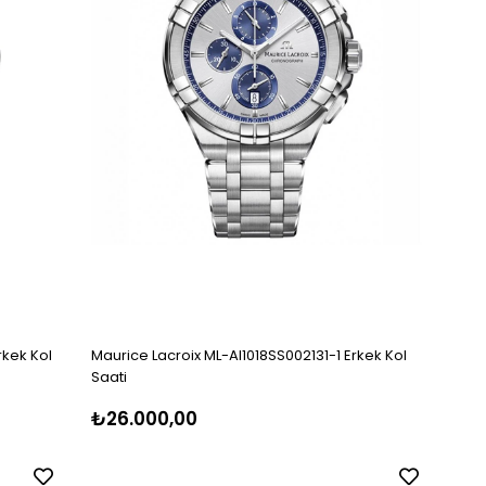
rkek Kol
Maurice Lacroix ML-AI1018SS002131-1 Erkek Kol
Saati
₺26.000,00