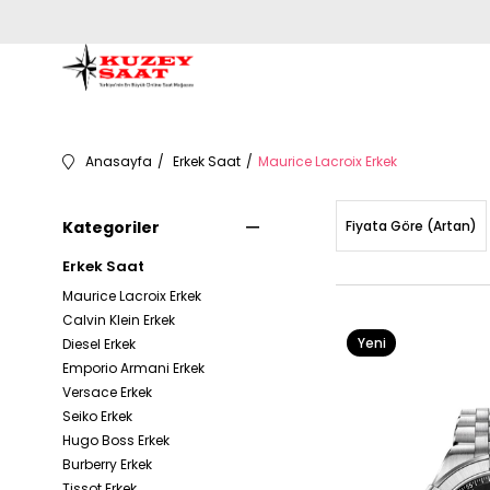
Anasayfa
Erkek Saat
Maurice Lacroix Erkek
Kategoriler
Fiyata Göre (Artan)
Erkek Saat
Maurice Lacroix Erkek
Calvin Klein Erkek
Yeni
Diesel Erkek
Emporio Armani Erkek
Ürün
Versace Erkek
Seiko Erkek
Hugo Boss Erkek
Burberry Erkek
Tissot Erkek