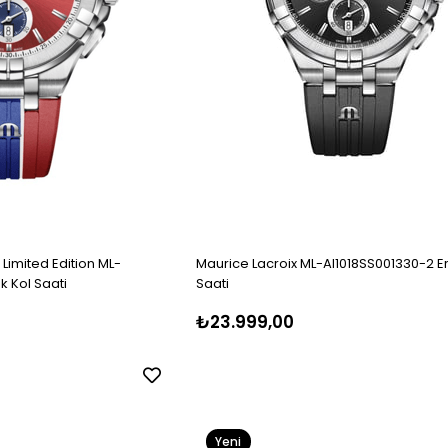
 Limited Edition ML-
Maurice Lacroix ML-AI1018SS001330-2 E
k Kol Saati
Saati
₺23.999,00
Yeni