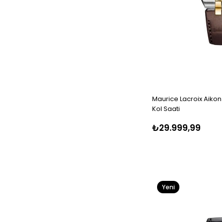
Maurice Lacroix Aikon
Kol Saati
₺29.999,99
Yeni
Ürün