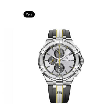
Yeni
Ürün