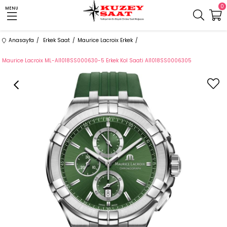
0
MENU
Anasayfa
Erkek Saat
Maurice Lacroix Erkek
Maurice Lacroix ML-AI1018SS000630-5 Erkek Kol Saati AI1018SS0006305