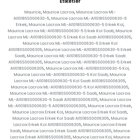
Etiketler
Maurice
Maurice Lacroix
Maurice Lacroix ML-
,
,
AI1018SS000630-5
Maurice Lacroix ML-AI1018SS000630-5
,
Erkek
Maurice Lacroix ML-AI1018SS000630-5 Erkek Kol
,
,
Maurice Lacroix ML-AI1018SS000630-5 Erkek Kol Saati
Maurice
,
Lacroix ML-AI1018SS000630-5 Erkek Kol Saati AI1018SS0006305
,
Maurice Lacroix ML-AI1018SS000630-5 Erkek Kol
AI1018SS0006305
Maurice Lacroix ML-AI1018SS000630-5 Erkek
,
Saati
Maurice Lacroix ML-AI1018SS000630-5 Erkek Saati
,
AI1018SS0006305
Maurice Lacroix ML-AI1018SS000630-5 Erkek
,
AI1018SS0006305
Maurice Lacroix ML-AI1018SS000630-5 Kol
,
,
Maurice Lacroix ML-AI1018SS000630-5 Kol Saati
Maurice
,
Lacroix ML-AI1018SS000630-5 Kol Saati AI1018SS0006305
,
Maurice Lacroix ML-AI1018SS000630-5 Kol AI1018SS0006305
,
Maurice Lacroix ML-AI1018SS000630-5 Saati
Maurice Lacroix
,
ML-AI1018SS000630-5 Saati AI1018SS0006305
Maurice Lacroix
,
ML-AI1018SS000630-5 AI1018SS0006305
Maurice Lacroix Erkek
,
,
Maurice Lacroix Erkek Kol
Maurice Lacroix Erkek Kol Saati
,
,
Maurice Lacroix Erkek Kol Saati AI1018SS0006305
Maurice
,
Lacroix Erkek Kol AI1018SS0006305
Maurice Lacroix Erkek
,
Saati
Maurice Lacroix Erkek Saati AI1018SS0006305
Maurice
,
,
Lacroix Erkek AI1018SS0006305
Maurice Lacroix Kol
Maurice
,
,