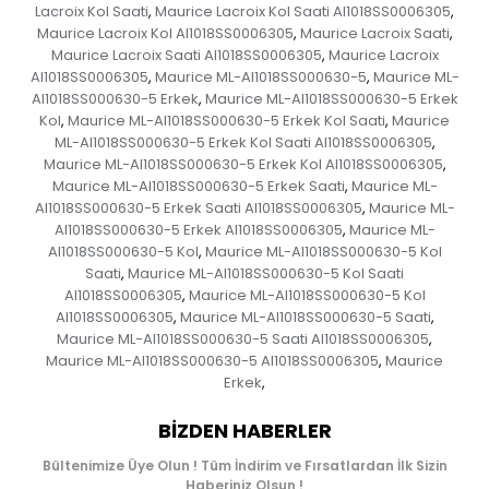
Lacroix Kol Saati
Maurice Lacroix Kol Saati AI1018SS0006305
,
,
Maurice Lacroix Kol AI1018SS0006305
Maurice Lacroix Saati
,
,
Maurice Lacroix Saati AI1018SS0006305
Maurice Lacroix
,
AI1018SS0006305
Maurice ML-AI1018SS000630-5
Maurice ML-
,
,
AI1018SS000630-5 Erkek
Maurice ML-AI1018SS000630-5 Erkek
,
Kol
Maurice ML-AI1018SS000630-5 Erkek Kol Saati
Maurice
,
,
ML-AI1018SS000630-5 Erkek Kol Saati AI1018SS0006305
,
Maurice ML-AI1018SS000630-5 Erkek Kol AI1018SS0006305
,
Maurice ML-AI1018SS000630-5 Erkek Saati
Maurice ML-
,
AI1018SS000630-5 Erkek Saati AI1018SS0006305
Maurice ML-
,
AI1018SS000630-5 Erkek AI1018SS0006305
Maurice ML-
,
AI1018SS000630-5 Kol
Maurice ML-AI1018SS000630-5 Kol
,
Saati
Maurice ML-AI1018SS000630-5 Kol Saati
,
AI1018SS0006305
Maurice ML-AI1018SS000630-5 Kol
,
AI1018SS0006305
Maurice ML-AI1018SS000630-5 Saati
,
,
Maurice ML-AI1018SS000630-5 Saati AI1018SS0006305
,
Maurice ML-AI1018SS000630-5 AI1018SS0006305
Maurice
,
Erkek
,
BIZDEN HABERLER
Bültenimize Üye Olun ! Tüm İndirim ve Fırsatlardan İlk Sizin
Haberiniz Olsun !