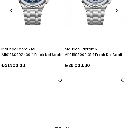
Maurice Lacroix ML-
Maurice Lacroix ML-
AI1018SS002430-1 Erkek Kol Saati
AI1018SS002131-1 Erkek Kol Saati
₺31.900,00
₺26.000,00