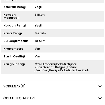
Kadran Rengi
Yeşil
Kordon
Silikon
Materyali
Kordon Rengi
Yeşil
Kasa Rengi
Metalik
Su Geçirmezlik
10 ATM
Kronometre
Var
Tarih Özelliği
Var
Kargo İçeriği
Özel Ambalaj Paketi,Orjinal
Kutu,Garanti Belgesi,Fatura
,Sertifika,Hediye Paketi,Hediye Kartı
YORUMLAR
(0)
ÖDEME SEÇENEKLERI