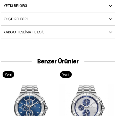
YETKİ BELGESİ
ÖLÇÜ REHBERI
KARGO TESLIMAT BILGISI
Benzer Ürünler
Yeni
Yeni
Ürün
Ürün