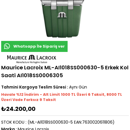
Whatsapp İle Sipariş ver
Maurice Lacroix ML-AI1018SS000630-5 Erkek Kol
Saati AI1018SS0006305
Tahmini Kargoya Teslim Süresi
:
Aynı Gün
Havale %12 İndirim - Alt Limit 1000
TL
Üzeri 6 Taksit, 8000 TL
Üzeri Vade Farksız 9 Taksit
₺24.200,00
STOK KODU
(ML-AI1018SS000630-5 EAN:7630020611806)
Marka
:
Maurice Lacroix