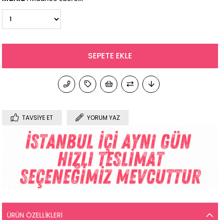
TAVSIYE ET
YORUM YAZ
ÜRÜN ÖZELLIKLERI