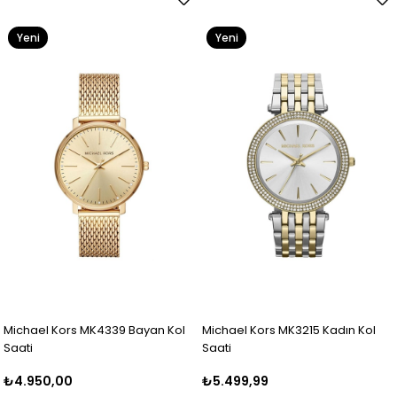
Yeni
Yeni
Ürün
Ürün
Michael Kors MK4339 Bayan Kol
Michael Kors MK3215 Kadın Kol
Saati
Saati
₺4.950,00
₺5.499,99