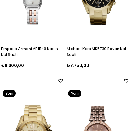
Emporio Armani AR11146 Kadın
Michael Kors MK5739 Bayan Kol
Kol Saati
Saati
₺6.600,00
₺7.750,00
Yeni
Yeni
Ürün
Ürün