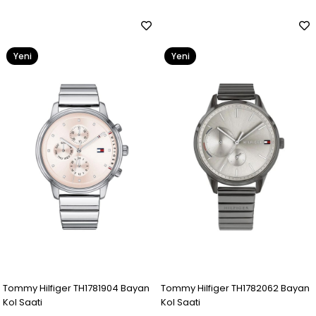
Yeni
Yeni
Ürün
Ürün
Tommy Hilfiger TH1781904 Bayan
Tommy Hilfiger TH1782062 Bayan
Kol Saati
Kol Saati