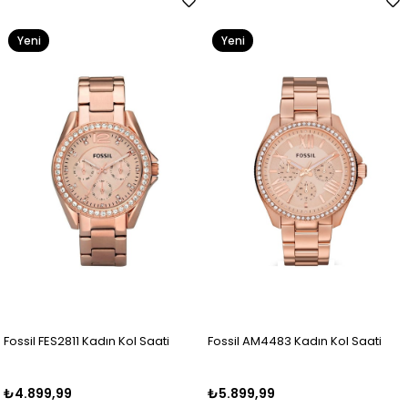
Yeni
Yeni
Ürün
Ürün
Fossil FES2811 Kadın Kol Saati
Fossil AM4483 Kadın Kol Saati
₺4.899,99
₺5.899,99