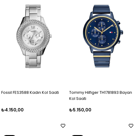
Ürün
Ürün
Fossil FES3588 Kadın Kol Saati
Tommy Hilfiger TH1781893 Bayan
Kol Saati
₺4.150,00
₺5.150,00