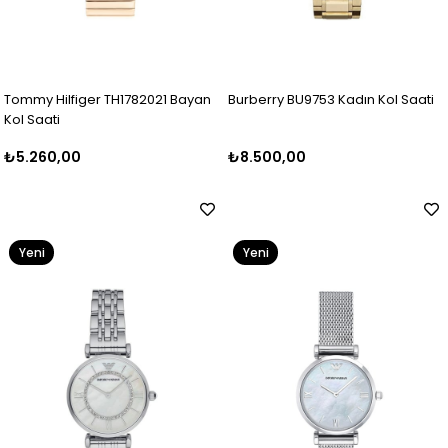
Tommy Hilfiger TH1782021 Bayan
Burberry BU9753 Kadın Kol Saati
Kol Saati
₺5.260,00
₺8.500,00
Yeni
Yeni
Ürün
Ürün