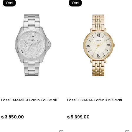
Yeni
Yeni
Ürün
Ürün
Fossil AM4509 Kadın Kol Saati
Fossil ES3434 Kadın Kol Saati
₺3.850,00
₺5.699,00