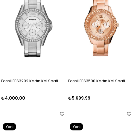
Fossil FES3202 Kadın Kol Saati
Fossil FES3590 Kadın Kol Saati
₺4.000,00
₺5.699,99
Yeni
Yeni