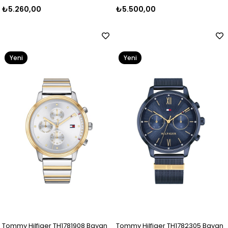
₺5.260,00
₺5.500,00
Yeni
Yeni
Ürün
Ürün
Tommy Hilfiger TH1781908 Bayan
Tommy Hilfiger TH1782305 Bayan