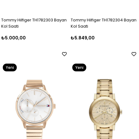
Tommy Hilfiger TH1782303 Bayan
Tommy Hilfiger TH1782304 Bayan
Kol Saati
Kol Saati
₺5.000,00
₺5.849,00
Yeni
Yeni
Ürün
Ürün