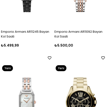
Emporio Armani AR11245 Bayan
Emporio Armani AR11092 Bayan
Kol Saati
Kol Saati
₺5.499,99
₺5.500,00
Yeni
Yeni
Ürün
Ürün