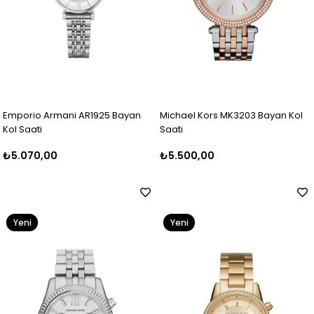
Emporio Armani AR1925 Bayan
Michael Kors MK3203 Bayan Kol
Kol Saati
Saati
₺5.070,00
₺5.500,00
Yeni
Yeni
Ürün
Ürün