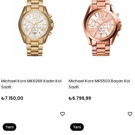
Michael Kors MK6266 Kadın Kol
Michael Kors MK5503 Bayan Kol
Saati
Saati
₺7.150,00
₺6.799,99
Yeni
Yeni
Ürün
Ürün