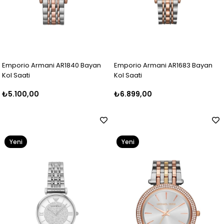
Emporio Armani AR1840 Bayan
Emporio Armani AR1683 Bayan
Kol Saati
Kol Saati
₺5.100,00
₺6.899,00
Yeni
Yeni
Ürün
Ürün