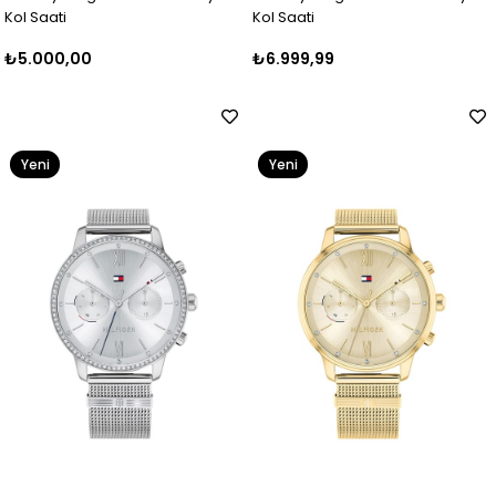
Kol Saati
Kol Saati
₺5.000,00
₺6.999,99
Yeni
Yeni
Ürün
Ürün