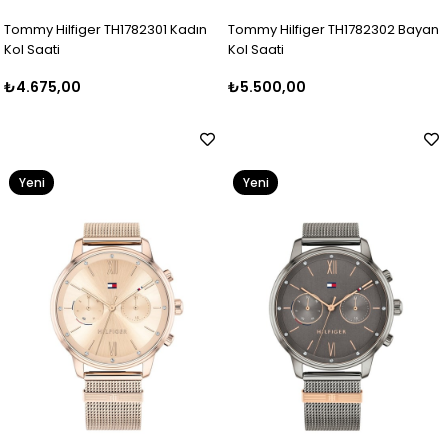
Tommy Hilfiger TH1782301 Kadın
Tommy Hilfiger TH1782302 Bayan
Kol Saati
Kol Saati
₺4.675,00
₺5.500,00
Yeni
Yeni
Ürün
Ürün