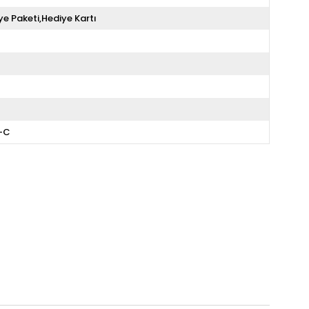
ye Paketi,Hediye Kartı
A-C