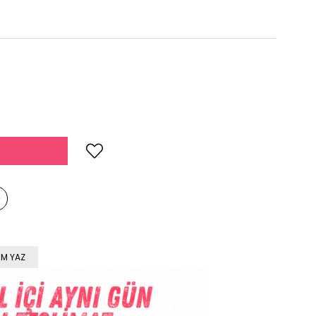
M YAZ