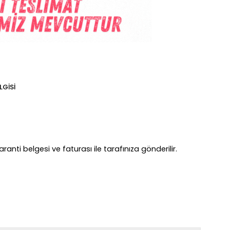
LGISI
anti belgesi ve faturası ile tarafınıza gönderilir.