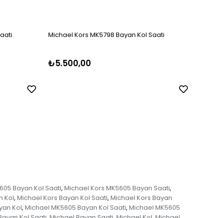
aati
Michael Kors MK5798 Bayan Kol Saati
Micha
₺5.500,00
₺5.
605 Bayan Kol Saati
Michael Kors MK5605 Bayan Saati
,
,
n Kol
Michael Kors Bayan Kol Saati
Michael Kors Bayan
,
,
yan Kol
Michael MK5605 Bayan Kol Saati
Michael MK5605
,
,
Bayan Kol Saati
Michael Bayan Saati
Michael Kol
Michael
,
,
,