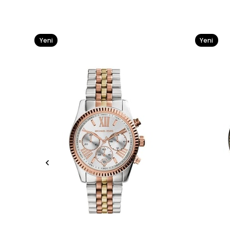
Yeni
Yeni
Ürün
Ürün