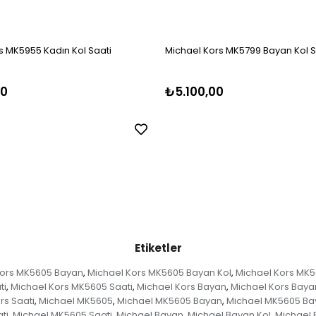
s MK5955 Kadın Kol Saati
Michael Kors MK5799 Bayan Kol S
00
₺5.100,00
Etiketler
Kors MK5605 Bayan
Michael Kors MK5605 Bayan Kol
Michael Kors MK5
,
,
ti
Michael Kors MK5605 Saati
Michael Kors Bayan
Michael Kors Baya
,
,
,
rs Saati
Michael MK5605
Michael MK5605 Bayan
Michael MK5605 Ba
,
,
,
ti
Michael MK5605 Saati
Michael Bayan
Michael Bayan Kol
Michael 
,
,
,
,