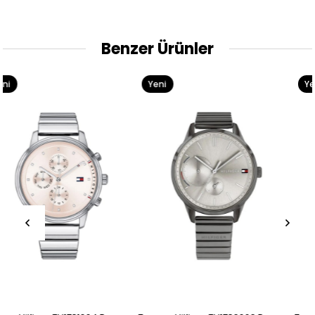
Benzer Ürünler
Yeni
Yeni
Ürün
Ürün