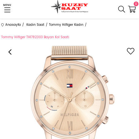
0
MENU
Anasayfa
Kadın Saat
Tommy Hilfiger Kadın
Tommy Hilfiger TH1782303 Bayan Kol Saati