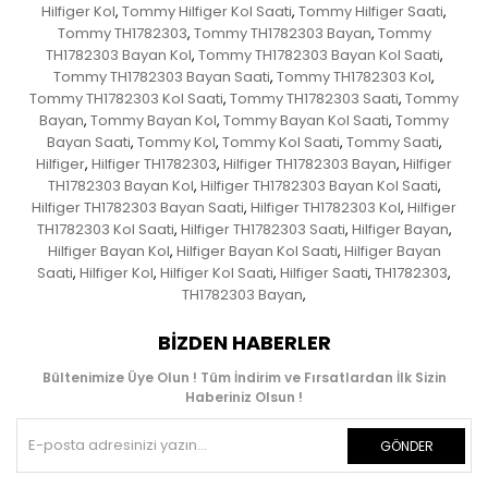
Hilfiger Kol
Tommy Hilfiger Kol Saati
Tommy Hilfiger Saati
,
,
,
Tommy TH1782303
Tommy TH1782303 Bayan
Tommy
,
,
TH1782303 Bayan Kol
Tommy TH1782303 Bayan Kol Saati
,
,
Tommy TH1782303 Bayan Saati
Tommy TH1782303 Kol
,
,
Tommy TH1782303 Kol Saati
Tommy TH1782303 Saati
Tommy
,
,
Bayan
Tommy Bayan Kol
Tommy Bayan Kol Saati
Tommy
,
,
,
Bayan Saati
Tommy Kol
Tommy Kol Saati
Tommy Saati
,
,
,
,
Hilfiger
Hilfiger TH1782303
Hilfiger TH1782303 Bayan
Hilfiger
,
,
,
TH1782303 Bayan Kol
Hilfiger TH1782303 Bayan Kol Saati
,
,
Hilfiger TH1782303 Bayan Saati
Hilfiger TH1782303 Kol
Hilfiger
,
,
TH1782303 Kol Saati
Hilfiger TH1782303 Saati
Hilfiger Bayan
,
,
,
Hilfiger Bayan Kol
Hilfiger Bayan Kol Saati
Hilfiger Bayan
,
,
Saati
Hilfiger Kol
Hilfiger Kol Saati
Hilfiger Saati
TH1782303
,
,
,
,
,
TH1782303 Bayan
,
BIZDEN HABERLER
Bültenimize Üye Olun ! Tüm İndirim ve Fırsatlardan İlk Sizin
Haberiniz Olsun !
GÖNDER