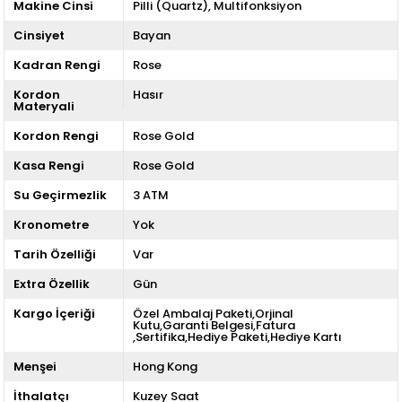
Makine Cinsi
Pilli (Quartz)
Multifonksiyon
Cinsiyet
Bayan
Kadran Rengi
Rose
Kordon
Hasır
Materyali
Kordon Rengi
Rose Gold
Kasa Rengi
Rose Gold
Su Geçirmezlik
3 ATM
Kronometre
Yok
Tarih Özelliği
Var
Extra Özellik
Gün
Kargo İçeriği
Özel Ambalaj Paketi,Orjinal
Kutu,Garanti Belgesi,Fatura
,Sertifika,Hediye Paketi,Hediye Kartı
Menşei
Hong Kong
İthalatçı
Kuzey Saat