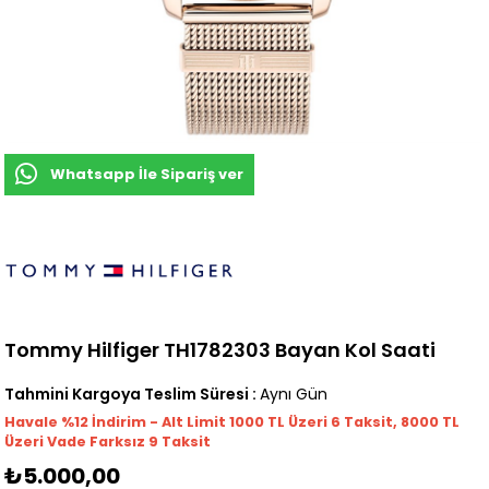
Whatsapp İle Sipariş ver
Tommy Hilfiger TH1782303 Bayan Kol Saati
Tahmini Kargoya Teslim Süresi
:
Aynı Gün
Havale %12 İndirim - Alt Limit 1000
TL
Üzeri 6 Taksit, 8000 TL
Üzeri Vade Farksız 9 Taksit
₺5.000,00