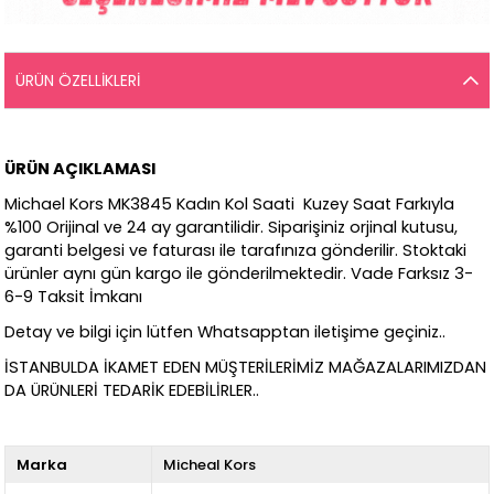
ÜRÜN ÖZELLIKLERI
ÜRÜN AÇIKLAMASI
Michael Kors MK3845 Kadın Kol Saati Kuzey Saat Farkıyla
%100 Orijinal ve 24 ay garantilidir. Siparişiniz orjinal kutusu,
garanti belgesi ve faturası ile tarafınıza gönderilir. Stoktaki
ürünler aynı gün kargo ile gönderilmektedir. Vade Farksız 3-
6-9 Taksit İmkanı
Detay ve bilgi için lütfen Whatsapptan iletişime geçiniz..
İSTANBULDA İKAMET EDEN MÜŞTERİLERİMİZ MAĞAZALARIMIZDAN
DA ÜRÜNLERİ TEDARİK EDEBİLİRLER..
Marka
Micheal Kors