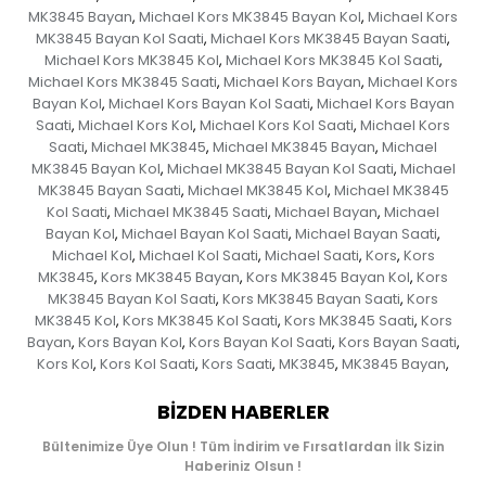
MK3845 Bayan
Michael Kors MK3845 Bayan Kol
Michael Kors
,
,
MK3845 Bayan Kol Saati
Michael Kors MK3845 Bayan Saati
,
,
Michael Kors MK3845 Kol
Michael Kors MK3845 Kol Saati
,
,
Michael Kors MK3845 Saati
Michael Kors Bayan
Michael Kors
,
,
Bayan Kol
Michael Kors Bayan Kol Saati
Michael Kors Bayan
,
,
Saati
Michael Kors Kol
Michael Kors Kol Saati
Michael Kors
,
,
,
Saati
Michael MK3845
Michael MK3845 Bayan
Michael
,
,
,
MK3845 Bayan Kol
Michael MK3845 Bayan Kol Saati
Michael
,
,
MK3845 Bayan Saati
Michael MK3845 Kol
Michael MK3845
,
,
Kol Saati
Michael MK3845 Saati
Michael Bayan
Michael
,
,
,
Bayan Kol
Michael Bayan Kol Saati
Michael Bayan Saati
,
,
,
Michael Kol
Michael Kol Saati
Michael Saati
Kors
Kors
,
,
,
,
MK3845
Kors MK3845 Bayan
Kors MK3845 Bayan Kol
Kors
,
,
,
MK3845 Bayan Kol Saati
Kors MK3845 Bayan Saati
Kors
,
,
MK3845 Kol
Kors MK3845 Kol Saati
Kors MK3845 Saati
Kors
,
,
,
Bayan
Kors Bayan Kol
Kors Bayan Kol Saati
Kors Bayan Saati
,
,
,
,
Kors Kol
Kors Kol Saati
Kors Saati
MK3845
MK3845 Bayan
,
,
,
,
,
BIZDEN HABERLER
Bültenimize Üye Olun ! Tüm İndirim ve Fırsatlardan İlk Sizin
Haberiniz Olsun !