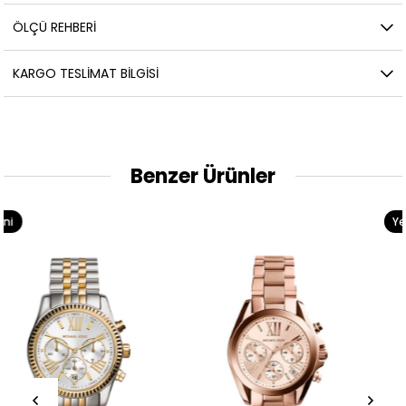
ÖLÇÜ REHBERI
KARGO TESLIMAT BILGISI
Benzer Ürünler
Yeni
Ürün