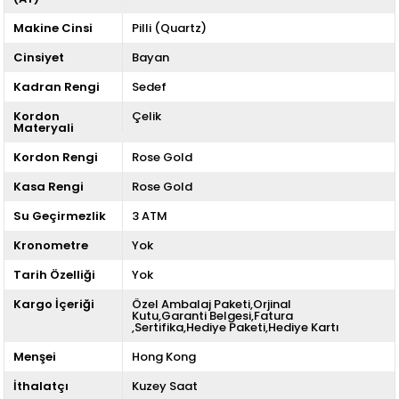
Makine Cinsi
Pilli (Quartz)
Cinsiyet
Bayan
Kadran Rengi
Sedef
Kordon
Çelik
Materyali
Kordon Rengi
Rose Gold
Kasa Rengi
Rose Gold
Su Geçirmezlik
3 ATM
Kronometre
Yok
Tarih Özelliği
Yok
Kargo İçeriği
Özel Ambalaj Paketi,Orjinal
Kutu,Garanti Belgesi,Fatura
,Sertifika,Hediye Paketi,Hediye Kartı
Menşei
Hong Kong
İthalatçı
Kuzey Saat