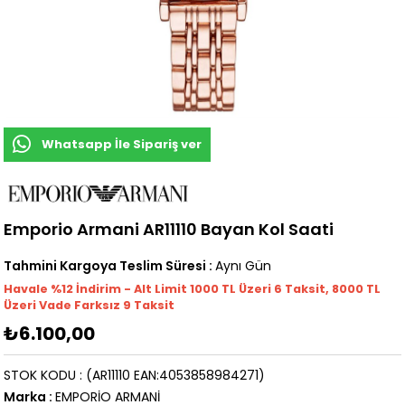
Whatsapp İle Sipariş ver
Emporio Armani AR11110 Bayan Kol Saati
Tahmini Kargoya Teslim Süresi
:
Aynı Gün
Havale %12 İndirim - Alt Limit 1000
TL
Üzeri 6 Taksit, 8000 TL
Üzeri Vade Farksız 9 Taksit
₺6.100,00
STOK KODU
(AR11110 EAN:4053858984271)
Marka
:
EMPORİO ARMANİ