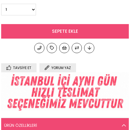
TAVSIYE ET
YORUM YAZ
ÜRÜN ÖZELLIKLERI