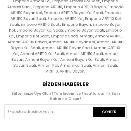
Emporio Armani Kol
Emporio Armani Kol Saati
Emporio
,
,
Armani Saati
Emporio AR11110
Emporio AR11110 Bayan
Emporio
,
,
,
AR11110 Bayan Kol
Emporio AR11110 Bayan Kol Saati
Emporio
,
,
AR11110 Bayan Saati
Emporio AR11110 Kol
Emporio AR11110 Kol
,
,
Saati
Emporio AR11110 Saati
Emporio Bayan
Emporio Bayan
,
,
,
Kol
Emporio Bayan Kol Saati
Emporio Bayan Saati
Emporio
,
,
,
Kol
Emporio Kol Saati
Emporio Saati
Armani
Armani AR11110
,
,
,
,
,
Armani AR11110 Bayan
Armani AR11110 Bayan Kol
Armani AR11110
,
,
Bayan Kol Saati
Armani AR11110 Bayan Saati
Armani AR11110
,
,
Kol
Armani AR11110 Kol Saati
Armani AR11110 Saati
Armani
,
,
,
Bayan
Armani Bayan Kol
Armani Bayan Kol Saati
Armani
,
,
,
Bayan Saati
Armani Kol
Armani Kol Saati
Armani Saati
,
,
,
,
AR11110
AR11110 Bayan
,
,
BIZDEN HABERLER
Bültenimize Üye Olun ! Tüm İndirim ve Fırsatlardan İlk Sizin
Haberiniz Olsun !
GÖNDER