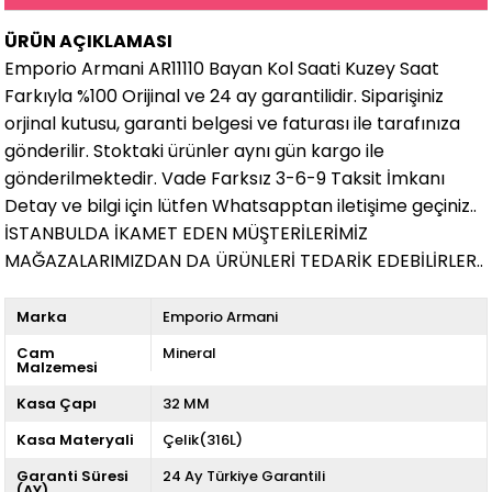
ÜRÜN AÇIKLAMASI
Emporio Armani AR11110 Bayan Kol Saati Kuzey Saat
Farkıyla %100 Orijinal ve 24 ay garantilidir. Siparişiniz
orjinal kutusu, garanti belgesi ve faturası ile tarafınıza
gönderilir. Stoktaki ürünler aynı gün kargo ile
gönderilmektedir. Vade Farksız 3-6-9 Taksit İmkanı
Detay ve bilgi için lütfen Whatsapptan iletişime geçiniz..
İSTANBULDA İKAMET EDEN MÜŞTERİLERİMİZ
MAĞAZALARIMIZDAN DA ÜRÜNLERİ TEDARİK EDEBİLİRLER..
Marka
Emporio Armani
Cam
Mineral
Malzemesi
Kasa Çapı
32 MM
Kasa Materyali
Çelik(316L)
Garanti Süresi
24 Ay Türkiye Garantili
(AY)