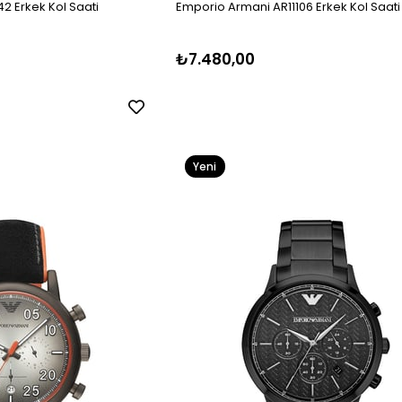
2 Erkek Kol Saati
Emporio Armani AR11106 Erkek Kol Saati
₺7.480,00
Yeni
Ürün