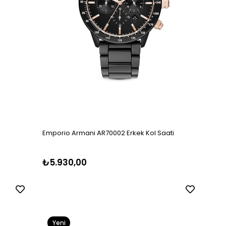
Emporio Armani AR70002 Erkek Kol Saati
₺5.930,00
Yeni