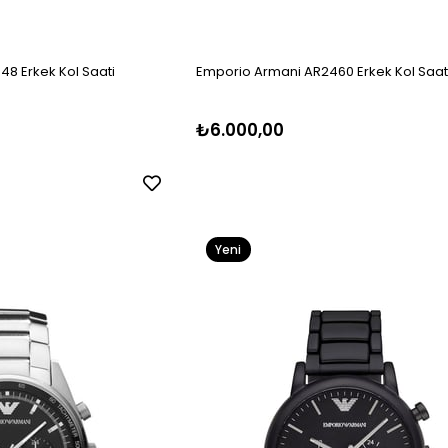
8 Erkek Kol Saati
Emporio Armani AR2460 Erkek Kol Saat
₺6.000,00
Yeni
Ürün