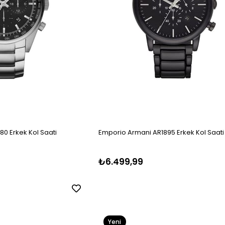
0 Erkek Kol Saati
Emporio Armani AR1895 Erkek Kol Saati
₺6.499,99
Yeni