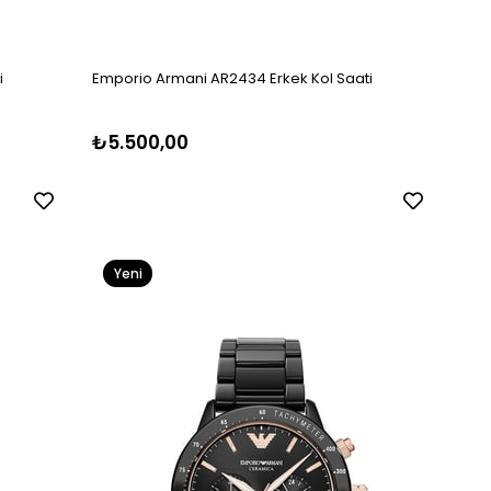
i
Emporio Armani AR2434 Erkek Kol Saati
₺5.500,00
Yeni
Ürün