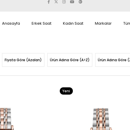
Anasayfa
Erkek Saat
Kadın Saat
Markalar
Tüm
Fiyata Göre (Azalan)
Ürün Adına Göre (A>Z)
Ürün Adına Göre (
Yeni
Ürün