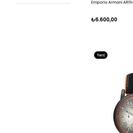
Emporio Armani AR1114
₺6.600,00
Yeni
Ürün