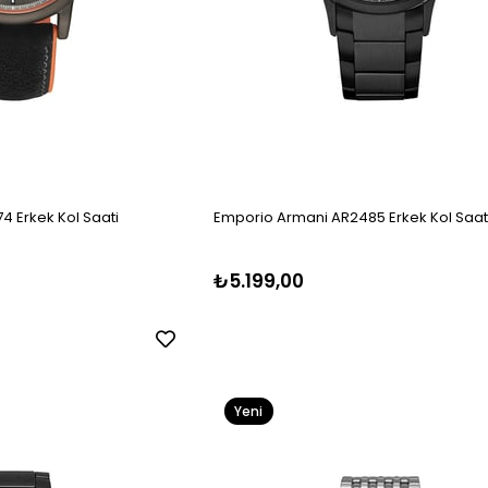
4 Erkek Kol Saati
Emporio Armani AR2485 Erkek Kol Saat
₺5.199,00
Yeni
Ürün