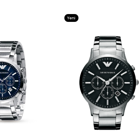
Yeni
Ürün