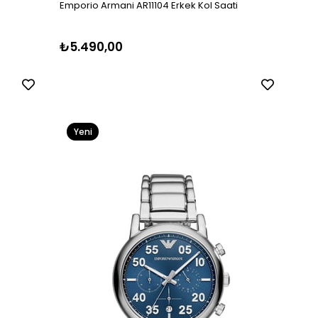
Emporio Armani AR11104 Erkek Kol Saati
₺5.490,00
Yeni
Ürün