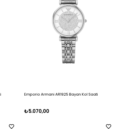
i
Emporio Armani AR1925 Bayan Kol Saati
₺5.070,00