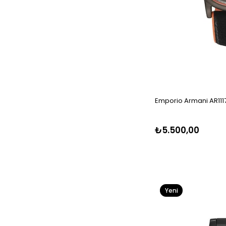
Emporio Armani AR1117
₺5.500,00
Yeni
Ürün