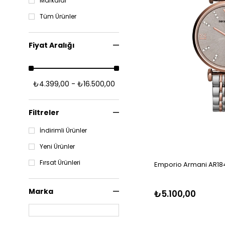
Markalar
Tüm Ürünler
Fiyat Aralığı
₺4.399,00 - ₺16.500,00
Filtreler
İndirimli Ürünler
Yeni Ürünler
Fırsat Ürünleri
Emporio Armani AR184
Marka
₺5.100,00