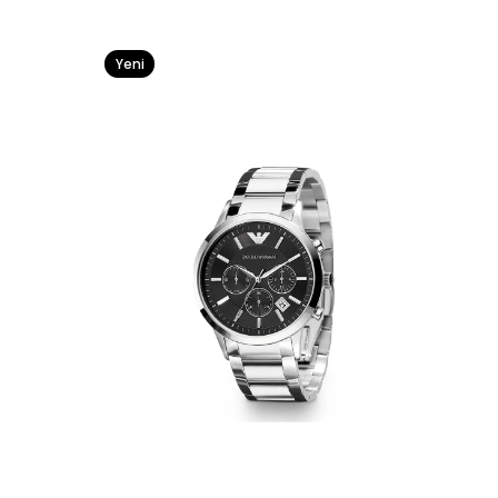
Yeni
Ürün