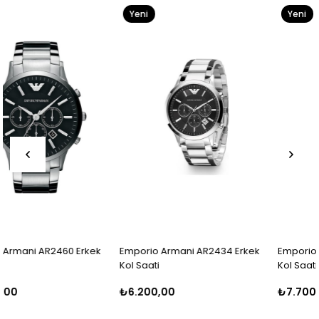
Yeni
Yeni
Ürün
Ürün
Emporio Armani AR2434 Erkek
Emporio Armani AR5980 Erkek
Kol Saati
Kol Saati
₺6.200,00
₺7.700,00