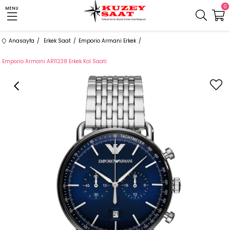
0
MENU
Anasayfa
Erkek Saat
Emporio Armani Erkek
Emporio Armani AR11238 Erkek Kol Saati