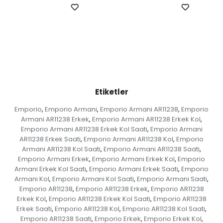
Etiketler
Emporio
Emporio Armani
Emporio Armani AR11238
Emporio
,
,
,
Armani AR11238 Erkek
Emporio Armani AR11238 Erkek Kol
,
,
Emporio Armani AR11238 Erkek Kol Saati
Emporio Armani
,
AR11238 Erkek Saati
Emporio Armani AR11238 Kol
Emporio
,
,
Armani AR11238 Kol Saati
Emporio Armani AR11238 Saati
,
,
Emporio Armani Erkek
Emporio Armani Erkek Kol
Emporio
,
,
Armani Erkek Kol Saati
Emporio Armani Erkek Saati
Emporio
,
,
Armani Kol
Emporio Armani Kol Saati
Emporio Armani Saati
,
,
,
Emporio AR11238
Emporio AR11238 Erkek
Emporio AR11238
,
,
Erkek Kol
Emporio AR11238 Erkek Kol Saati
Emporio AR11238
,
,
Erkek Saati
Emporio AR11238 Kol
Emporio AR11238 Kol Saati
,
,
,
Emporio AR11238 Saati
Emporio Erkek
Emporio Erkek Kol
,
,
,