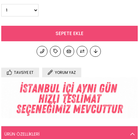
TAVSIYE ET
YORUM YAZ
ÜRÜN ÖZELLIKLERI