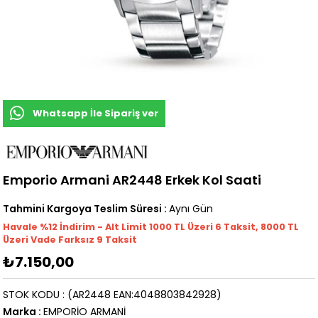
Whatsapp İle Sipariş ver
Emporio Armani AR2448 Erkek Kol Saati
Tahmini Kargoya Teslim Süresi
:
Aynı Gün
Havale %12 İndirim - Alt Limit 1000
TL
Üzeri 6 Taksit, 8000 TL
Üzeri Vade Farksız 9 Taksit
₺7.150,00
STOK KODU
(AR2448 EAN:4048803842928)
Marka
:
EMPORİO ARMANİ