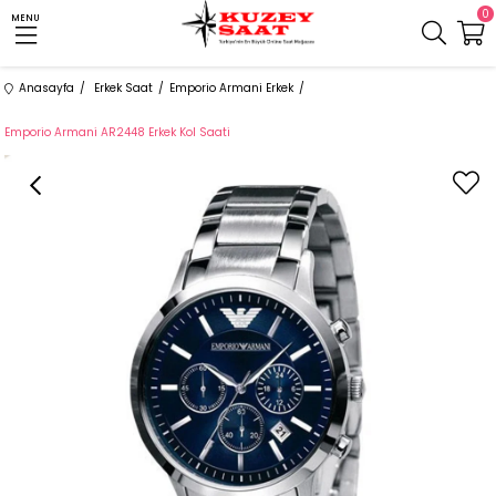
0
MENU
Anasayfa
Erkek Saat
Emporio Armani Erkek
Emporio Armani AR2448 Erkek Kol Saati