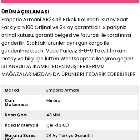
ÜRÜN AÇIKLAMASI
Emporio Armani AR2448 Erkek Kol Saati Kuzey Saat
Farkıyla %100 Orijinal ve 24 ay garantilidir. Siparişiniz
orjinal kutusu, garanti belgesi ve faturası ile tarafınıza
gönderilir. Stoktaki ürünler aynı gün kargo ile
gönderilmektedir. Vade Farksız 3-6-9 Taksit İmkanı
Detay ve bilgi için lütfen Whatsapptan iletişime geçiniz..
İSTANBULDA İKAMET EDEN MÜŞTERİLERİMİZ
MAĞAZALARIMIZDAN DA ÜRÜNLERİ TEDARİK EDEBİLİRLER..
Marka
Emporio Armani
Cam
Mineral
Malzemesi
Kasa Çapı
43 MM
Kasa Materyali
Çelik(316L)
Garanti Süresi
24 Ay Türkiye Garantili
(AY)