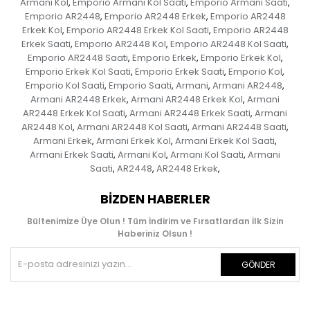
Armani Kol
Emporio Armani Kol Saati
Emporio Armani Saati
,
,
,
Emporio AR2448
Emporio AR2448 Erkek
Emporio AR2448
,
,
Erkek Kol
Emporio AR2448 Erkek Kol Saati
Emporio AR2448
,
,
Erkek Saati
Emporio AR2448 Kol
Emporio AR2448 Kol Saati
,
,
,
Emporio AR2448 Saati
Emporio Erkek
Emporio Erkek Kol
,
,
,
Emporio Erkek Kol Saati
Emporio Erkek Saati
Emporio Kol
,
,
,
Emporio Kol Saati
Emporio Saati
Armani
Armani AR2448
,
,
,
,
Armani AR2448 Erkek
Armani AR2448 Erkek Kol
Armani
,
,
AR2448 Erkek Kol Saati
Armani AR2448 Erkek Saati
Armani
,
,
AR2448 Kol
Armani AR2448 Kol Saati
Armani AR2448 Saati
,
,
,
Armani Erkek
Armani Erkek Kol
Armani Erkek Kol Saati
,
,
,
Armani Erkek Saati
Armani Kol
Armani Kol Saati
Armani
,
,
,
Saati
AR2448
AR2448 Erkek
,
,
,
BIZDEN HABERLER
Bültenimize Üye Olun ! Tüm İndirim ve Fırsatlardan İlk Sizin
Haberiniz Olsun !
GÖNDER