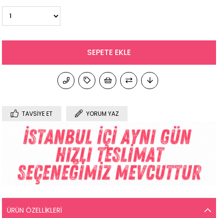
TAVSIYE ET
YORUM YAZ
ÜRÜN ÖZELLIKLERI