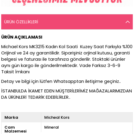
ÜRÜN ÖZELLIKLERI
ÜRÜN AÇIKLAMASI
Michael Kors MK3215 Kadın Kol Saati Kuzey Saat Farkıyla %100
Orijinal ve 24 ay garantilidir. Siparişiniz orjinal kutusu, garanti
belgesi ve faturası ile tarafınıza gönderilir. Stoktaki ürünler
aynı gün kargo ile gönderilmektedir. Vade Farksız 3-6-9
Taksit İmkanı
Detay ve bilgi için lütfen Whatsapptan iletişime geçiniz..
İSTANBULDA İKAMET EDEN MÜŞTERİLERİMİZ MAĞAZALARIMIZDAN
DA ÜRÜNLERİ TEDARİK EDEBİLİRLER..
Marka
Micheal Kors
Cam
Mineral
Malzemesi