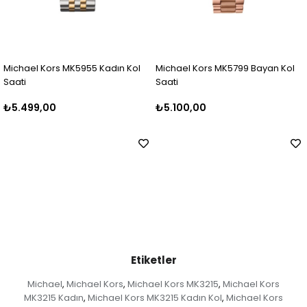
 Kol
Michael Kors MK5799 Bayan Kol
Michael Kors MK5798 Bayan
Saati
Saati
₺5.100,00
₺5.500,00
Etiketler
Michael
Michael Kors
Michael Kors MK3215
Michael Kors
,
,
,
MK3215 Kadın
Michael Kors MK3215 Kadın Kol
Michael Kors
,
,