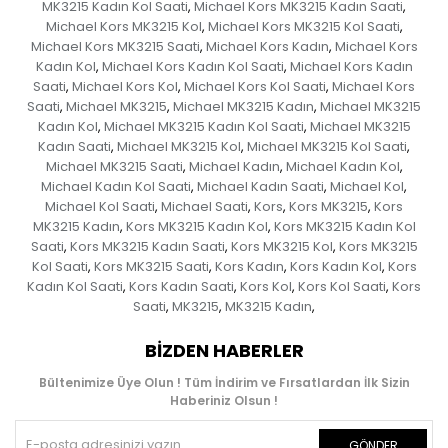
MK3215 Kadın Kol Saati
Michael Kors MK3215 Kadın Saati
,
,
Michael Kors MK3215 Kol
Michael Kors MK3215 Kol Saati
,
,
Michael Kors MK3215 Saati
Michael Kors Kadın
Michael Kors
,
,
Kadın Kol
Michael Kors Kadın Kol Saati
Michael Kors Kadın
,
,
Saati
Michael Kors Kol
Michael Kors Kol Saati
Michael Kors
,
,
,
Saati
Michael MK3215
Michael MK3215 Kadın
Michael MK3215
,
,
,
Kadın Kol
Michael MK3215 Kadın Kol Saati
Michael MK3215
,
,
Kadın Saati
Michael MK3215 Kol
Michael MK3215 Kol Saati
,
,
,
Michael MK3215 Saati
Michael Kadın
Michael Kadın Kol
,
,
,
Michael Kadın Kol Saati
Michael Kadın Saati
Michael Kol
,
,
,
Michael Kol Saati
Michael Saati
Kors
Kors MK3215
Kors
,
,
,
,
MK3215 Kadın
Kors MK3215 Kadın Kol
Kors MK3215 Kadın Kol
,
,
Saati
Kors MK3215 Kadın Saati
Kors MK3215 Kol
Kors MK3215
,
,
,
Kol Saati
Kors MK3215 Saati
Kors Kadın
Kors Kadın Kol
Kors
,
,
,
,
Kadın Kol Saati
Kors Kadın Saati
Kors Kol
Kors Kol Saati
Kors
,
,
,
,
Saati
MK3215
MK3215 Kadın
,
,
,
BIZDEN HABERLER
Bültenimize Üye Olun ! Tüm İndirim ve Fırsatlardan İlk Sizin
Haberiniz Olsun !
GÖNDER