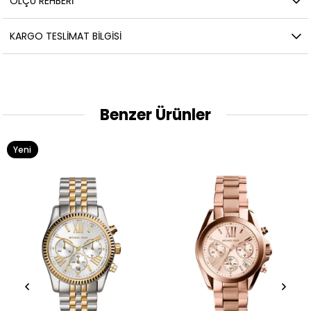
ÖLÇÜ REHBERI
KARGO TESLIMAT BILGISI
Benzer Ürünler
Yeni
Ürün