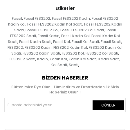
Etiketler
Fossil
Fossil FES3202
Fossil FES3202 Kadın
Fossil FES3202
,
,
,
Kadın Kol
Fossil FES3202 Kadın Kol Saati
Fossil FES3202 Kadın
,
,
Saati
Fossil FES3202 Kol
Fossil FES3202 Kol Saati
Fossil
,
,
,
FES3202 Saati
Fossil Kadın
Fossil Kadın Kol
Fossil Kadın Kol
,
,
,
Saati
Fossil Kadın Saati
Fossil Kol
Fossil Kol Saati
Fossil Saati
,
,
,
,
,
FES3202
FES3202 Kadın
FES3202 Kadın Kol
FES3202 Kadın Kol
,
,
,
Saati
FES3202 Kadın Saati
FES3202 Kol
FES3202 Kol Saati
,
,
,
,
FES3202 Saati
Kadın
Kadın Kol
Kadın Kol Saati
Kadın Saati
,
,
,
,
,
Kol Saati
Saati
,
,
BIZDEN HABERLER
Bültenimize Üye Olun ! Tüm İndirim ve Fırsatlardan İlk Sizin
Haberiniz Olsun !
GÖNDER