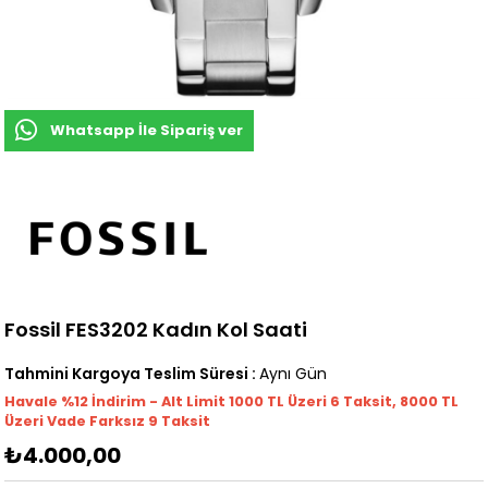
Whatsapp İle Sipariş ver
Fossil FES3202 Kadın Kol Saati
Tahmini Kargoya Teslim Süresi
:
Aynı Gün
Havale %12 İndirim - Alt Limit 1000
TL
Üzeri 6 Taksit, 8000 TL
Üzeri Vade Farksız 9 Taksit
₺4.000,00