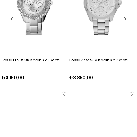
il FES3588 Kadın Kol Saati
Fossil AM4509 Kadın Kol Saati
Foss
150,00
₺3.850,00
₺5.