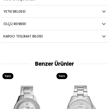
YETKİ BELGESİ
ÖLÇÜ REHBERI
KARGO TESLIMAT BILGISI
Benzer Ürünler
Yeni
Yeni
Ürün
Ürün