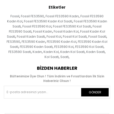
Etiketler
Fossil
Fossil FES3590
Fossil FES3590 Kadın
Fossil FES3590
,
,
,
Kadın Kol
Fossil FES3590 Kadın Kol Saati
Fossil FES3590 Kadın
,
,
Saati
Fossil FES3590 Kol
Fossil FES3590 Kol Saati
Fossil
,
,
,
FES3590 Saati
Fossil Kadın
Fossil Kadın Kol
Fossil Kadın Kol
,
,
,
Saati
Fossil Kadın Saati
Fossil Kol
Fossil Kol Saati
Fossil Saati
,
,
,
,
,
FES3590
FES3590 Kadın
FES3590 Kadın Kol
FES3590 Kadın Kol
,
,
,
Saati
FES3590 Kadın Saati
FES3590 Kol
FES3590 Kol Saati
,
,
,
,
FES3590 Saati
Kadın
Kadın Kol
Kadın Kol Saati
Kadın Saati
,
,
,
,
,
Kol Saati
Saati
,
,
BIZDEN HABERLER
Bültenimize Üye Olun ! Tüm İndirim ve Fırsatlardan İlk Sizin
Haberiniz Olsun !
GÖNDER