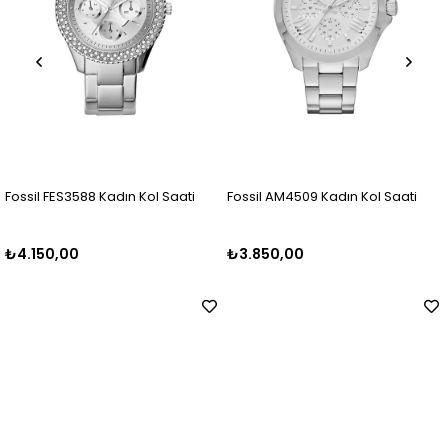
Fossil FES3588 Kadın Kol Saati
Fossil AM4509 Kadın Kol Saati
₺4.150,00
₺3.850,00