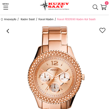
0
MENU
Anasayfa
Kadın Saat
Fossil Kadın
Fossil FES3590 Kadın Kol Saati