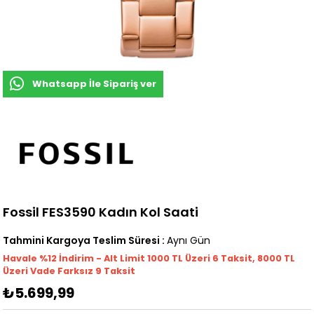
Whatsapp İle Sipariş ver
Fossil FES3590 Kadın Kol Saati
Tahmini Kargoya Teslim Süresi
:
Aynı Gün
Havale %12 İndirim - Alt Limit 1000
TL
Üzeri 6 Taksit, 8000 TL
Üzeri Vade Farksız 9 Taksit
₺5.699,99