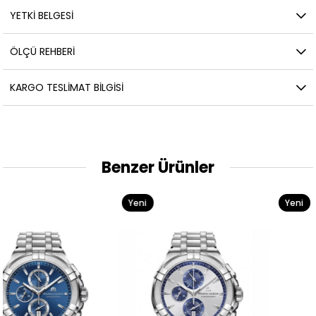
YETKİ BELGESİ
ÖLÇÜ REHBERI
KARGO TESLIMAT BILGISI
Benzer Ürünler
Yeni
Yeni
Ürün
Ürün