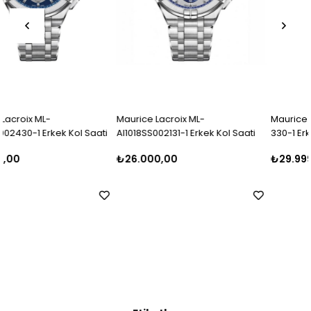
Maurice Lacroix ML-
Maurice Lacroix AI1018-SS002-
i
AI1018SS002131-1 Erkek Kol Saati
330-1 Erkek Kol Saati
₺26.000,00
₺29.999,00