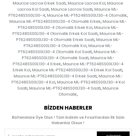
Maurice Lacroix Erkek Saati
Maurice Lacroix Kol
Maurice
,
,
Lacroix Kol Saati
Maurice Lacroix Saati
Maurice ML-
,
,
PT6248SS00L130-4
Maurice ML-PT6248SS00L130-4 Otomatik
,
,
Maurice ML-PT6248SS00L130-4 Otomatik Erkek
Maurice ML-
,
PT6248SS00L130-4 Otomatik Erkek Kol
Maurice ML-
,
PT6248SS00L130-4 Otomatik Erkek Kol Saati
Maurice ML-
,
PT6248SS00L130-4 Otomatik Erkek Saati
Maurice ML-
,
PT6248SS00L130-4 Otomatik Kol
Maurice ML-
,
PT6248SS00L130-4 Otomatik Kol Saati
Maurice ML-
,
PT6248SS00L130-4 Otomatik Saati
Maurice ML-
,
PT6248SS00L130-4 Erkek
Maurice ML-PT6248SS00L130-4
,
Erkek Kol
Maurice ML-PT6248SS00L130-4 Erkek Kol Saati
,
,
Maurice ML-PT6248SS00L130-4 Erkek Saati
Maurice ML-
,
PT6248SS00L130-4 Kol
Maurice ML-PT6248SS00L130-4 Kol
,
Saati
Maurice ML-PT6248SS00L130-4 Saati
Maurice
,
,
Otomatik
,
BIZDEN HABERLER
Bültenimize Üye Olun ! Tüm İndirim ve Fırsatlardan İlk Sizin
Haberiniz Olsun !