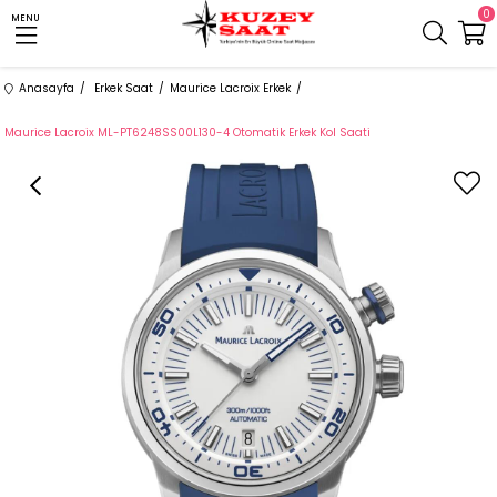
0
MENU
Anasayfa
Erkek Saat
Maurice Lacroix Erkek
Maurice Lacroix ML-PT6248SS00L130-4 Otomatik Erkek Kol Saati