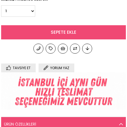
TAVSIYE ET
YORUM YAZ
ÜRÜN ÖZELLIKLERI