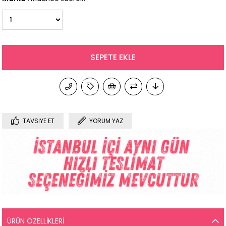
TAVSIYE ET
YORUM YAZ
ÜRÜN ÖZELLIKLERI