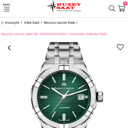
0
MENU
Anasayfa
Erkek Saat
Maurice Lacroix Erkek
Maurice Lacroix Aikon ML-AI6008SS002630-1 Automatic Erkek Kol Saati