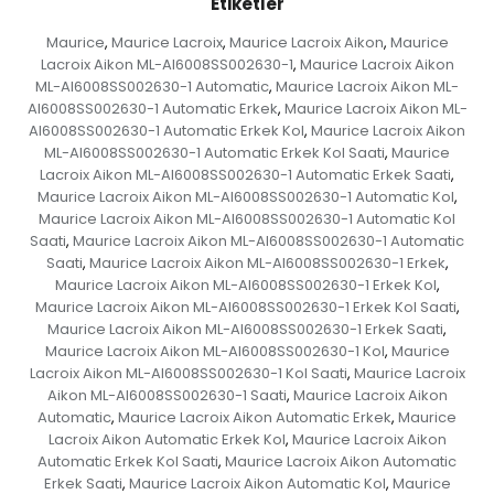
Etiketler
Maurice
Maurice Lacroix
Maurice Lacroix Aikon
Maurice
,
,
,
Lacroix Aikon ML-AI6008SS002630-1
Maurice Lacroix Aikon
,
ML-AI6008SS002630-1 Automatic
Maurice Lacroix Aikon ML-
,
AI6008SS002630-1 Automatic Erkek
Maurice Lacroix Aikon ML-
,
AI6008SS002630-1 Automatic Erkek Kol
Maurice Lacroix Aikon
,
ML-AI6008SS002630-1 Automatic Erkek Kol Saati
Maurice
,
Lacroix Aikon ML-AI6008SS002630-1 Automatic Erkek Saati
,
Maurice Lacroix Aikon ML-AI6008SS002630-1 Automatic Kol
,
Maurice Lacroix Aikon ML-AI6008SS002630-1 Automatic Kol
Saati
Maurice Lacroix Aikon ML-AI6008SS002630-1 Automatic
,
Saati
Maurice Lacroix Aikon ML-AI6008SS002630-1 Erkek
,
,
Maurice Lacroix Aikon ML-AI6008SS002630-1 Erkek Kol
,
Maurice Lacroix Aikon ML-AI6008SS002630-1 Erkek Kol Saati
,
Maurice Lacroix Aikon ML-AI6008SS002630-1 Erkek Saati
,
Maurice Lacroix Aikon ML-AI6008SS002630-1 Kol
Maurice
,
Lacroix Aikon ML-AI6008SS002630-1 Kol Saati
Maurice Lacroix
,
Aikon ML-AI6008SS002630-1 Saati
Maurice Lacroix Aikon
,
Automatic
Maurice Lacroix Aikon Automatic Erkek
Maurice
,
,
Lacroix Aikon Automatic Erkek Kol
Maurice Lacroix Aikon
,
Automatic Erkek Kol Saati
Maurice Lacroix Aikon Automatic
,
Erkek Saati
Maurice Lacroix Aikon Automatic Kol
Maurice
,
,