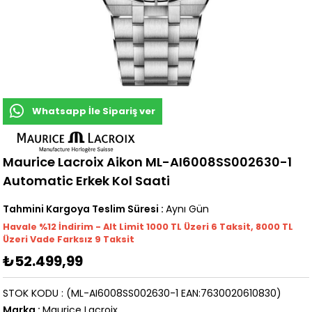
Whatsapp İle Sipariş ver
Maurice Lacroix Aikon ML-AI6008SS002630-1
Automatic Erkek Kol Saati
Tahmini Kargoya Teslim Süresi
:
Aynı Gün
Havale %12 İndirim - Alt Limit 1000
TL
Üzeri 6 Taksit, 8000 TL
Üzeri Vade Farksız 9 Taksit
₺52.499,99
STOK KODU
(ML-AI6008SS002630-1 EAN:7630020610830)
Marka
:
Maurice Lacroix