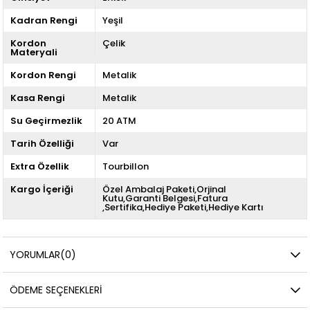
Kadran Rengi
Yeşil
Kordon
Çelik
Materyali
Kordon Rengi
Metalik
Kasa Rengi
Metalik
Su Geçirmezlik
20 ATM
Tarih Özelliği
Var
Extra Özellik
Tourbillon
Kargo İçeriği
Özel Ambalaj Paketi,Orjinal
Kutu,Garanti Belgesi,Fatura
,Sertifika,Hediye Paketi,Hediye Kartı
YORUMLAR
(0)
ÖDEME SEÇENEKLERI