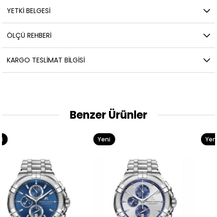
YETKİ BELGESİ
ÖLÇÜ REHBERI
KARGO TESLIMAT BILGISI
Benzer Ürünler
Yeni
Yeni
Ürün
Ürün