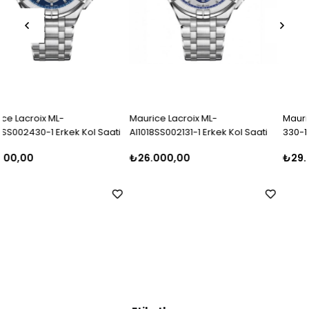
Maurice Lacroix ML-
Maurice Lacroix AI1018-SS002-
ti
AI1018SS002131-1 Erkek Kol Saati
330-1 Erkek Kol Saati
₺26.000,00
₺29.999,00