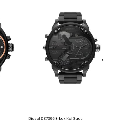
Diesel DZ7396 Erkek Kol Saati
Diese