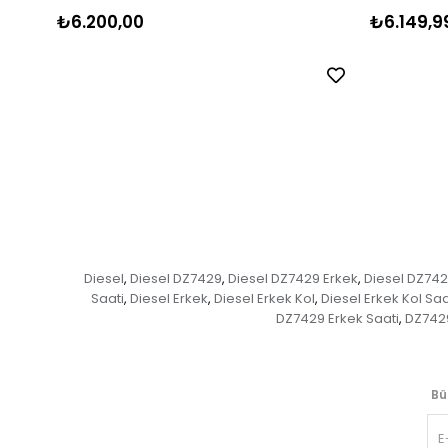
₺6.200,00
₺6.149,9
Diesel
Diesel DZ7429
Diesel DZ7429 Erkek
Diesel DZ742
,
,
,
Saati
Diesel Erkek
Diesel Erkek Kol
Diesel Erkek Kol Saa
,
,
,
DZ7429 Erkek Saati
DZ742
,
Bü