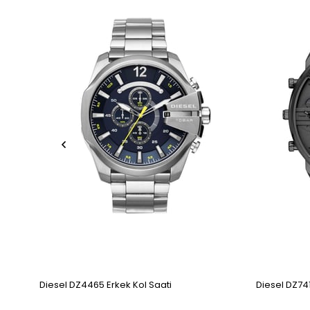
Diesel DZ4465 Erkek Kol Saati
Diesel DZ741