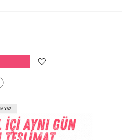
M YAZ