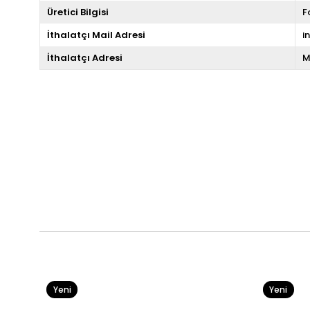
Üretici Bilgisi
F
İthalatçı Mail Adresi
i
İthalatçı Adresi
M
Yeni
Yeni
Ürün
Ürün