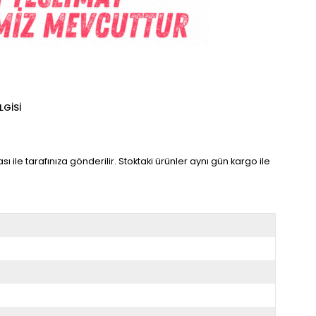
LGISI
sı ile tarafınıza gönderilir. Stoktaki ürünler aynı gün kargo ile