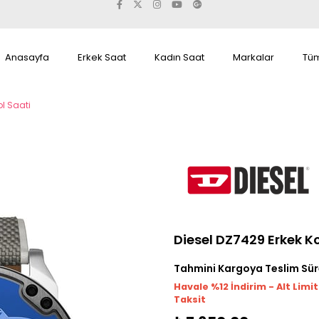
Anasayfa
Erkek Saat
Kadın Saat
Markalar
Tüm
ol Saati
Diesel DZ7429 Erkek Ko
Tahmini Kargoya Teslim Sür
Havale %12 İndirim - Alt Limi
Taksit