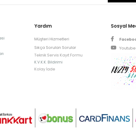
Yardım
Sosyal M
esi
Müşteri Hizmetleri
Facebo
Sıkça Sorulan Sorular
Youtube
rı
Teknik Servis Kayıt Formu
K.V.K.K. Bildirimi
Kolay İade