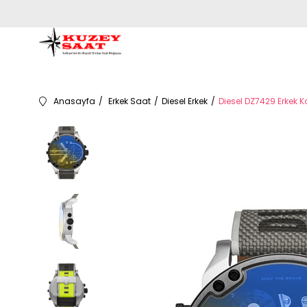
Anasayfa
Erkek Saat
Diesel Erkek
Diesel DZ7429 Erkek K