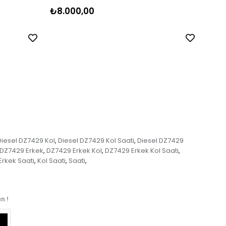
₺8.000,00
₺8.
Diesel DZ7429 Kol
Diesel DZ7429 Kol Saati
Diesel DZ7429
,
,
DZ7429 Erkek
DZ7429 Erkek Kol
DZ7429 Erkek Kol Saati
,
,
,
Erkek Saati
Kol Saati
Saati
,
,
,
n !