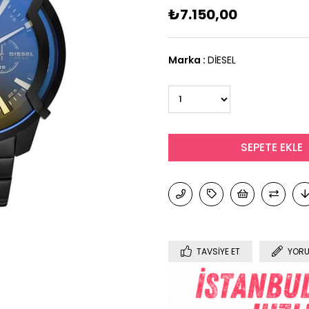
₺7.150,00
Marka
:
DİESEL
TAVSIYE ET
YORU