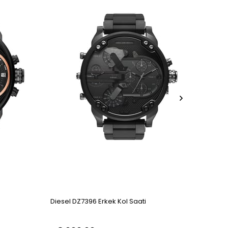
Diesel DZ7396 Erkek Kol Saati
Diese