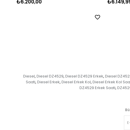
₺6.200,00
₺6.149,9
Diesel
Diesel DZ4529
Diesel DZ4529 Erkek
Diesel DZ452
,
,
,
Saati
Diesel Erkek
Diesel Erkek Kol
Diesel Erkek Kol Saa
,
,
,
DZ4529 Erkek Saati
DZ4529
,
Bü