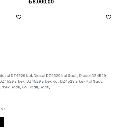
₺8.000,00
₺8.
Diesel DZ4529 Kol
Diesel DZ4529 Kol Saati
Diesel DZ4529
,
,
DZ4529 Erkek
DZ4529 Erkek Kol
DZ4529 Erkek Kol Saati
,
,
,
Erkek Saati
Kol Saati
Saati
,
,
,
n !