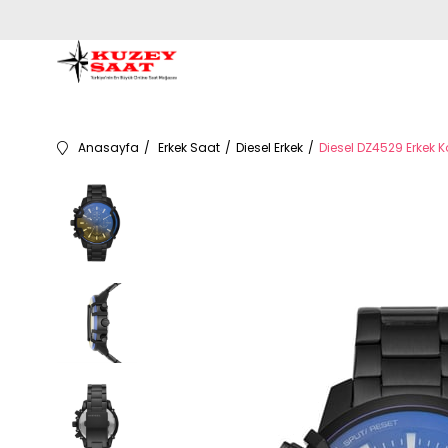
Anasayfa
Erkek Saat
Diesel Erkek
Diesel DZ4529 Erkek K