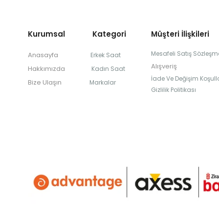
Kurumsal Kategori
Müşteri İlişkileri
Mesafeli Satış Sözleşm
Anasayfa
Erkek Saat
Alışveriş
Hakkımızda
Kadın Saat
İade Ve Değişim Koşulla
Bize Ulaşın
Markalar
Gizlilik Politikası