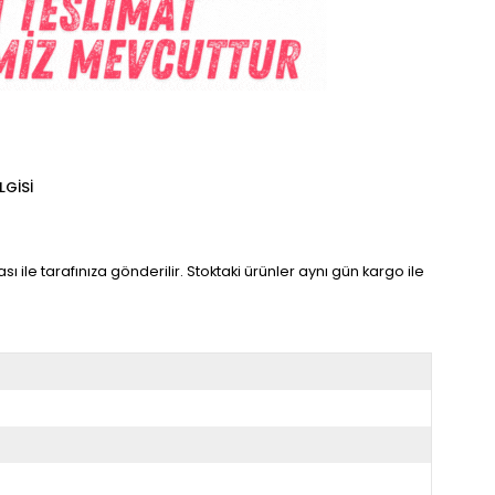
LGISI
sı ile tarafınıza gönderilir. Stoktaki ürünler aynı gün kargo ile