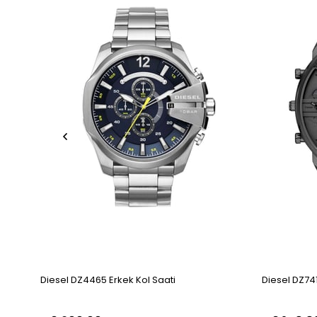
Diesel DZ4465 Erkek Kol Saati
Diesel DZ741