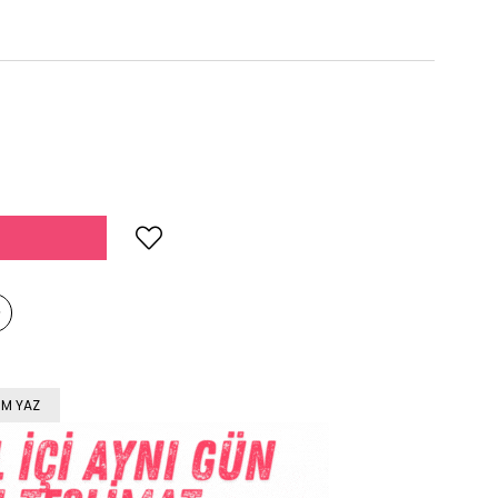
M YAZ