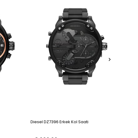
Diesel DZ7396 Erkek Kol Saati
Diese