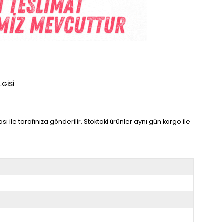
LGISI
sı ile tarafınıza gönderilir. Stoktaki ürünler aynı gün kargo ile