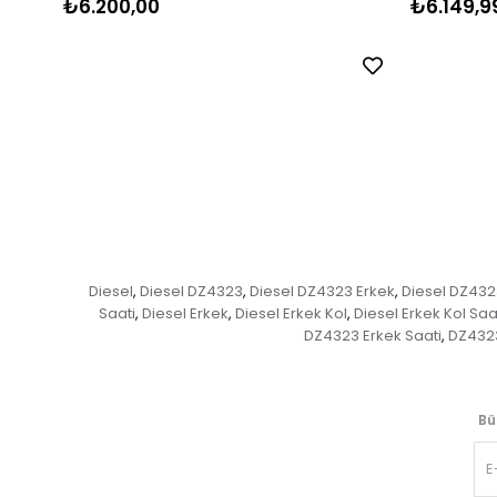
₺6.200,00
₺6.149,9
Diesel
Diesel DZ4323
Diesel DZ4323 Erkek
Diesel DZ432
,
,
,
Saati
Diesel Erkek
Diesel Erkek Kol
Diesel Erkek Kol Saa
,
,
,
DZ4323 Erkek Saati
DZ4323
,
Bü