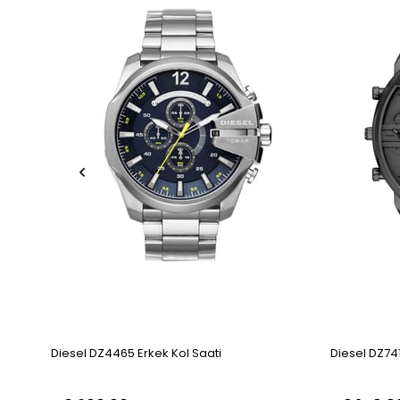
Diesel DZ4465 Erkek Kol Saati
Diesel DZ741