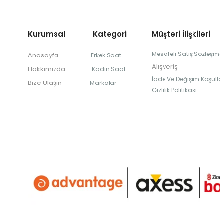
Kurumsal Kategori
Müşteri İlişkileri
Mesafeli Satış Sözleşm
Anasayfa
Erkek Saat
Alışveriş
Hakkımızda
Kadın Saat
İade Ve Değişim Koşulla
Bize Ulaşın
Markalar
Gizlilik Politikası