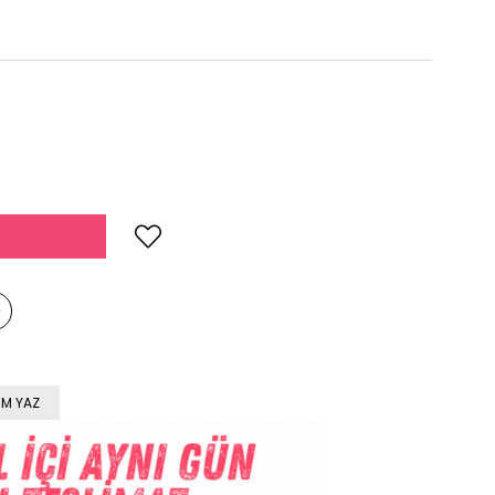
M YAZ