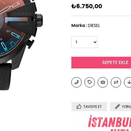
₺6.750,00
Marka
:
DİESEL
TAVSIYE ET
YORU