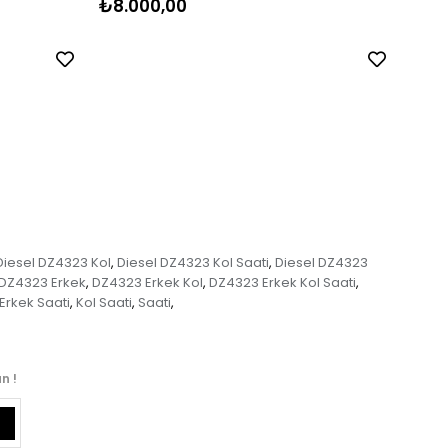
₺8.000,00
₺8.
Diesel DZ4323 Kol
Diesel DZ4323 Kol Saati
Diesel DZ4323
,
,
DZ4323 Erkek
DZ4323 Erkek Kol
DZ4323 Erkek Kol Saati
,
,
,
Erkek Saati
Kol Saati
Saati
,
,
,
n !