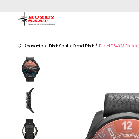
Anasayfa
Erkek Saat
Diesel Erkek
Diesel DZ4323 Erkek K