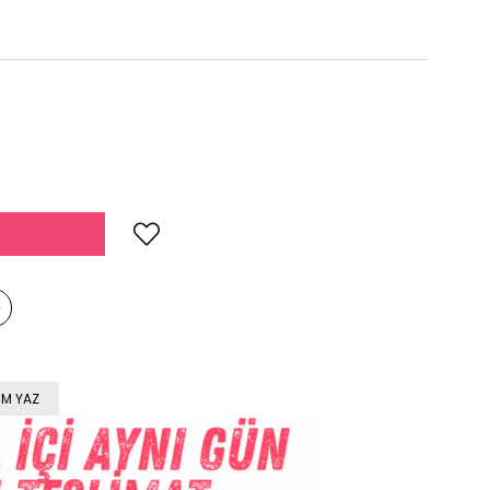
M YAZ