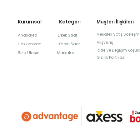
Kurumsal Kategori
Müşteri İlişkileri
Mesafeli Satış Sözleşm
Anasayfa
Erkek Saat
Alışveriş
Hakkımızda
Kadın Saat
İade Ve Değişim Koşulla
Bize Ulaşın
Markalar
Gizlilik Politikası