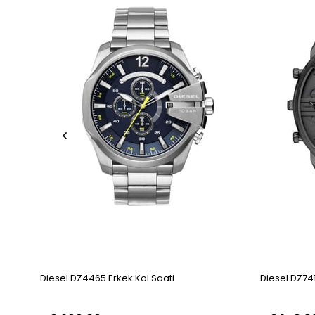
Diesel DZ4465 Erkek Kol Saati
Diesel DZ741