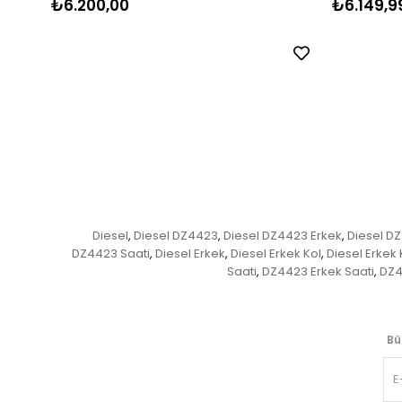
₺6.200,00
₺6.149,9
Diesel
Diesel DZ4423
Diesel DZ4423 Erkek
Diesel DZ
,
,
,
DZ4423 Saati
Diesel Erkek
Diesel Erkek Kol
Diesel Erkek 
,
,
,
Saati
DZ4423 Erkek Saati
DZ4
,
,
Bü