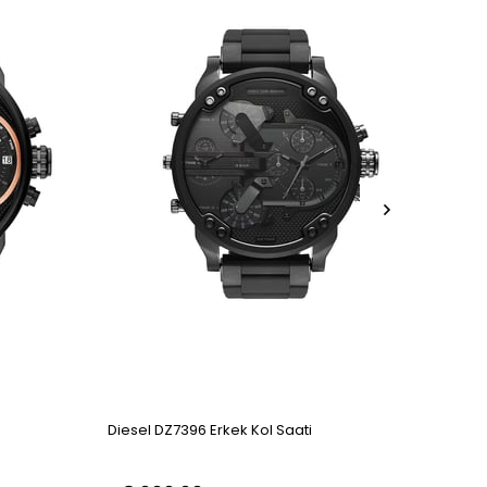
Diesel DZ7396 Erkek Kol Saati
Diese