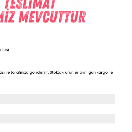
LGISI
sı ile tarafınıza gönderilir. Stoktaki ürünler aynı gün kargo ile