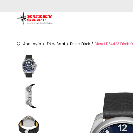
Anasayfa
Erkek Saat
Diesel Erkek
Diesel DZ4423 Erkek K