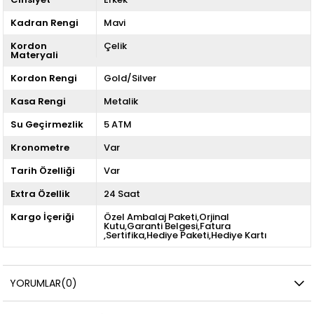
Kadran Rengi
Mavi
Kordon
Çelik
Materyali
Kordon Rengi
Gold/Silver
Kasa Rengi
Metalik
Su Geçirmezlik
5 ATM
Kronometre
Var
Tarih Özelliği
Var
Extra Özellik
24 Saat
Kargo İçeriği
Özel Ambalaj Paketi,Orjinal
Kutu,Garanti Belgesi,Fatura
,Sertifika,Hediye Paketi,Hediye Kartı
YORUMLAR
(0)