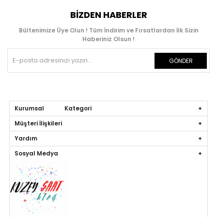
BIZDEN HABERLER
Bültenimize Üye Olun ! Tüm İndirim ve Fırsatlardan İlk Sizin
Haberiniz Olsun !
GÖNDER
Kurumsal Kategori
Müşteri İlişkileri
Yardım
Sosyal Medya