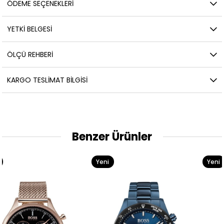
ÖDEME SEÇENEKLERI
YETKİ BELGESİ
ÖLÇÜ REHBERI
KARGO TESLIMAT BILGISI
Benzer Ürünler
Yeni
Yeni
Ürün
Ürün