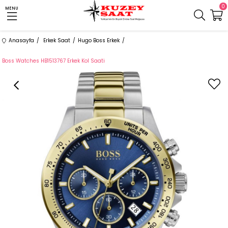
0
MENU
Anasayfa
Erkek Saat
Hugo Boss Erkek
Boss Watches HB1513767 Erkek Kol Saati