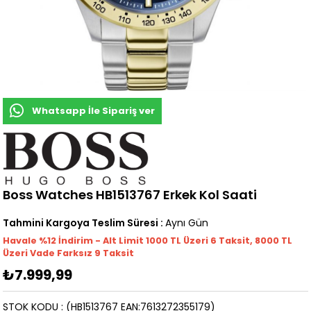
Whatsapp İle Sipariş ver
Boss Watches HB1513767 Erkek Kol Saati
Tahmini Kargoya Teslim Süresi
:
Aynı Gün
Havale %12 İndirim - Alt Limit 1000
TL
Üzeri 6 Taksit, 8000 TL
Üzeri Vade Farksız 9 Taksit
₺7.999,99
STOK KODU
(HB1513767 EAN:7613272355179)