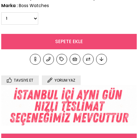
Marka
:
Boss Watches
TAVSIYE ET
YORUM YAZ