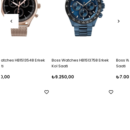
Boss Watches HB1513758 Erkek
Boss Watches HB1513811 Erkek K
Kol Saati
Saati
₺9.250,00
₺7.000,00