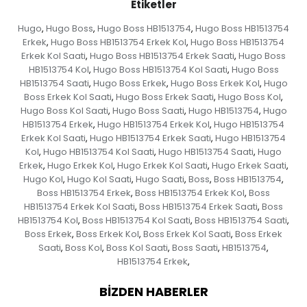
Etiketler
Hugo
Hugo Boss
Hugo Boss HB1513754
Hugo Boss HB1513754
,
,
,
Erkek
Hugo Boss HB1513754 Erkek Kol
Hugo Boss HB1513754
,
,
Erkek Kol Saati
Hugo Boss HB1513754 Erkek Saati
Hugo Boss
,
,
HB1513754 Kol
Hugo Boss HB1513754 Kol Saati
Hugo Boss
,
,
HB1513754 Saati
Hugo Boss Erkek
Hugo Boss Erkek Kol
Hugo
,
,
,
Boss Erkek Kol Saati
Hugo Boss Erkek Saati
Hugo Boss Kol
,
,
,
Hugo Boss Kol Saati
Hugo Boss Saati
Hugo HB1513754
Hugo
,
,
,
HB1513754 Erkek
Hugo HB1513754 Erkek Kol
Hugo HB1513754
,
,
Erkek Kol Saati
Hugo HB1513754 Erkek Saati
Hugo HB1513754
,
,
Kol
Hugo HB1513754 Kol Saati
Hugo HB1513754 Saati
Hugo
,
,
,
Erkek
Hugo Erkek Kol
Hugo Erkek Kol Saati
Hugo Erkek Saati
,
,
,
,
Hugo Kol
Hugo Kol Saati
Hugo Saati
Boss
Boss HB1513754
,
,
,
,
,
Boss HB1513754 Erkek
Boss HB1513754 Erkek Kol
Boss
,
,
HB1513754 Erkek Kol Saati
Boss HB1513754 Erkek Saati
Boss
,
,
HB1513754 Kol
Boss HB1513754 Kol Saati
Boss HB1513754 Saati
,
,
,
Boss Erkek
Boss Erkek Kol
Boss Erkek Kol Saati
Boss Erkek
,
,
,
Saati
Boss Kol
Boss Kol Saati
Boss Saati
HB1513754
,
,
,
,
,
HB1513754 Erkek
,
BIZDEN HABERLER