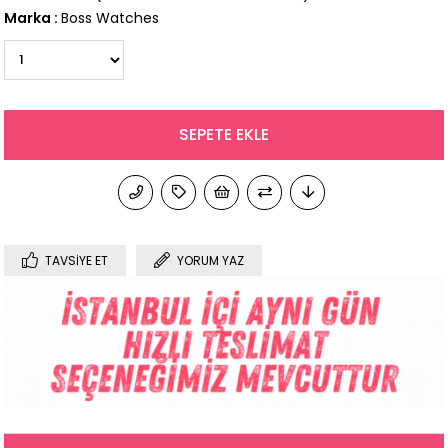
Marka
:
Boss Watches
TAVSIYE ET
YORUM YAZ