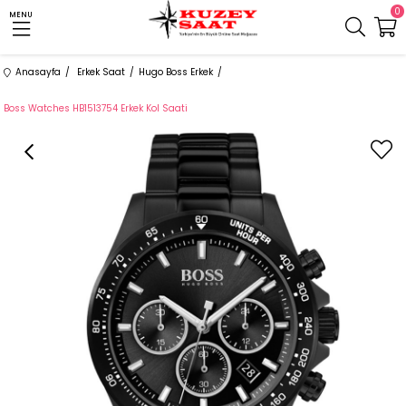
0
MENU
Anasayfa
Erkek Saat
Hugo Boss Erkek
Boss Watches HB1513754 Erkek Kol Saati