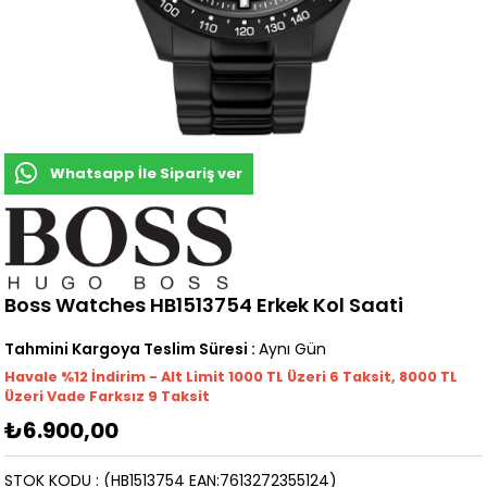
Whatsapp İle Sipariş ver
Boss Watches HB1513754 Erkek Kol Saati
Tahmini Kargoya Teslim Süresi
:
Aynı Gün
Havale %12 İndirim - Alt Limit 1000
TL
Üzeri 6 Taksit, 8000 TL
Üzeri Vade Farksız 9 Taksit
₺6.900,00
STOK KODU
(HB1513754 EAN:7613272355124)