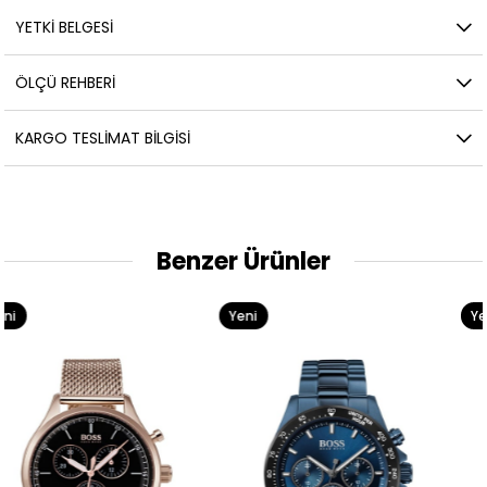
YETKİ BELGESİ
ÖLÇÜ REHBERI
KARGO TESLIMAT BILGISI
Benzer Ürünler
Yeni
Yeni
Ürün
Ürün