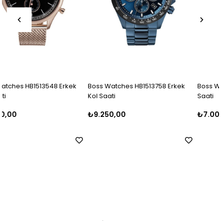
Boss Watches HB1513758 Erkek
Boss Watches HB1513811 Erkek K
Kol Saati
Saati
₺9.250,00
₺7.000,00