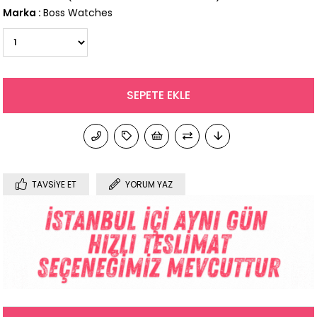
Marka
:
Boss Watches
TAVSIYE ET
YORUM YAZ