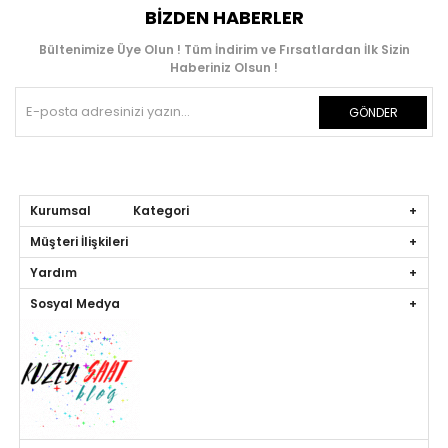
BIZDEN HABERLER
Bültenimize Üye Olun ! Tüm İndirim ve Fırsatlardan İlk Sizin
Haberiniz Olsun !
GÖNDER
Kurumsal Kategori
Müşteri İlişkileri
Yardım
Sosyal Medya