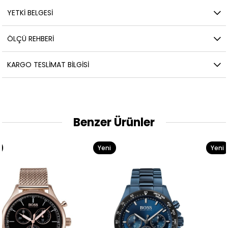
YETKİ BELGESİ
ÖLÇÜ REHBERI
KARGO TESLIMAT BILGISI
Benzer Ürünler
Yeni
Yeni
Ürün
Ürün