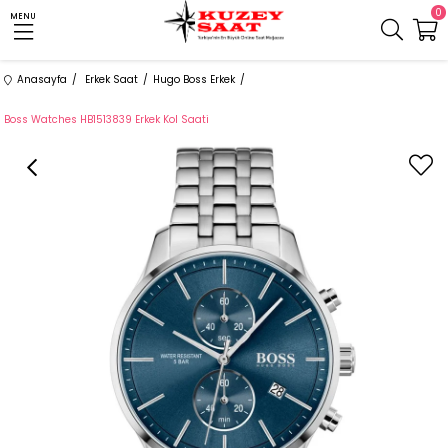
0
MENU
Anasayfa
Erkek Saat
Hugo Boss Erkek
Boss Watches HB1513839 Erkek Kol Saati