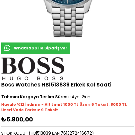
Whatsapp İle Sipariş ver
Boss Watches HB1513839 Erkek Kol Saati
Tahmini Kargoya Teslim Süresi
:
Aynı Gün
Havale %12 İndirim - Alt Limit 1000
TL
Üzeri 6 Taksit, 8000 TL
Üzeri Vade Farksız 9 Taksit
₺5.900,00
STOK KODU
(HB1513839 EAN:7613272416672)