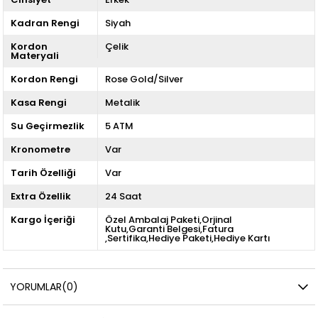
Kadran Rengi
Siyah
Kordon
Çelik
Materyali
Kordon Rengi
Rose Gold/Silver
Kasa Rengi
Metalik
Su Geçirmezlik
5 ATM
Kronometre
Var
Tarih Özelliği
Var
Extra Özellik
24 Saat
Kargo İçeriği
Özel Ambalaj Paketi,Orjinal
Kutu,Garanti Belgesi,Fatura
,Sertifika,Hediye Paketi,Hediye Kartı
YORUMLAR
(0)