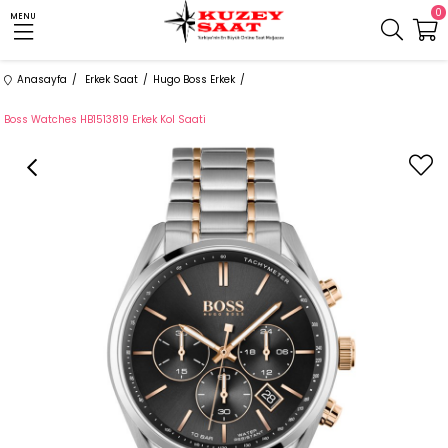
0
MENU
Anasayfa
Erkek Saat
Hugo Boss Erkek
Boss Watches HB1513819 Erkek Kol Saati