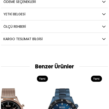
ÖDEME SEÇENEKLERI
YETKİ BELGESİ
ÖLÇÜ REHBERI
KARGO TESLIMAT BILGISI
Benzer Ürünler
Yeni
Yeni
Ürün
Ürün