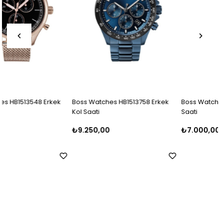
Boss Watches HB1513758 Erkek
Boss Watches HB1513811 Erkek Ko
Kol Saati
Saati
₺9.250,00
₺7.000,00