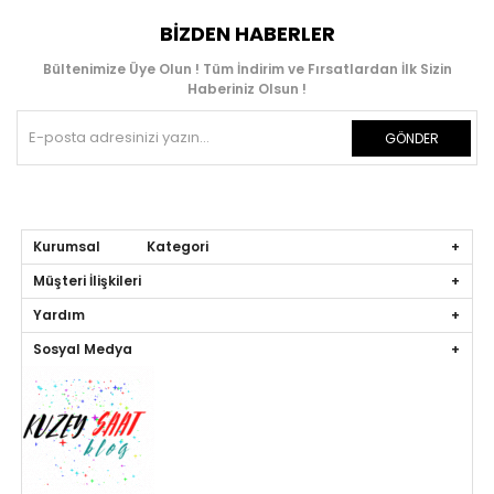
BIZDEN HABERLER
Bültenimize Üye Olun ! Tüm İndirim ve Fırsatlardan İlk Sizin
Haberiniz Olsun !
GÖNDER
Kurumsal Kategori
Müşteri İlişkileri
Yardım
Sosyal Medya