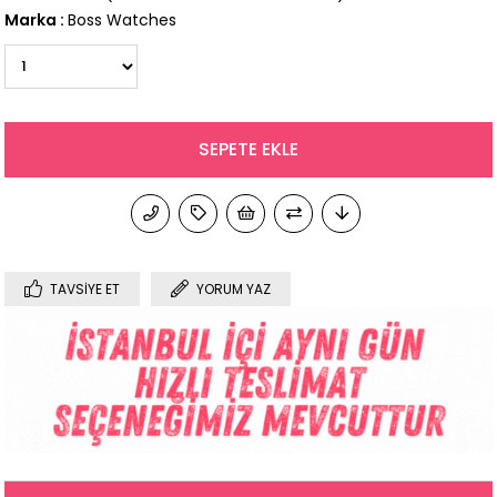
Marka
:
Boss Watches
TAVSIYE ET
YORUM YAZ