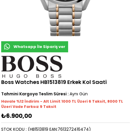
Whatsapp İle Sipariş ver
Boss Watches HB1513819 Erkek Kol Saati
Tahmini Kargoya Teslim Süresi
:
Aynı Gün
Havale %12 İndirim - Alt Limit 1000
TL
Üzeri 6 Taksit, 8000 TL
Üzeri Vade Farksız 9 Taksit
₺6.900,00
STOK KODU
(HB1513819 EAN:7613272416474)