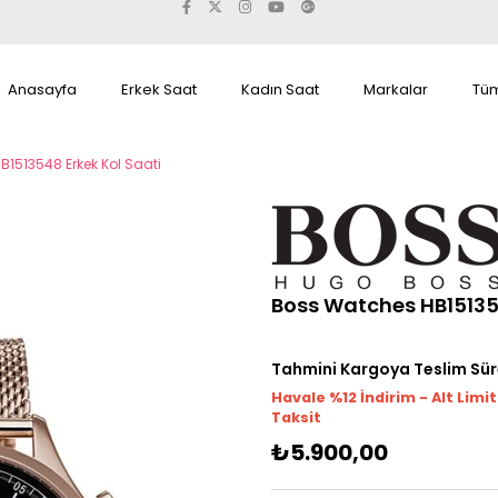
Anasayfa
Erkek Saat
Kadın Saat
Markalar
Tüm
1513548 Erkek Kol Saati
Boss Watches HB151354
Tahmini Kargoya Teslim Sür
Havale %12 İndirim - Alt Limi
Taksit
₺5.900,00