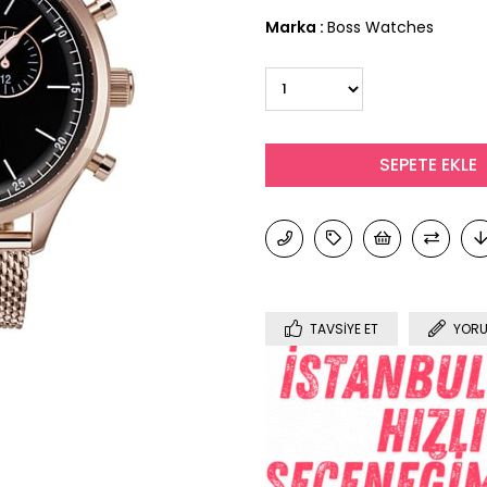
Marka
:
Boss Watches
TAVSIYE ET
YORU