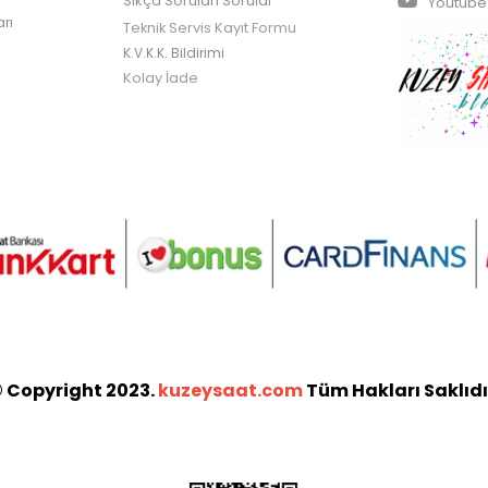
Sıkça Sorulan Sorular
Youtube
rı
Teknik Servis Kayıt Formu
K.V.K.K. Bildirimi
Kolay İade
 Copyright 2023.
kuzeysaat.com
Tüm Hakları Saklıdı