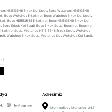
es HB1513548 Erkek Kol Saati
Boss Watches HB1513548
,
ek
Boss Watches Erkek Kol
Boss Watches Erkek Kol Saati
,
,
,
rkek
Boss HB1513548 Erkek Kol
Boss HB1513548 Erkek Kol
,
,
l
Boss Erkek Kol Saati
Boss Erkek Saati
Boss Kol
Boss Kol
,
,
,
,
rkek Kol Saati
Watches HB1513548 Erkek Saati
Watches
,
,
ati
Watches Erkek Saati
Watches Kol
Watches Kol Saati
,
,
,
,
n !
edya
Adresimiz
ok
Instagram
Mahmutbey Mahallesi 2421