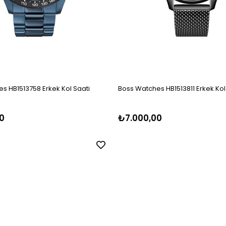
s HB1513758 Erkek Kol Saati
Boss Watches HB1513811 Erkek Kol
0
₺7.000,00