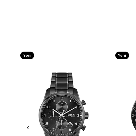
Yeni
Yeni
Ürün
Ürün