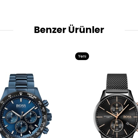
Benzer Ürünler
Yeni
Ürün