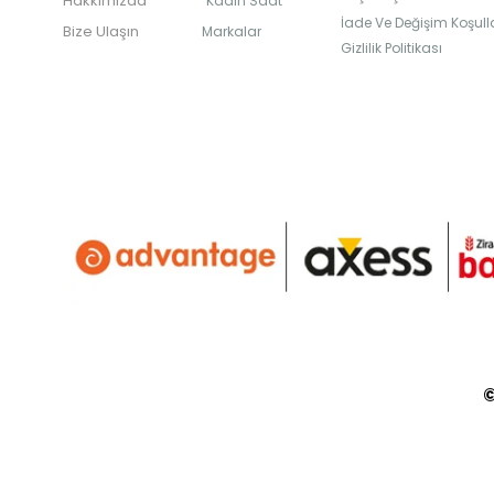
Hakkımızda
Kadın Saat
İade Ve Değişim Koşulla
Bize Ulaşın
Markalar
Gizlilik Politikası
©