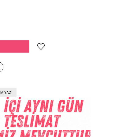
M YAZ