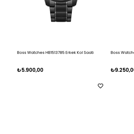
Boss Watches HB1513785 Erkek Kol Saati
Boss Watche
₺5.900,00
₺9.250,0