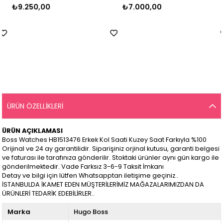
₺9.250,00
₺7.000,00
ÜRÜN ÖZELLIKLERI
ÜRÜN AÇIKLAMASI
Boss Watches HB1513476 Erkek Kol Saati Kuzey Saat Farkıyla %100
Orijinal ve 24 ay garantilidir. Siparişiniz orjinal kutusu, garanti belgesi
ve faturası ile tarafınıza gönderilir. Stoktaki ürünler aynı gün kargo ile
gönderilmektedir. Vade Farksız 3-6-9 Taksit İmkanı
Detay ve bilgi için lütfen Whatsapptan iletişime geçiniz..
İSTANBULDA İKAMET EDEN MÜŞTERİLERİMİZ MAĞAZALARIMIZDAN DA
ÜRÜNLERİ TEDARİK EDEBİLİRLER..
Marka
Hugo Boss