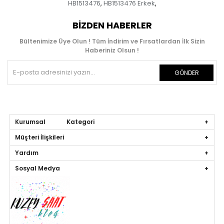
HB1513476
HB1513476 Erkek
,
,
BIZDEN HABERLER
Bültenimize Üye Olun ! Tüm İndirim ve Fırsatlardan İlk Sizin
Haberiniz Olsun !
GÖNDER
Kurumsal Kategori
Müşteri İlişkileri
Yardım
Sosyal Medya