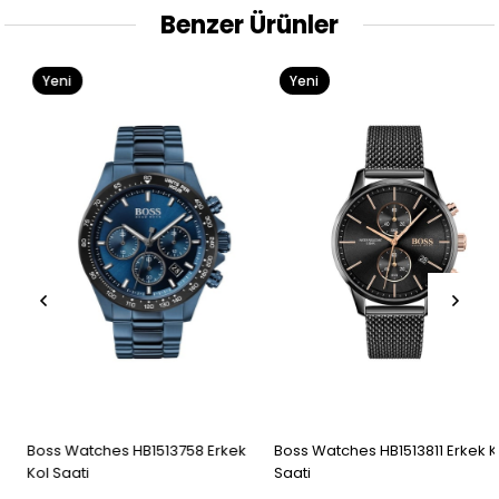
Benzer Ürünler
Yeni
Yeni
Ürün
Ürün
Boss Watches HB1513758 Erkek
Boss Watches HB1513811 Erkek Kol
Kol Saati
Saati