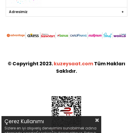
Adresimiz
© Copyright 2023.
kuzeysaat.com
Tüm Hakları
Saklıdır.
Çerez Kullanımı
Sizlere en iyi alışveriş deneyimini sunabilmek adına