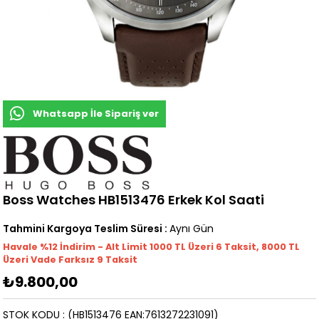
Whatsapp İle Sipariş ver
Boss Watches HB1513476 Erkek Kol Saati
Tahmini Kargoya Teslim Süresi
:
Aynı Gün
Havale %12 İndirim - Alt Limit 1000
TL
Üzeri 6 Taksit, 8000 TL
Üzeri Vade Farksız 9 Taksit
₺9.800,00
STOK KODU
(HB1513476 EAN:7613272231091)