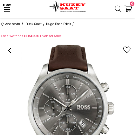
0
MENU
Anasayfa
Erkek Saat
Hugo Boss Erkek
Boss Watches HB1513476 Erkek Kol Saati