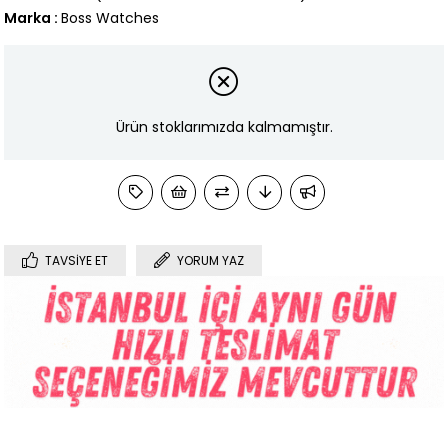
Marka
:
Boss Watches
Ürün stoklarımızda kalmamıştır.
TAVSIYE ET
YORUM YAZ