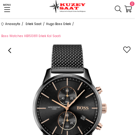
0
MENU
Anasayfa
Erkek Saat
Hugo Boss Erkek
Boss Watches HB1513811 Erkek Kol Saati