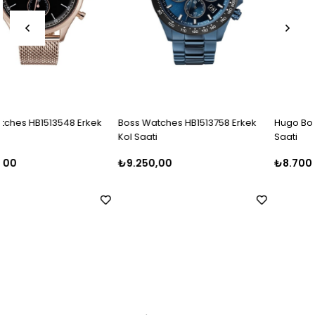
Boss Watches HB1513758 Erkek
Hugo Boss HB1513441 Erkek Kol
Kol Saati
Saati
₺9.250,00
₺8.700,00