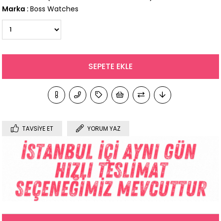
Marka
:
Boss Watches
TAVSIYE ET
YORUM YAZ