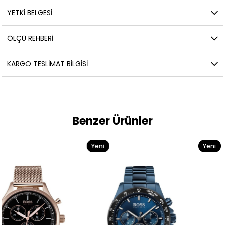
YETKİ BELGESİ
ÖLÇÜ REHBERI
KARGO TESLIMAT BILGISI
Benzer Ürünler
Yeni
Yeni
Ürün
Ürün