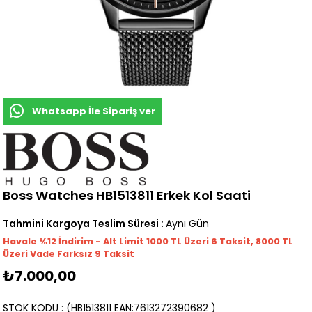
Whatsapp İle Sipariş ver
Boss Watches HB1513811 Erkek Kol Saati
Tahmini Kargoya Teslim Süresi
:
Aynı Gün
Havale %12 İndirim - Alt Limit 1000
TL
Üzeri 6 Taksit, 8000 TL
Üzeri Vade Farksız 9 Taksit
₺7.000,00
STOK KODU
(HB1513811 EAN:7613272390682 )