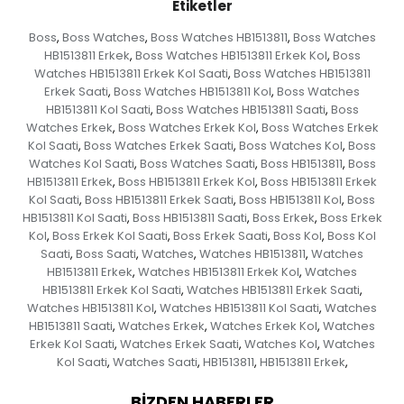
Etiketler
Boss
Boss Watches
Boss Watches HB1513811
Boss Watches
,
,
,
HB1513811 Erkek
Boss Watches HB1513811 Erkek Kol
Boss
,
,
Watches HB1513811 Erkek Kol Saati
Boss Watches HB1513811
,
Erkek Saati
Boss Watches HB1513811 Kol
Boss Watches
,
,
HB1513811 Kol Saati
Boss Watches HB1513811 Saati
Boss
,
,
Watches Erkek
Boss Watches Erkek Kol
Boss Watches Erkek
,
,
Kol Saati
Boss Watches Erkek Saati
Boss Watches Kol
Boss
,
,
,
Watches Kol Saati
Boss Watches Saati
Boss HB1513811
Boss
,
,
,
HB1513811 Erkek
Boss HB1513811 Erkek Kol
Boss HB1513811 Erkek
,
,
Kol Saati
Boss HB1513811 Erkek Saati
Boss HB1513811 Kol
Boss
,
,
,
HB1513811 Kol Saati
Boss HB1513811 Saati
Boss Erkek
Boss Erkek
,
,
,
Kol
Boss Erkek Kol Saati
Boss Erkek Saati
Boss Kol
Boss Kol
,
,
,
,
Saati
Boss Saati
Watches
Watches HB1513811
Watches
,
,
,
,
HB1513811 Erkek
Watches HB1513811 Erkek Kol
Watches
,
,
HB1513811 Erkek Kol Saati
Watches HB1513811 Erkek Saati
,
,
Watches HB1513811 Kol
Watches HB1513811 Kol Saati
Watches
,
,
HB1513811 Saati
Watches Erkek
Watches Erkek Kol
Watches
,
,
,
Erkek Kol Saati
Watches Erkek Saati
Watches Kol
Watches
,
,
,
Kol Saati
Watches Saati
HB1513811
HB1513811 Erkek
,
,
,
,
BIZDEN HABERLER