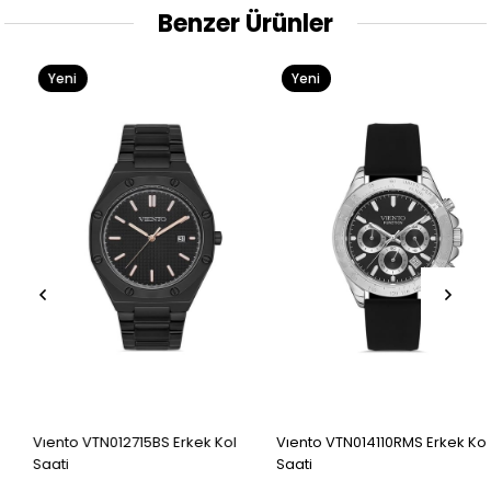
Benzer Ürünler
Yeni
Yeni
Ürün
Ürün
Vıento VTN012715BS Erkek Kol
Vıento VTN014110RMS Erkek Kol
Saati
Saati