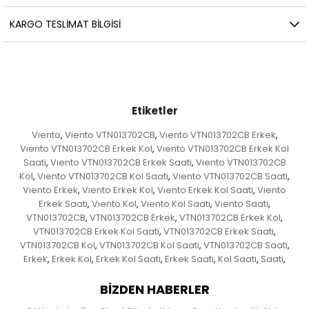
KARGO TESLIMAT BILGISI
Etiketler
Vıento
Vıento VTN013702CB
Vıento VTN013702CB Erkek
,
,
,
Vıento VTN013702CB Erkek Kol
Vıento VTN013702CB Erkek Kol
,
Saati
Vıento VTN013702CB Erkek Saati
Vıento VTN013702CB
,
,
Kol
Vıento VTN013702CB Kol Saati
Vıento VTN013702CB Saati
,
,
,
Vıento Erkek
Vıento Erkek Kol
Vıento Erkek Kol Saati
Vıento
,
,
,
Erkek Saati
Vıento Kol
Vıento Kol Saati
Vıento Saati
,
,
,
,
VTN013702CB
VTN013702CB Erkek
VTN013702CB Erkek Kol
,
,
,
VTN013702CB Erkek Kol Saati
VTN013702CB Erkek Saati
,
,
VTN013702CB Kol
VTN013702CB Kol Saati
VTN013702CB Saati
,
,
,
Erkek
Erkek Kol
Erkek Kol Saati
Erkek Saati
Kol Saati
Saati
,
,
,
,
,
,
BIZDEN HABERLER