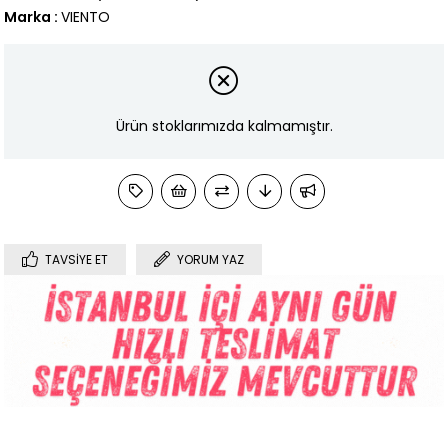
Marka
:
VIENTO
Ürün stoklarımızda kalmamıştır.
TAVSIYE ET
YORUM YAZ