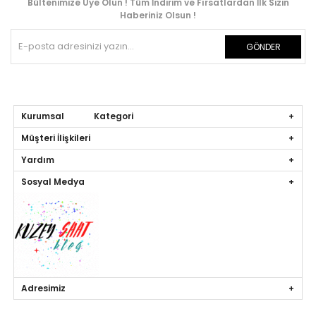
Bültenimize Üye Olun ! Tüm İndirim ve Fırsatlardan İlk Sizin
Haberiniz Olsun !
GÖNDER
Kurumsal Kategori
Müşteri İlişkileri
Yardım
Sosyal Medya
Adresimiz