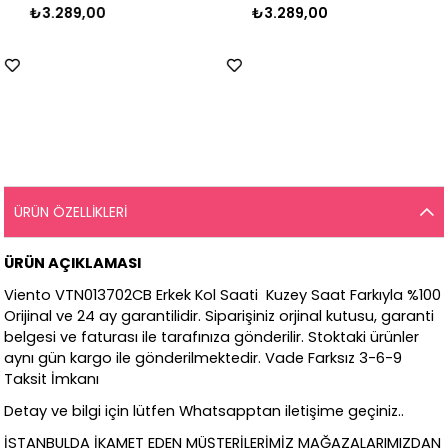
₺3.289,00
₺3.289,00
ÜRÜN ÖZELLIKLERI
ÜRÜN AÇIKLAMASI
Viento VTN013702CB Erkek Kol Saati Kuzey Saat Farkıyla %100
Orijinal ve 24 ay garantilidir. Siparişiniz orjinal kutusu, garanti
belgesi ve faturası ile tarafınıza gönderilir. Stoktaki ürünler
aynı gün kargo ile gönderilmektedir. Vade Farksız 3-6-9
Taksit İmkanı
Detay ve bilgi için lütfen Whatsapptan iletişime geçiniz..
İSTANBULDA İKAMET EDEN MÜŞTERİLERİMİZ MAĞAZALARIMIZDAN