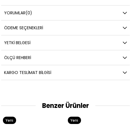
YORUMLAR
(0)
ÖDEME SEÇENEKLERI
YETKİ BELGESİ
ÖLÇÜ REHBERI
KARGO TESLIMAT BILGISI
Benzer Ürünler
Yeni
Yeni
Ürün
Ürün