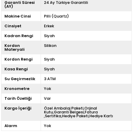
Garanti Süresi
24 Ay Türkiye Garantili
(AY)
Makine Cinsi
Pilli (Quartz)
Cinsiyet
Erkek
Kadran Rengi
Siyah
Kordon
Silikon
Materyali
Kordon Rengi
Siyah
Kasa Rengi
Siyah
Su Geçirmezlik
3 ATM
Kronometre
Yok
Tarih Özelliği
Var
Kargo İçeriği
Özel Ambalaj Paketi,Orjinal
Kutu,Garanti Belgesi,Fatura
,Sertifika,Hediye Paketi,Hediye Kartı
Alarm
Yok