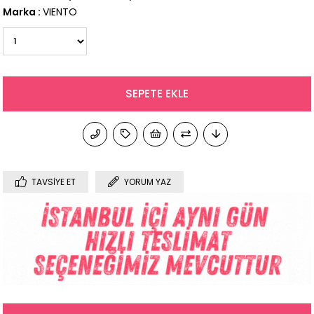
Marka
:
VIENTO
TAVSIYE ET
YORUM YAZ