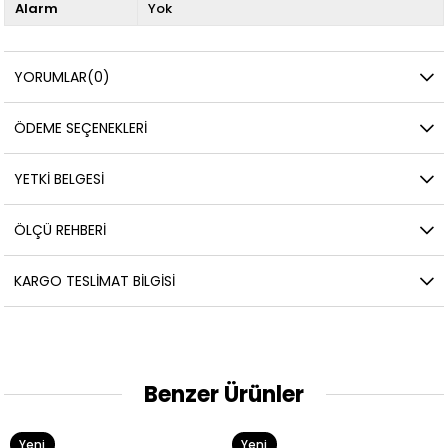
Alarm
Yok
YORUMLAR
(0)
ÖDEME SEÇENEKLERI
YETKİ BELGESİ
ÖLÇÜ REHBERI
KARGO TESLIMAT BILGISI
Benzer Ürünler
Yeni
Yeni