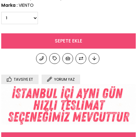
Marka
:
VIENTO
TAVSIYE ET
YORUM YAZ