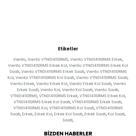
Etiketler
Vıento
Vıento VTN014110RMS
Vıento VTN014110RMS Erkek
,
,
,
Vıento VTN014110RMS Erkek Kol
Vıento VTN014110RMS Erkek Kol
,
Saati
Vıento VTN014110RMS Erkek Saati
Vıento VTN014110RMS
,
,
Kol
Vıento VTN014110RMS Kol Saati
Vıento VTN014110RMS Saati
,
,
,
Vıento Erkek
Vıento Erkek Kol
Vıento Erkek Kol Saati
Vıento
,
,
,
Erkek Saati
Vıento Kol
Vıento Kol Saati
Vıento Saati
,
,
,
,
VTN014110RMS
VTN014110RMS Erkek
VTN014110RMS Erkek Kol
,
,
,
VTN014110RMS Erkek Kol Saati
VTN014110RMS Erkek Saati
,
,
VTN014110RMS Kol
VTN014110RMS Kol Saati
VTN014110RMS
,
,
Saati
Erkek
Erkek Kol
Erkek Kol Saati
Erkek Saati
Kol Saati
,
,
,
,
,
,
Saati
,
BIZDEN HABERLER