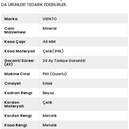
DA ÜRÜNLERİ TEDARİK EDEBİLİRLER..
Marka
VIENTO
Cam
Mineral
Malzemesi
Kasa Çapı
44 MM
Kasa Materyali
Çelik(316L)
Garanti Süresi
24 Ay Türkiye Garantili
(AY)
Makine Cinsi
Pilli (Quartz)
Cinsiyet
Erkek
Kadran Rengi
Beyaz
Kordon
Çelik
Materyali
Kordon Rengi
Metalik
Kasa Rengi
Metalik