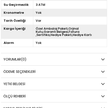
Su Geçirmezlik
3 ATM
Kronometre
Yok
Tarih Özelliği
Var
Kargo İçeriği
Özel Ambalaj Paketi,Orjinal
Kutu,Garanti Belgesi,Fatura
,Sertifika,Hediye Paketi,Hediye Kartı
Alarm
Yok
YORUMLAR
(0)
ÖDEME SEÇENEKLERI
YETKİ BELGESİ
ÖLÇÜ REHBERI