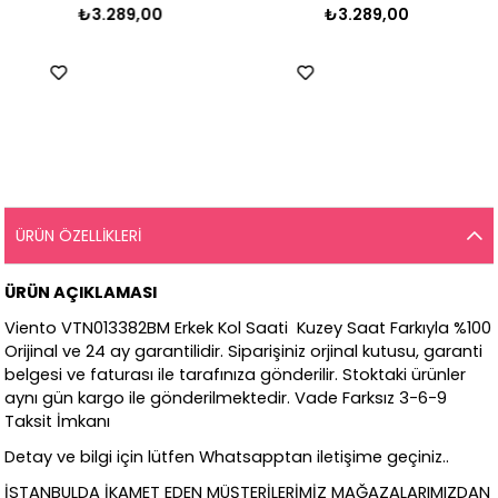
₺3.289,00
₺3.289,00
ÜRÜN ÖZELLIKLERI
ÜRÜN AÇIKLAMASI
Viento VTN013382BM Erkek Kol Saati Kuzey Saat Farkıyla %100
Orijinal ve 24 ay garantilidir. Siparişiniz orjinal kutusu, garanti
belgesi ve faturası ile tarafınıza gönderilir. Stoktaki ürünler
aynı gün kargo ile gönderilmektedir. Vade Farksız 3-6-9
Taksit İmkanı
Detay ve bilgi için lütfen Whatsapptan iletişime geçiniz..
İSTANBULDA İKAMET EDEN MÜŞTERİLERİMİZ MAĞAZALARIMIZDAN