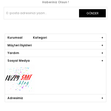
Haberiniz Olsun !
GÖNDER
Kurumsal Kategori
Müşteri İlişkileri
Yardım
Sosyal Medya
Adresimiz