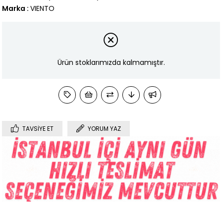
Marka
:
VIENTO
Ürün stoklarımızda kalmamıştır.
TAVSIYE ET
YORUM YAZ