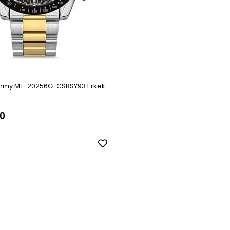
mmy MT-20256G-CSBSY93 Erkek
0