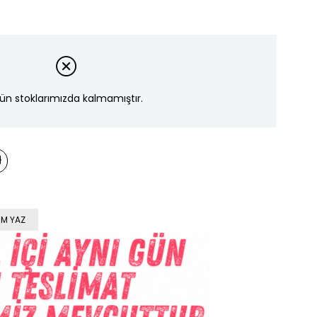
ün stoklarımızda kalmamıştır.
M YAZ