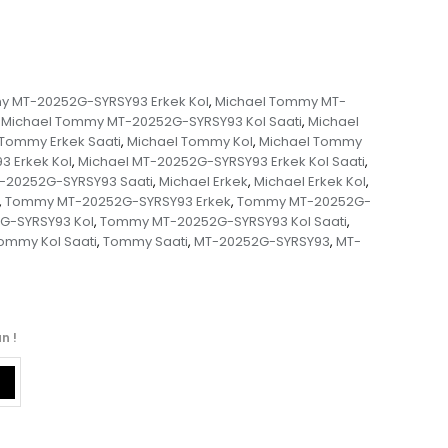
y MT-20252G-SYRSY93 Erkek Kol
Michael Tommy MT-
,
Michael Tommy MT-20252G-SYRSY93 Kol Saati
Michael
,
 Tommy Erkek Saati
Michael Tommy Kol
Michael Tommy
,
,
3 Erkek Kol
Michael MT-20252G-SYRSY93 Erkek Kol Saati
,
,
-20252G-SYRSY93 Saati
Michael Erkek
Michael Erkek Kol
,
,
,
Tommy MT-20252G-SYRSY93 Erkek
Tommy MT-20252G-
,
,
-SYRSY93 Kol
Tommy MT-20252G-SYRSY93 Kol Saati
,
,
ommy Kol Saati
Tommy Saati
MT-20252G-SYRSY93
MT-
,
,
,
n !