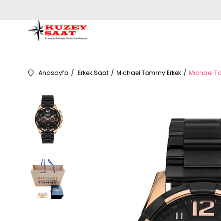
Anasayfa
Erkek Saat
Michael Tommy Erkek
Michael T