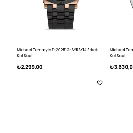
Michael Tommy MT-20251G-SYRSY14 Erkek
Michael To
Kol Saati
Kol Saati
₺2.299,00
₺3.630,0