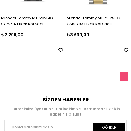
Michael Tommy MT-20251G-
Michael Tommy MT-20256G-
SYRSY14 Erkek Kol Saati
CSBSY93 Erkek Kol Saati
₺2.299,00
₺3.630,00
1
BIZDEN HABERLER
Bültenimize Üye Olun ! Tüm İndirim ve Fırsatlardan İlk Sizin
Haberiniz Olsun !
GÖNDER