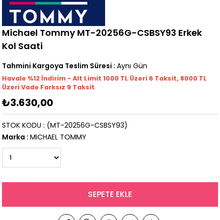
Michael Tommy MT-20256G-CSBSY93 Erkek
Kol Saati
Tahmini Kargoya Teslim Süresi
:
Aynı Gün
Havale %12 İndirim - Alt Limit 1000
TL
Üzeri 6 Taksit, 8000 TL
Üzeri Vade Farksız 9 Taksit
₺3.630,00
STOK KODU
(MT-20256G-CSBSY93)
Marka
:
MICHAEL TOMMY