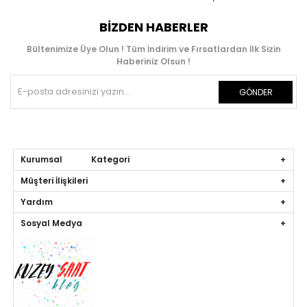
BIZDEN HABERLER
Bültenimize Üye Olun ! Tüm İndirim ve Fırsatlardan İlk Sizin
Haberiniz Olsun !
GÖNDER
Kurumsal Kategori
Müşteri İlişkileri
Yardım
Sosyal Medya