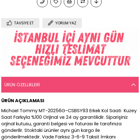
TAVSIYE ET
YORUM YAZ
ÜRÜN ÖZELLIKLERI
ÜRÜN AÇIKLAMASI
Michael Tommy MT-20256G-CSBSY93 Erkek Kol Saati Kuzey
Saat Farkıyla %100 Orijinal ve 24 ay garantilidir. Siparişiniz
orjinal kutusu, garanti belgesi ve faturası ile tarafınıza
gönderilir. Stoktaki ürünler aynı gün kargo ile
gönderilmektedir. Vade Farksız 3-6-9 Taksit İmkanı