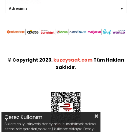
Adresimiz
© Copyright 2023.
kuzeysaat.com
Tüm Hakları
Saklıdır.
Çerez Kullanımı
Sizlere en iyi alışveriş deneyimini sunabilmek adına
sitemizde çerezler(cookies) kullanmaktayız. Detaylı