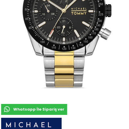
Whatsapp İle Sipariş ver