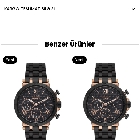
KARGO TESLIMAT BILGISI
Benzer Ürünler
Yeni
Yeni
Ürün
Ürün