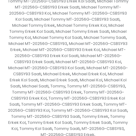
Tommy MT-20256G-CSBSY93 Erkek Kol Saati
Michael Tommy
,
MT-20256G-CSBSY93 Erkek Saati
Michael Tommy MT-
,
20256G-CSBSY93 Kol
Michael Tommy MT-20256G-CSBSY93
,
Kol Saati
Michael Tommy MT-20256G-CSBSY93 Saati
,
,
Michael Tommy Erkek
Michael Tommy Erkek Kol
Michael
,
,
Tommy Erkek Kol Saati
Michael Tommy Erkek Saati
Michael
,
,
Tommy Kol
Michael Tommy Kol Saati
Michael Tommy Saati
,
,
,
Michael MT-20256G-CSBSY93
Michael MT-20256G-CSBSY93
,
Erkek
Michael MT-20256G-CSBSY93 Erkek Kol
Michael MT-
,
,
20256G-CSBSY93 Erkek Kol Saati
Michael MT-20256G-
,
CSBSY93 Erkek Saati
Michael MT-20256G-CSBSY93 Kol
,
,
Michael MT-20256G-CSBSY93 Kol Saati
Michael MT-20256G-
,
CSBSY93 Saati
Michael Erkek
Michael Erkek Kol
Michael
,
,
,
Erkek Kol Saati
Michael Erkek Saati
Michael Kol
Michael Kol
,
,
,
Saati
Michael Saati
Tommy
Tommy MT-20256G-CSBSY93
,
,
,
,
Tommy MT-20256G-CSBSY93 Erkek
Tommy MT-20256G-
,
CSBSY93 Erkek Kol
Tommy MT-20256G-CSBSY93 Erkek Kol
,
Saati
Tommy MT-20256G-CSBSY93 Erkek Saati
Tommy MT-
,
,
20256G-CSBSY93 Kol
Tommy MT-20256G-CSBSY93 Kol Saati
,
,
Tommy MT-20256G-CSBSY93 Saati
Tommy Erkek
Tommy
,
,
Erkek Kol
Tommy Erkek Kol Saati
Tommy Erkek Saati
Tommy
,
,
,
Kol
Tommy Kol Saati
Tommy Saati
MT-20256G-CSBSY93
,
,
,
,
MT-20256G-CSBSY93 Erkek
,