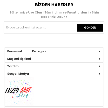
BIZDEN HABERLER
Bültenimize Üye Olun ! Tüm İndirim ve Fırsatlardan İlk Sizin
Haberiniz Olsun !
GÖNDER
Kurumsal Kategori
Müşteri İlişkileri
Yardım
Sosyal Medya