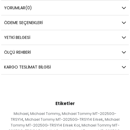
YORUMLAR
(0)
ÖDEME SEÇENEKLERI
YETKİ BELGESİ
ÖLÇÜ REHBERI
KARGO TESLIMAT BILGISI
Etiketler
Michael
Michael Tommy
Michael Tommy MT-20250G-
,
,
TRSY14
Michael Tommy MT-20250G-TRSY14 Erkek
Michael
,
,
Tommy MT-20250G-TRSY14 Erkek Kol
Michael Tommy MT-
,