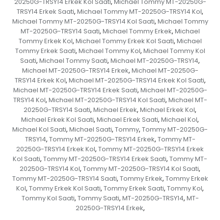
20250G-TRSY14 Erkek Kol Saati
Michael Tommy MT-20250G-
,
TRSY14 Erkek Saati
Michael Tommy MT-20250G-TRSY14 Kol
,
,
Michael Tommy MT-20250G-TRSY14 Kol Saati
Michael Tommy
,
MT-20250G-TRSY14 Saati
Michael Tommy Erkek
Michael
,
,
Tommy Erkek Kol
Michael Tommy Erkek Kol Saati
Michael
,
,
Tommy Erkek Saati
Michael Tommy Kol
Michael Tommy Kol
,
,
Saati
Michael Tommy Saati
Michael MT-20250G-TRSY14
,
,
,
Michael MT-20250G-TRSY14 Erkek
Michael MT-20250G-
,
TRSY14 Erkek Kol
Michael MT-20250G-TRSY14 Erkek Kol Saati
,
,
Michael MT-20250G-TRSY14 Erkek Saati
Michael MT-20250G-
,
TRSY14 Kol
Michael MT-20250G-TRSY14 Kol Saati
Michael MT-
,
,
20250G-TRSY14 Saati
Michael Erkek
Michael Erkek Kol
,
,
,
Michael Erkek Kol Saati
Michael Erkek Saati
Michael Kol
,
,
,
Michael Kol Saati
Michael Saati
Tommy
Tommy MT-20250G-
,
,
,
TRSY14
Tommy MT-20250G-TRSY14 Erkek
Tommy MT-
,
,
20250G-TRSY14 Erkek Kol
Tommy MT-20250G-TRSY14 Erkek
,
Kol Saati
Tommy MT-20250G-TRSY14 Erkek Saati
Tommy MT-
,
,
20250G-TRSY14 Kol
Tommy MT-20250G-TRSY14 Kol Saati
,
,
Tommy MT-20250G-TRSY14 Saati
Tommy Erkek
Tommy Erkek
,
,
Kol
Tommy Erkek Kol Saati
Tommy Erkek Saati
Tommy Kol
,
,
,
,
Tommy Kol Saati
Tommy Saati
MT-20250G-TRSY14
MT-
,
,
,
20250G-TRSY14 Erkek
,