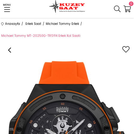
0
MENU
Anasayfa
Erkek Saat
Michael Tommy Erkek
Michael Tommy MT-20250G-TRSY14 Erkek Kol Saati