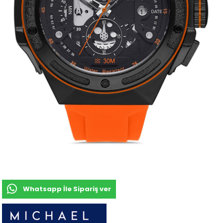
Whatsapp İle Sipariş ver