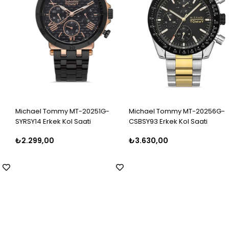
Michael Tommy MT-20251G-
Michael Tommy MT-20256G-
SYRSY14 Erkek Kol Saati
CSBSY93 Erkek Kol Saati
₺2.299,00
₺3.630,00