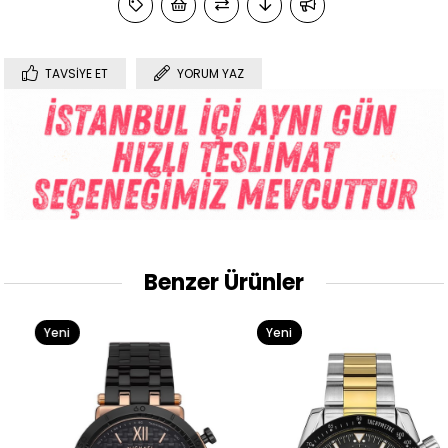
TAVSIYE ET
YORUM YAZ
Benzer Ürünler
Yeni
Yeni
Ürün
Ürün