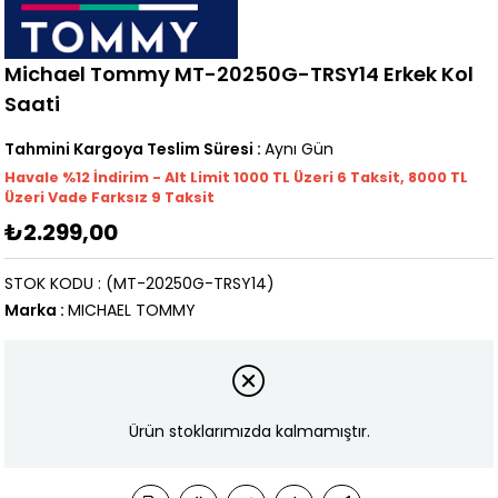
Michael Tommy MT-20250G-TRSY14 Erkek Kol
Saati
Tahmini Kargoya Teslim Süresi
:
Aynı Gün
Havale %12 İndirim - Alt Limit 1000
TL
Üzeri 6 Taksit, 8000 TL
Üzeri Vade Farksız 9 Taksit
₺2.299,00
STOK KODU
(MT-20250G-TRSY14)
Marka
:
MICHAEL TOMMY
Ürün stoklarımızda kalmamıştır.