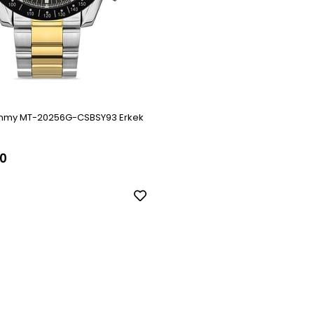
mmy MT-20256G-CSBSY93 Erkek
0