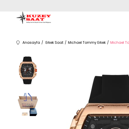
Anasayfa
Erkek Saat
Michael Tommy Erkek
Michael T