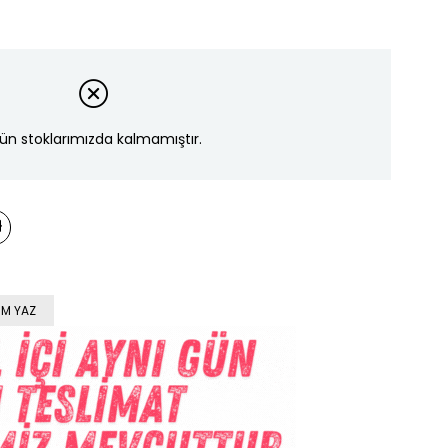
ün stoklarımızda kalmamıştır.
M YAZ