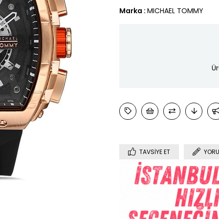
Marka
:
MICHAEL TOMMY
Ür
TAVSIYE ET
YORU