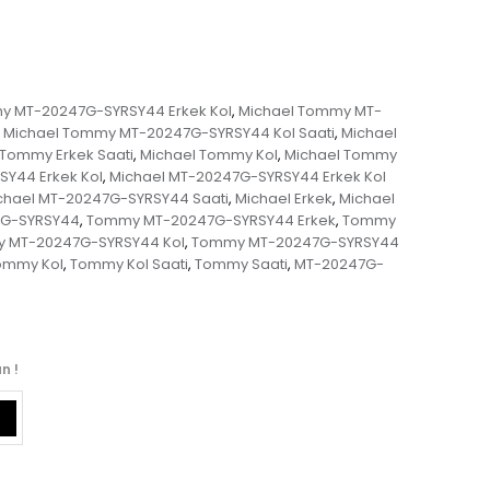
y MT-20247G-SYRSY44 Erkek Kol
Michael Tommy MT-
,
Michael Tommy MT-20247G-SYRSY44 Kol Saati
Michael
,
 Tommy Erkek Saati
Michael Tommy Kol
Michael Tommy
,
,
Y44 Erkek Kol
Michael MT-20247G-SYRSY44 Erkek Kol
,
chael MT-20247G-SYRSY44 Saati
Michael Erkek
Michael
,
,
G-SYRSY44
Tommy MT-20247G-SYRSY44 Erkek
Tommy
,
,
 MT-20247G-SYRSY44 Kol
Tommy MT-20247G-SYRSY44
,
ommy Kol
Tommy Kol Saati
Tommy Saati
MT-20247G-
,
,
,
n !