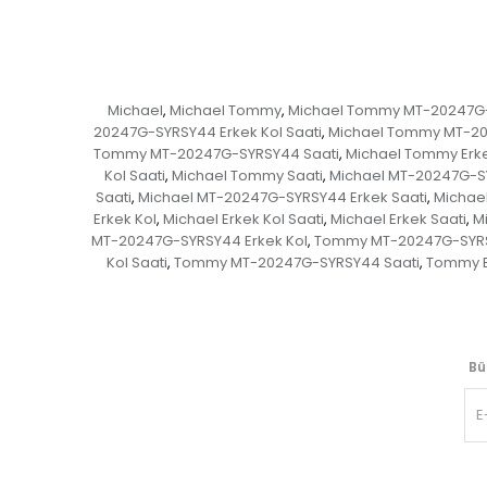
Michael
Michael Tommy
Michael Tommy MT-20247G
,
,
20247G-SYRSY44 Erkek Kol Saati
Michael Tommy MT-20
,
Tommy MT-20247G-SYRSY44 Saati
Michael Tommy Erk
,
Kol Saati
Michael Tommy Saati
Michael MT-20247G-
,
,
Saati
Michael MT-20247G-SYRSY44 Erkek Saati
Michae
,
,
Erkek Kol
Michael Erkek Kol Saati
Michael Erkek Saati
M
,
,
,
MT-20247G-SYRSY44 Erkek Kol
Tommy MT-20247G-SYRSY
,
Kol Saati
Tommy MT-20247G-SYRSY44 Saati
Tommy E
,
,
Bü