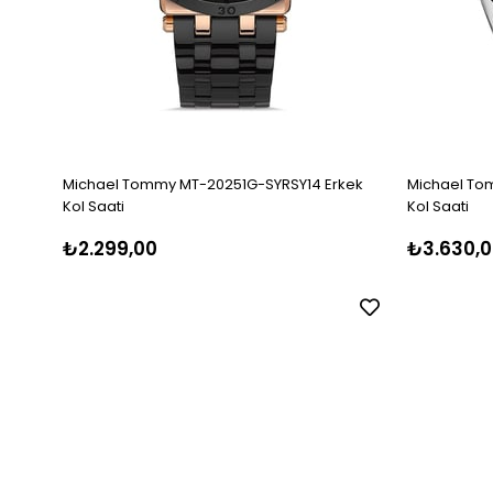
Michael Tommy MT-20251G-SYRSY14 Erkek
Michael To
Kol Saati
Kol Saati
₺2.299,00
₺3.630,0