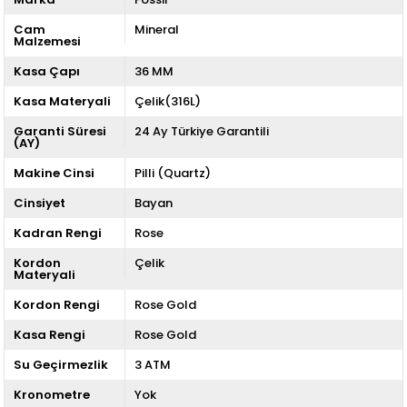
Cam
Mineral
Malzemesi
Kasa Çapı
36 MM
Kasa Materyali
Çelik(316L)
Garanti Süresi
24 Ay Türkiye Garantili
(AY)
Makine Cinsi
Pilli (Quartz)
Cinsiyet
Bayan
Kadran Rengi
Rose
Kordon
Çelik
Materyali
Kordon Rengi
Rose Gold
Kasa Rengi
Rose Gold
Su Geçirmezlik
3 ATM
Kronometre
Yok