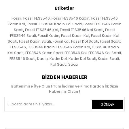
Etiketler
Fossil
Fossil FES3546
Fossil FES3546 Kadın
Fossil FES3546
,
,
,
Kadın Kol
Fossil FES3546 Kadın Kol Saati
Fossil FES3546 Kadın
,
,
Saati
Fossil FES3546 Kol
Fossil FES3546 Kol Saati
Fossil
,
,
,
FES3546 Saati
Fossil Kadın
Fossil Kadın Kol
Fossil Kadın Kol
,
,
,
Saati
Fossil Kadın Saati
Fossil Kol
Fossil Kol Saati
Fossil Saati
,
,
,
,
,
FES3546
FES3546 Kadın
FES3546 Kadın Kol
FES3546 Kadın
,
,
,
Kol Saati
FES3546 Kadın Saati
FES3546 Kol
FES3546 Kol Saati
,
,
,
,
FES3546 Saati
Kadın
Kadın Kol
Kadın Kol Saati
Kadın Saati
,
,
,
,
,
Kol Saati
Saati
,
,
BIZDEN HABERLER
Bültenimize Üye Olun ! Tüm İndirim ve Fırsatlardan İlk Sizin
Haberiniz Olsun !
GÖNDER