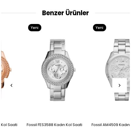
Benzer Ürünler
Yeni
Yeni
Ürün
Ürün
Fossil FES3588 Kadın Kol Saati
Fossil AM4509 Kadın Kol Saati