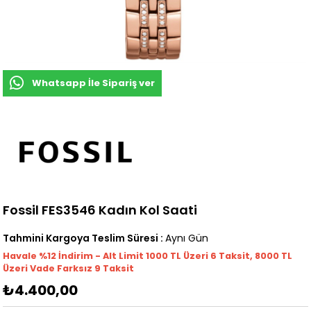
Whatsapp İle Sipariş ver
Fossil FES3546 Kadın Kol Saati
Tahmini Kargoya Teslim Süresi
:
Aynı Gün
Havale %12 İndirim - Alt Limit 1000
TL
Üzeri 6 Taksit, 8000 TL
Üzeri Vade Farksız 9 Taksit
₺4.400,00