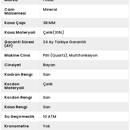
Cam
Mineral
Malzemesi
Kasa Çapı
38 MM
Kasa Materyali
Çelik(316L)
Garanti Süresi
24 Ay Türkiye Garantili
(AY)
Makine Cinsi
Pilli (Quartz)
Multifonksiyon
Cinsiyet
Bayan
Kadran Rengi
Sarı
Kordon
Çelik
Materyali
Kordon Rengi
Sarı
Kasa Rengi
Sarı
Su Geçirmezlik
10 ATM
Kronometre
Yok