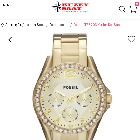
0
MENU
Anasayfa
Kadın Saat
Fossil Kadın
Fossil FES3203 Kadın Kol Saati