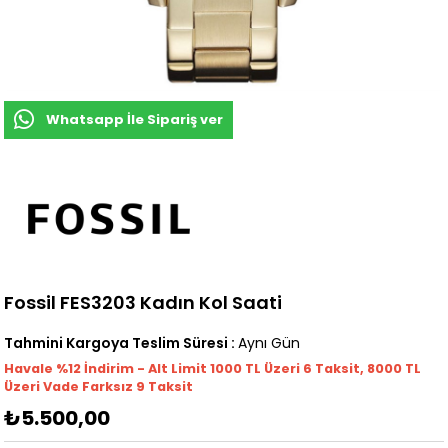
Whatsapp İle Sipariş ver
Fossil FES3203 Kadın Kol Saati
Tahmini Kargoya Teslim Süresi
:
Aynı Gün
Havale %12 İndirim - Alt Limit 1000
TL
Üzeri 6 Taksit, 8000 TL
Üzeri Vade Farksız 9 Taksit
₺5.500,00