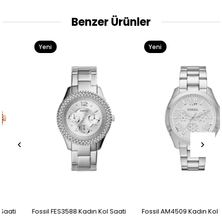
Benzer Ürünler
Yeni
Yeni
Ürün
Ürün
Fossil FES3588 Kadın Kol Saati
Fossil AM4509 Kadın Kol Saati