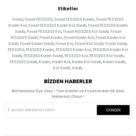
Etiketler
Fossil
Fossil FES3203
Fossil FES3203 Kadın
Fossil FES3203
,
,
,
Kadın Kol
Fossil FES3203 Kadın Kol Saati
Fossil FES3203 Kadın
,
,
Saati
Fossil FES3203 Kol
Fossil FES3203 Kol Saati
Fossil
,
,
,
FES3203 Saati
Fossil Kadın
Fossil Kadın Kol
Fossil Kadın Kol
,
,
,
Saati
Fossil Kadın Saati
Fossil Kol
Fossil Kol Saati
Fossil Saati
,
,
,
,
,
FES3203
FES3203 Kadın
FES3203 Kadın Kol
FES3203 Kadın Kol
,
,
,
Saati
FES3203 Kadın Saati
FES3203 Kol
FES3203 Kol Saati
,
,
,
,
FES3203 Saati
Kadın
Kadın Kol
Kadın Kol Saati
Kadın Saati
,
,
,
,
,
Kol Saati
Saati
,
,
BIZDEN HABERLER
Bültenimize Üye Olun ! Tüm İndirim ve Fırsatlardan İlk Sizin
Haberiniz Olsun !
GÖNDER