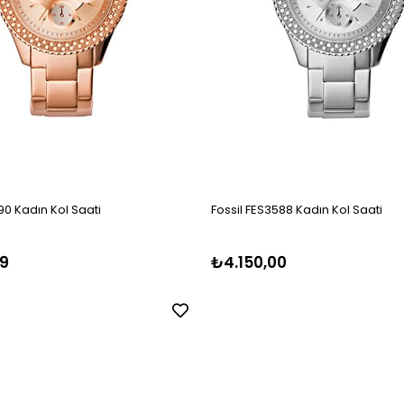
90 Kadın Kol Saati
Fossil FES3588 Kadın Kol Saati
9
₺4.150,00