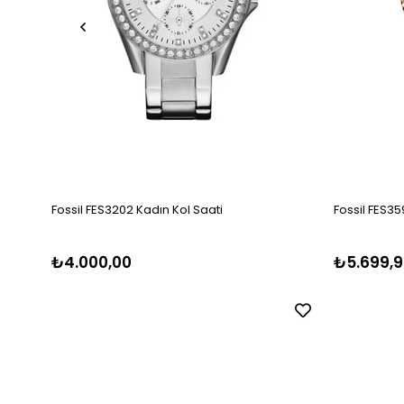
Fossil FES3202 Kadın Kol Saati
Fossil FES35
₺4.000,00
₺5.699,9