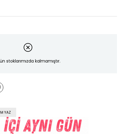
ün stoklarımızda kalmamıştır.
M YAZ