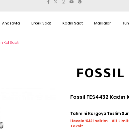
Anasayfa
Erkek Saat
Kadın Saat
Markalar
Tüm
n Kol Saati
Fossil FES4432 Kadın 
Tahmini Kargoya Teslim Sür
Havale %12 İndirim - Alt Limi
Taksit