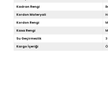
Kadran Rengi
B
Kordon Materyali
H
Kordon Rengi
M
Kasa Rengi
M
Su Geçirmezlik
3
Kargo İçeriği
Ö