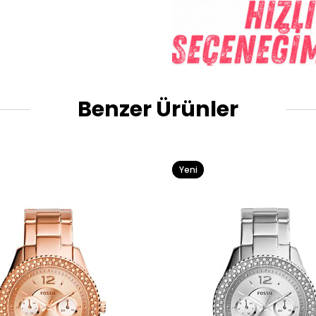
Benzer Ürünler
Yeni
Ürün