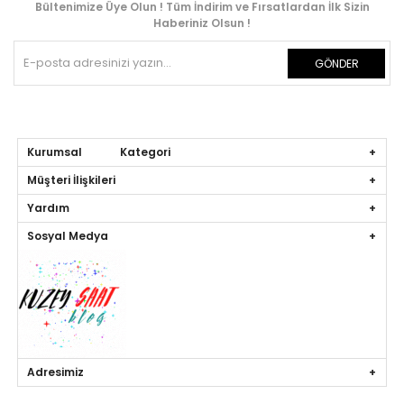
Bültenimize Üye Olun ! Tüm İndirim ve Fırsatlardan İlk Sizin
Haberiniz Olsun !
GÖNDER
Kurumsal Kategori
Müşteri İlişkileri
Yardım
Sosyal Medya
Adresimiz