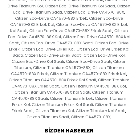
Drive Titanium Kol
Citizen Eco-Drive Titanium Kol Saati
Citizen
,
,
Eco-Drive Titanium Saati
Citizen Eco-Drive CA4570-88X
,
,
Citizen Eco-Drive CA4570-88X Erkek
Citizen Eco-Drive
,
CA4570-88X Erkek Kol
Citizen Eco-Drive CA4570-88X Erkek
,
Kol Saati
Citizen Eco-Drive CA4570-88X Erkek Saati
Citizen
,
,
Eco-Drive CA4570-88X Kol
Citizen Eco-Drive CA4570-88X Kol
,
Saati
Citizen Eco-Drive CA4570-88X Saati
Citizen Eco-Drive
,
,
Erkek
Citizen Eco-Drive Erkek Kol
Citizen Eco-Drive Erkek Kol
,
,
Saati
Citizen Eco-Drive Erkek Saati
Citizen Eco-Drive Kol
,
,
,
Citizen Eco-Drive Kol Saati
Citizen Eco-Drive Saati
Citizen
,
,
Titanium
Citizen Titanium CA4570-88X
Citizen Titanium
,
,
CA4570-88X Erkek
Citizen Titanium CA4570-88X Erkek Kol
,
,
Citizen Titanium CA4570-88X Erkek Kol Saati
Citizen Titanium
,
CA4570-88X Erkek Saati
Citizen Titanium CA4570-88X Kol
,
,
Citizen Titanium CA4570-88X Kol Saati
Citizen Titanium
,
CA4570-88X Saati
Citizen Titanium Erkek
Citizen Titanium
,
,
Erkek Kol
Citizen Titanium Erkek Kol Saati
Citizen Titanium
,
,
Erkek Saati
Citizen Titanium Kol
Citizen Titanium Kol Saati
,
,
,
Citizen Titanium Saati
Citizen CA4570-88X
,
,
BIZDEN HABERLER