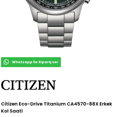
Whatsapp İle Sipariş ver
Citizen Eco-Drive Titanium CA4570-88X Erkek
Kol Saati