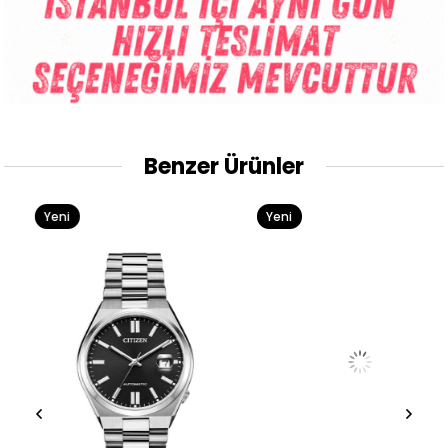
Benzer Ürünler
Yeni
Yeni
Ürün
Ürün