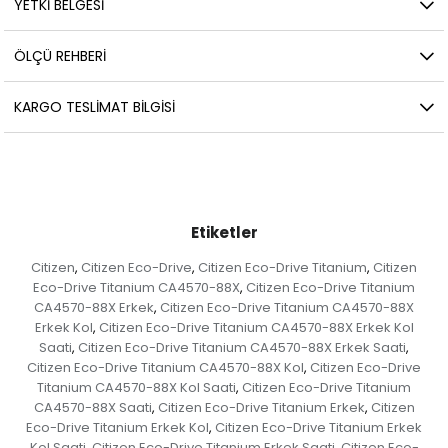
YETKİ BELGESİ
ÖLÇÜ REHBERI
KARGO TESLIMAT BILGISI
Etiketler
Citizen
Citizen Eco-Drive
Citizen Eco-Drive Titanium
Citizen
,
,
,
Eco-Drive Titanium CA4570-88X
Citizen Eco-Drive Titanium
,
CA4570-88X Erkek
Citizen Eco-Drive Titanium CA4570-88X
,
Erkek Kol
Citizen Eco-Drive Titanium CA4570-88X Erkek Kol
,
Saati
Citizen Eco-Drive Titanium CA4570-88X Erkek Saati
,
,
Citizen Eco-Drive Titanium CA4570-88X Kol
Citizen Eco-Drive
,
Titanium CA4570-88X Kol Saati
Citizen Eco-Drive Titanium
,
CA4570-88X Saati
Citizen Eco-Drive Titanium Erkek
Citizen
,
,
Eco-Drive Titanium Erkek Kol
Citizen Eco-Drive Titanium Erkek
,
Kol Saati
Citizen Eco-Drive Titanium Erkek Saati
Citizen Eco-
,
,