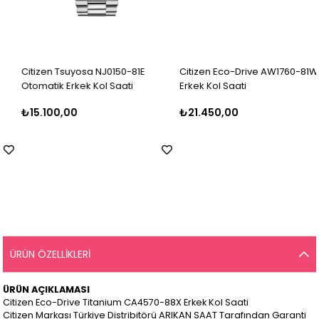
Citizen Tsuyosa NJ0150-81E
Citizen Eco-Drive AW1760-81W
Otomatik Erkek Kol Saati
Erkek Kol Saati
₺15.100,00
₺21.450,00
ÜRÜN ÖZELLIKLERI
ÜRÜN AÇIKLAMASI
Citizen Eco-Drive Titanium CA4570-88X Erkek Kol Saati
Citizen Markası Türkiye Distribitörü ARIKAN SAAT Tarafından Garanti