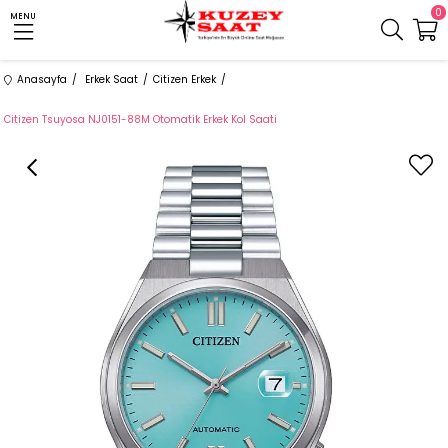
0
MENU
Anasayfa
Erkek Saat
Citizen Erkek
Citizen Tsuyosa NJ0151-88M Otomatik Erkek Kol Saati