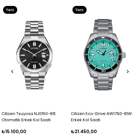
Yeni
Yeni
Ürün
Ürün
Citizen Tsuyosa NJ0150-81E
Citizen Eco-Drive AW1760-81W
Otomatik Erkek Kol Saati
Erkek Kol Saati
₺15.100,00
₺21.450,00