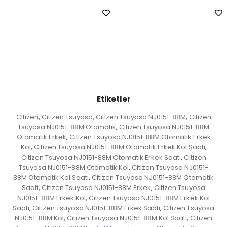
Etiketler
Citizen
Citizen Tsuyosa
Citizen Tsuyosa NJ0151-88M
Citizen
,
,
,
Tsuyosa NJ0151-88M Otomatik
Citizen Tsuyosa NJ0151-88M
,
Otomatik Erkek
Citizen Tsuyosa NJ0151-88M Otomatik Erkek
,
Kol
Citizen Tsuyosa NJ0151-88M Otomatik Erkek Kol Saati
,
,
Citizen Tsuyosa NJ0151-88M Otomatik Erkek Saati
Citizen
,
Tsuyosa NJ0151-88M Otomatik Kol
Citizen Tsuyosa NJ0151-
,
88M Otomatik Kol Saati
Citizen Tsuyosa NJ0151-88M Otomatik
,
Saati
Citizen Tsuyosa NJ0151-88M Erkek
Citizen Tsuyosa
,
,
NJ0151-88M Erkek Kol
Citizen Tsuyosa NJ0151-88M Erkek Kol
,
Saati
Citizen Tsuyosa NJ0151-88M Erkek Saati
Citizen Tsuyosa
,
,
NJ0151-88M Kol
Citizen Tsuyosa NJ0151-88M Kol Saati
Citizen
,
,