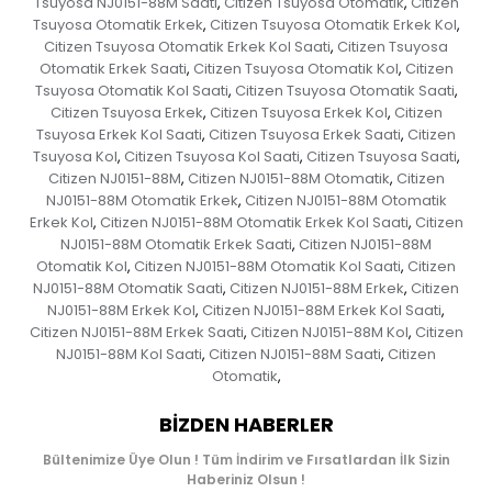
Tsuyosa NJ0151-88M Saati
Citizen Tsuyosa Otomatik
Citizen
,
,
Tsuyosa Otomatik Erkek
Citizen Tsuyosa Otomatik Erkek Kol
,
,
Citizen Tsuyosa Otomatik Erkek Kol Saati
Citizen Tsuyosa
,
Otomatik Erkek Saati
Citizen Tsuyosa Otomatik Kol
Citizen
,
,
Tsuyosa Otomatik Kol Saati
Citizen Tsuyosa Otomatik Saati
,
,
Citizen Tsuyosa Erkek
Citizen Tsuyosa Erkek Kol
Citizen
,
,
Tsuyosa Erkek Kol Saati
Citizen Tsuyosa Erkek Saati
Citizen
,
,
Tsuyosa Kol
Citizen Tsuyosa Kol Saati
Citizen Tsuyosa Saati
,
,
,
Citizen NJ0151-88M
Citizen NJ0151-88M Otomatik
Citizen
,
,
NJ0151-88M Otomatik Erkek
Citizen NJ0151-88M Otomatik
,
Erkek Kol
Citizen NJ0151-88M Otomatik Erkek Kol Saati
Citizen
,
,
NJ0151-88M Otomatik Erkek Saati
Citizen NJ0151-88M
,
Otomatik Kol
Citizen NJ0151-88M Otomatik Kol Saati
Citizen
,
,
NJ0151-88M Otomatik Saati
Citizen NJ0151-88M Erkek
Citizen
,
,
NJ0151-88M Erkek Kol
Citizen NJ0151-88M Erkek Kol Saati
,
,
Citizen NJ0151-88M Erkek Saati
Citizen NJ0151-88M Kol
Citizen
,
,
NJ0151-88M Kol Saati
Citizen NJ0151-88M Saati
Citizen
,
,
Otomatik
,
BIZDEN HABERLER
Bültenimize Üye Olun ! Tüm İndirim ve Fırsatlardan İlk Sizin
Haberiniz Olsun !