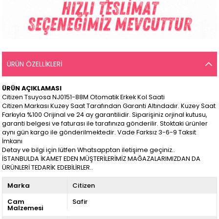
ÜRÜN ÖZELLIKLERI
ÜRÜN AÇIKLAMASI
Citizen Tsuyosa NJ0151-88M Otomatik Erkek Kol Saati
Citizen Markası Kuzey Saat Tarafından Garanti Altındadır. Kuzey Saat
Farkıyla %100 Orijinal ve 24 ay garantilidir. Siparişiniz orjinal kutusu,
garanti belgesi ve faturası ile tarafınıza gönderilir. Stoktaki ürünler
aynı gün kargo ile gönderilmektedir. Vade Farksız 3-6-9 Taksit
İmkanı
Detay ve bilgi için lütfen Whatsapptan iletişime geçiniz..
İSTANBULDA İKAMET EDEN MÜŞTERİLERİMİZ MAĞAZALARIMIZDAN DA
ÜRÜNLERİ TEDARİK EDEBİLİRLER..
Marka
Citizen
Cam
Safir
Malzemesi