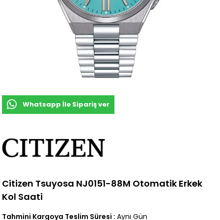
Whatsapp İle Sipariş ver
Citizen Tsuyosa NJ0151-88M Otomatik Erkek
Kol Saati
Tahmini Kargoya Teslim Süresi
:
Aynı Gün