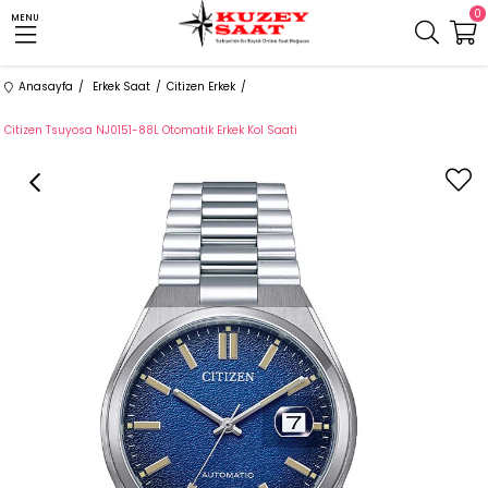
0
MENU
Anasayfa
Erkek Saat
Citizen Erkek
Citizen Tsuyosa NJ0151-88L Otomatik Erkek Kol Saati