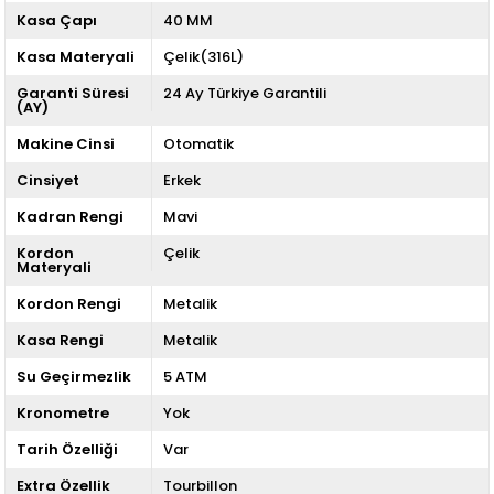
Kasa Çapı
40 MM
Kasa Materyali
Çelik(316L)
Garanti Süresi
24 Ay Türkiye Garantili
(AY)
Makine Cinsi
Otomatik
Cinsiyet
Erkek
Kadran Rengi
Mavi
Kordon
Çelik
Materyali
Kordon Rengi
Metalik
Kasa Rengi
Metalik
Su Geçirmezlik
5 ATM
Kronometre
Yok
Tarih Özelliği
Var
Extra Özellik
Tourbillon