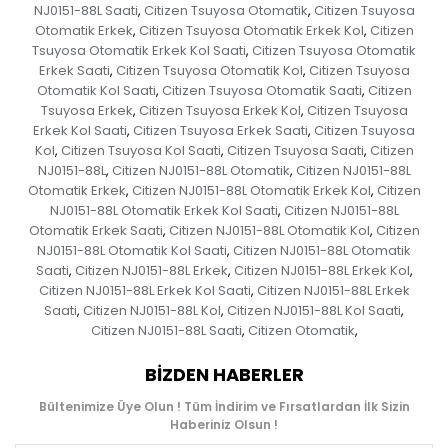
NJ0151-88L Saati
Citizen Tsuyosa Otomatik
Citizen Tsuyosa
,
,
Otomatik Erkek
Citizen Tsuyosa Otomatik Erkek Kol
Citizen
,
,
Tsuyosa Otomatik Erkek Kol Saati
Citizen Tsuyosa Otomatik
,
Erkek Saati
Citizen Tsuyosa Otomatik Kol
Citizen Tsuyosa
,
,
Otomatik Kol Saati
Citizen Tsuyosa Otomatik Saati
Citizen
,
,
Tsuyosa Erkek
Citizen Tsuyosa Erkek Kol
Citizen Tsuyosa
,
,
Erkek Kol Saati
Citizen Tsuyosa Erkek Saati
Citizen Tsuyosa
,
,
Kol
Citizen Tsuyosa Kol Saati
Citizen Tsuyosa Saati
Citizen
,
,
,
NJ0151-88L
Citizen NJ0151-88L Otomatik
Citizen NJ0151-88L
,
,
Otomatik Erkek
Citizen NJ0151-88L Otomatik Erkek Kol
Citizen
,
,
NJ0151-88L Otomatik Erkek Kol Saati
Citizen NJ0151-88L
,
Otomatik Erkek Saati
Citizen NJ0151-88L Otomatik Kol
Citizen
,
,
NJ0151-88L Otomatik Kol Saati
Citizen NJ0151-88L Otomatik
,
Saati
Citizen NJ0151-88L Erkek
Citizen NJ0151-88L Erkek Kol
,
,
,
Citizen NJ0151-88L Erkek Kol Saati
Citizen NJ0151-88L Erkek
,
Saati
Citizen NJ0151-88L Kol
Citizen NJ0151-88L Kol Saati
,
,
,
Citizen NJ0151-88L Saati
Citizen Otomatik
,
,
BIZDEN HABERLER
Bültenimize Üye Olun ! Tüm İndirim ve Fırsatlardan İlk Sizin
Haberiniz Olsun !