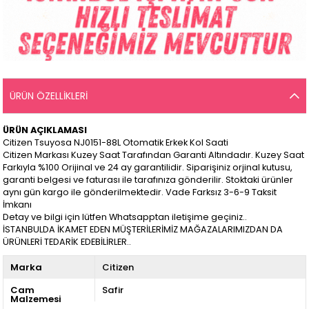
ÜRÜN ÖZELLIKLERI
ÜRÜN AÇIKLAMASI
Citizen Tsuyosa NJ0151-88L Otomatik Erkek Kol Saati
Citizen Markası Kuzey Saat Tarafından Garanti Altındadır. Kuzey Saat
Farkıyla %100 Orijinal ve 24 ay garantilidir. Siparişiniz orjinal kutusu,
garanti belgesi ve faturası ile tarafınıza gönderilir. Stoktaki ürünler
aynı gün kargo ile gönderilmektedir. Vade Farksız 3-6-9 Taksit
İmkanı
Detay ve bilgi için lütfen Whatsapptan iletişime geçiniz..
İSTANBULDA İKAMET EDEN MÜŞTERİLERİMİZ MAĞAZALARIMIZDAN DA
ÜRÜNLERİ TEDARİK EDEBİLİRLER..
Marka
Citizen
Cam
Safir
Malzemesi