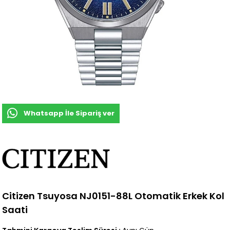
Whatsapp İle Sipariş ver
Citizen Tsuyosa NJ0151-88L Otomatik Erkek Kol
Saati