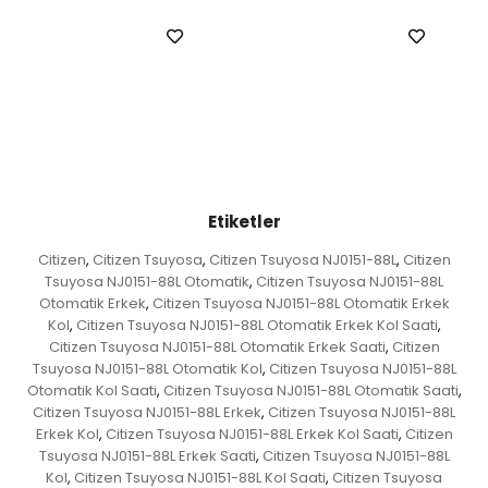
Etiketler
Citizen
Citizen Tsuyosa
Citizen Tsuyosa NJ0151-88L
Citizen
,
,
,
Tsuyosa NJ0151-88L Otomatik
Citizen Tsuyosa NJ0151-88L
,
Otomatik Erkek
Citizen Tsuyosa NJ0151-88L Otomatik Erkek
,
Kol
Citizen Tsuyosa NJ0151-88L Otomatik Erkek Kol Saati
,
,
Citizen Tsuyosa NJ0151-88L Otomatik Erkek Saati
Citizen
,
Tsuyosa NJ0151-88L Otomatik Kol
Citizen Tsuyosa NJ0151-88L
,
Otomatik Kol Saati
Citizen Tsuyosa NJ0151-88L Otomatik Saati
,
,
Citizen Tsuyosa NJ0151-88L Erkek
Citizen Tsuyosa NJ0151-88L
,
Erkek Kol
Citizen Tsuyosa NJ0151-88L Erkek Kol Saati
Citizen
,
,
Tsuyosa NJ0151-88L Erkek Saati
Citizen Tsuyosa NJ0151-88L
,
Kol
Citizen Tsuyosa NJ0151-88L Kol Saati
Citizen Tsuyosa
,
,