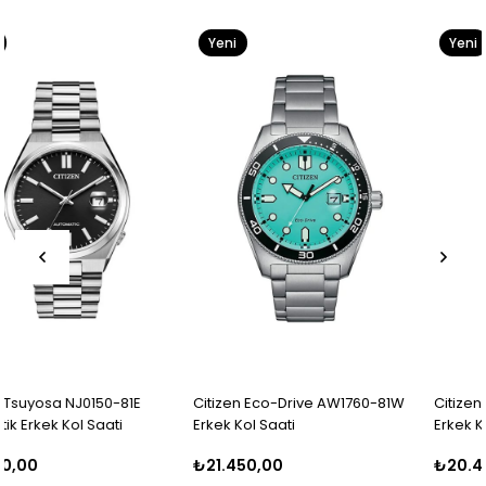
Yeni
Yeni
Ürün
Ürün
Citizen Eco-Drive AW1760-81W
Citizen Eco-Drive AW1710-80E
Erkek Kol Saati
Erkek Kol Saati
₺21.450,00
₺20.460,00