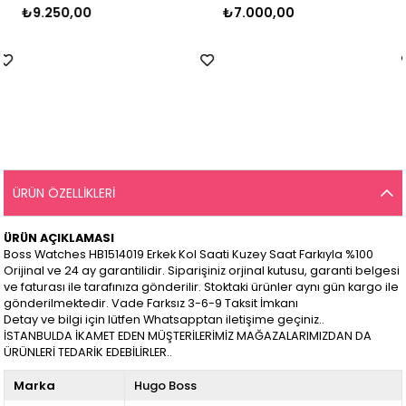
₺9.250,00
₺7.000,00
ÜRÜN ÖZELLIKLERI
ÜRÜN AÇIKLAMASI
Boss Watches HB1514019 Erkek Kol Saati Kuzey Saat Farkıyla %100
Orijinal ve 24 ay garantilidir. Siparişiniz orjinal kutusu, garanti belgesi
ve faturası ile tarafınıza gönderilir. Stoktaki ürünler aynı gün kargo ile
gönderilmektedir. Vade Farksız 3-6-9 Taksit İmkanı
Detay ve bilgi için lütfen Whatsapptan iletişime geçiniz..
İSTANBULDA İKAMET EDEN MÜŞTERİLERİMİZ MAĞAZALARIMIZDAN DA
ÜRÜNLERİ TEDARİK EDEBİLİRLER..
Marka
Hugo Boss