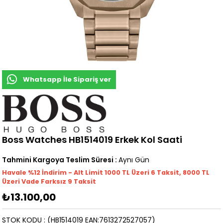
Whatsapp İle Sipariş ver
Boss Watches HB1514019 Erkek Kol Saati
Tahmini Kargoya Teslim Süresi
:
Aynı Gün
Havale %12 İndirim - Alt Limit 1000
TL
Üzeri 6 Taksit, 8000 TL
Üzeri Vade Farksız 9 Taksit
₺13.100,00
STOK KODU
(HB1514019 EAN:7613272527057)