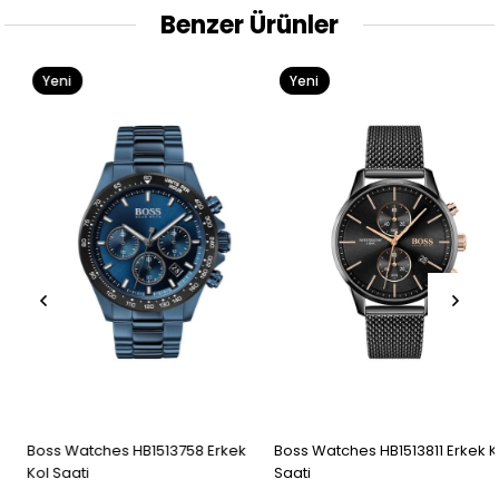
Benzer Ürünler
Yeni
Yeni
Ürün
Ürün
Boss Watches HB1513758 Erkek
Boss Watches HB1513811 Erkek Kol
Kol Saati
Saati