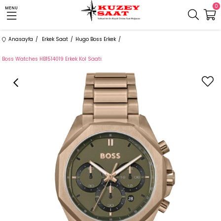
0
MENU
Anasayfa
Erkek Saat
Hugo Boss Erkek
Boss Watches HB1514019 Erkek Kol Saati