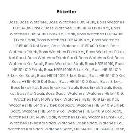
Etiketler
Boss
Boss Watches
Boss Watches HB1514019
Boss Watches
,
,
,
HB1514019 Erkek
Boss Watches HB1514019 Erkek Kol
Boss
,
,
Watches HB1514019 Erkek Kol Saati
Boss Watches HB1514019
,
Erkek Saati
Boss Watches HB1514019 Kol
Boss Watches
,
,
HB1514019 Kol Saati
Boss Watches HB1514019 Saati
Boss
,
,
Watches Erkek
Boss Watches Erkek Kol
Boss Watches Erkek
,
,
Kol Saati
Boss Watches Erkek Saati
Boss Watches Kol
Boss
,
,
,
Watches Kol Saati
Boss Watches Saati
Boss HB1514019
Boss
,
,
,
HB1514019 Erkek
Boss HB1514019 Erkek Kol
Boss HB1514019
,
,
Erkek Kol Saati
Boss HB1514019 Erkek Saati
Boss HB1514019 Kol
,
,
,
Boss HB1514019 Kol Saati
Boss HB1514019 Saati
Boss Erkek
,
,
,
Boss Erkek Kol
Boss Erkek Kol Saati
Boss Erkek Saati
Boss
,
,
,
Kol
Boss Kol Saati
Boss Saati
Watches
Watches HB1514019
,
,
,
,
,
Watches HB1514019 Erkek
Watches HB1514019 Erkek Kol
,
,
Watches HB1514019 Erkek Kol Saati
Watches HB1514019 Erkek
,
Saati
Watches HB1514019 Kol
Watches HB1514019 Kol Saati
,
,
,
Watches HB1514019 Saati
Watches Erkek
Watches Erkek Kol
,
,
,
Watches Erkek Kol Saati
Watches Erkek Saati
Watches Kol
,
,
,
Watches Kol Saati
Watches Saati
HB1514019
HB1514019 Erkek
,
,
,
,