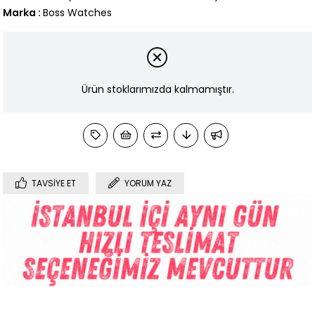
Marka
:
Boss Watches
Ürün stoklarımızda kalmamıştır.
TAVSIYE ET
YORUM YAZ