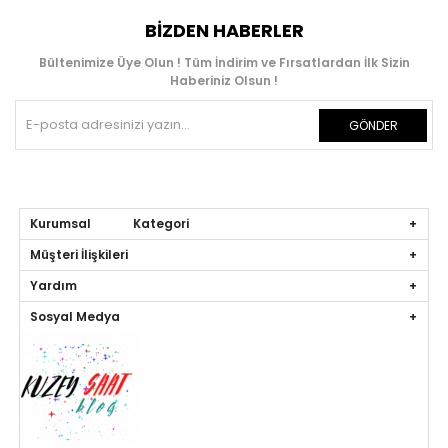
BIZDEN HABERLER
Bültenimize Üye Olun ! Tüm İndirim ve Fırsatlardan İlk Sizin
Haberiniz Olsun !
GÖNDER
Kurumsal Kategori
Müşteri İlişkileri
Yardım
Sosyal Medya