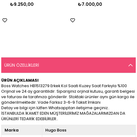
₺9.250,00
₺7.000,00
ÜRÜN ÖZELLIKLERI
ÜRÜN AÇIKLAMASI
Boss Watches HB1513279 Erkek Kol Saati Kuzey Saat Farkıyla %100
Orijinal ve 24 ay garantilidir. Siparişiniz orjinal kutusu, garanti belgesi
ve faturası ile tarafınıza gönderilir. Stoktaki ürünler aynı gün kargo ile
gönderilmektedir. Vade Farksız 3-6-9 Taksit İmkanı
Detay ve bilgi için lütfen Whatsapptan iletişime geçiniz..
İSTANBULDA İKAMET EDEN MÜŞTERİLERİMİZ MAĞAZALARIMIZDAN DA
ÜRÜNLERİ TEDARİK EDEBİLİRLER..
Marka
Hugo Boss