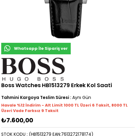
Whatsapp İle Sipariş ver
Boss Watches HB1513279 Erkek Kol Saati
Tahmini Kargoya Teslim Süresi
:
Aynı Gün
Havale %12 İndirim - Alt Limit 1000
TL
Üzeri 6 Taksit, 8000 TL
Üzeri Vade Farksız 9 Taksit
₺7.600,00
STOK KODU
(HB1513279 EAN:7613272178174)