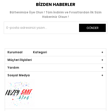
BIZDEN HABERLER
Bültenimize Üye Olun ! Tüm İndirim ve Fırsatlardan İlk Sizin
Haberiniz Olsun !
GÖNDER
Kurumsal Kategori
Müşteri İlişkileri
Yardım
Sosyal Medya