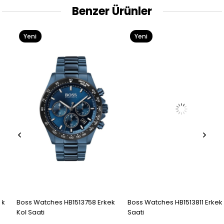
Benzer Ürünler
Yeni
Yeni
Ürün
Ürün
Boss Watches HB1513758 Erkek
Boss Watches HB1513811 Erkek Kol
Kol Saati
Saati