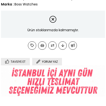
Marka
:
Boss Watches
Ürün stoklarımızda kalmamıştır.
TAVSIYE ET
YORUM YAZ