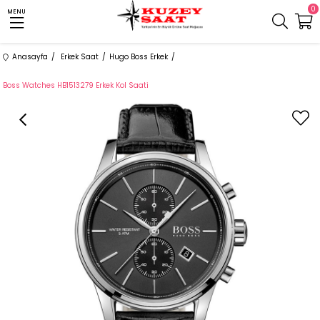
0
MENU
Anasayfa
Erkek Saat
Hugo Boss Erkek
Boss Watches HB1513279 Erkek Kol Saati