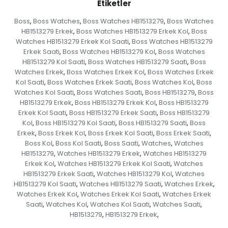
Etiketler
Boss
Boss Watches
Boss Watches HB1513279
Boss Watches
,
,
,
HB1513279 Erkek
Boss Watches HB1513279 Erkek Kol
Boss
,
,
Watches HB1513279 Erkek Kol Saati
Boss Watches HB1513279
,
Erkek Saati
Boss Watches HB1513279 Kol
Boss Watches
,
,
HB1513279 Kol Saati
Boss Watches HB1513279 Saati
Boss
,
,
Watches Erkek
Boss Watches Erkek Kol
Boss Watches Erkek
,
,
Kol Saati
Boss Watches Erkek Saati
Boss Watches Kol
Boss
,
,
,
Watches Kol Saati
Boss Watches Saati
Boss HB1513279
Boss
,
,
,
HB1513279 Erkek
Boss HB1513279 Erkek Kol
Boss HB1513279
,
,
Erkek Kol Saati
Boss HB1513279 Erkek Saati
Boss HB1513279
,
,
Kol
Boss HB1513279 Kol Saati
Boss HB1513279 Saati
Boss
,
,
,
Erkek
Boss Erkek Kol
Boss Erkek Kol Saati
Boss Erkek Saati
,
,
,
,
Boss Kol
Boss Kol Saati
Boss Saati
Watches
Watches
,
,
,
,
HB1513279
Watches HB1513279 Erkek
Watches HB1513279
,
,
Erkek Kol
Watches HB1513279 Erkek Kol Saati
Watches
,
,
HB1513279 Erkek Saati
Watches HB1513279 Kol
Watches
,
,
HB1513279 Kol Saati
Watches HB1513279 Saati
Watches Erkek
,
,
,
Watches Erkek Kol
Watches Erkek Kol Saati
Watches Erkek
,
,
Saati
Watches Kol
Watches Kol Saati
Watches Saati
,
,
,
,
HB1513279
HB1513279 Erkek
,
,