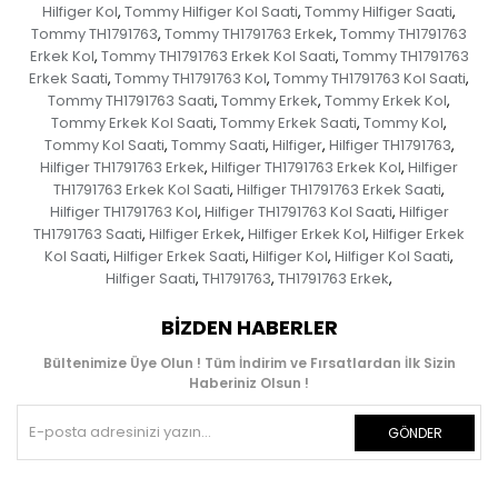
Hilfiger Kol
Tommy Hilfiger Kol Saati
Tommy Hilfiger Saati
,
,
,
Tommy TH1791763
Tommy TH1791763 Erkek
Tommy TH1791763
,
,
Erkek Kol
Tommy TH1791763 Erkek Kol Saati
Tommy TH1791763
,
,
Erkek Saati
Tommy TH1791763 Kol
Tommy TH1791763 Kol Saati
,
,
,
Tommy TH1791763 Saati
Tommy Erkek
Tommy Erkek Kol
,
,
,
Tommy Erkek Kol Saati
Tommy Erkek Saati
Tommy Kol
,
,
,
Tommy Kol Saati
Tommy Saati
Hilfiger
Hilfiger TH1791763
,
,
,
,
Hilfiger TH1791763 Erkek
Hilfiger TH1791763 Erkek Kol
Hilfiger
,
,
TH1791763 Erkek Kol Saati
Hilfiger TH1791763 Erkek Saati
,
,
Hilfiger TH1791763 Kol
Hilfiger TH1791763 Kol Saati
Hilfiger
,
,
TH1791763 Saati
Hilfiger Erkek
Hilfiger Erkek Kol
Hilfiger Erkek
,
,
,
Kol Saati
Hilfiger Erkek Saati
Hilfiger Kol
Hilfiger Kol Saati
,
,
,
,
Hilfiger Saati
TH1791763
TH1791763 Erkek
,
,
,
BIZDEN HABERLER
Bültenimize Üye Olun ! Tüm İndirim ve Fırsatlardan İlk Sizin
Haberiniz Olsun !
GÖNDER