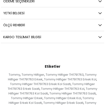
ÖDEME SEÇENEKLERI
YETKİ BELGESİ
ÖLÇÜ REHBERI
KARGO TESLIMAT BILGISI
Etiketler
Tommy
Tommy Hilfiger
Tommy Hilfiger TH1791763
Tommy
,
,
,
Hilfiger TH1791763 Erkek
Tommy Hilfiger TH1791763 Erkek Kol
,
,
Tommy Hilfiger TH1791763 Erkek Kol Saati
Tommy Hilfiger
,
TH1791763 Erkek Saati
Tommy Hilfiger TH1791763 Kol
Tommy
,
,
Hilfiger TH1791763 Kol Saati
Tommy Hilfiger TH1791763 Saati
,
,
Tommy Hilfiger Erkek
Tommy Hilfiger Erkek Kol
Tommy
,
,
Hilfiger Erkek Kol Saati
Tommy Hilfiger Erkek Saati
Tommy
,
,