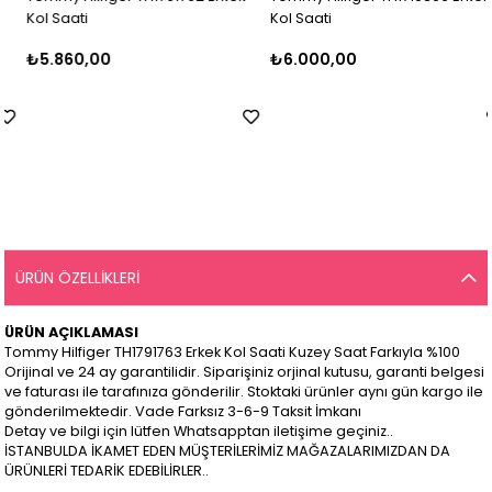
Kol Saati
Kol Saati
₺5.860,00
₺6.000,00
ÜRÜN ÖZELLIKLERI
ÜRÜN AÇIKLAMASI
Tommy Hilfiger TH1791763 Erkek Kol Saati Kuzey Saat Farkıyla %100
Orijinal ve 24 ay garantilidir. Siparişiniz orjinal kutusu, garanti belgesi
ve faturası ile tarafınıza gönderilir. Stoktaki ürünler aynı gün kargo ile
gönderilmektedir. Vade Farksız 3-6-9 Taksit İmkanı
Detay ve bilgi için lütfen Whatsapptan iletişime geçiniz..
İSTANBULDA İKAMET EDEN MÜŞTERİLERİMİZ MAĞAZALARIMIZDAN DA
ÜRÜNLERİ TEDARİK EDEBİLİRLER..