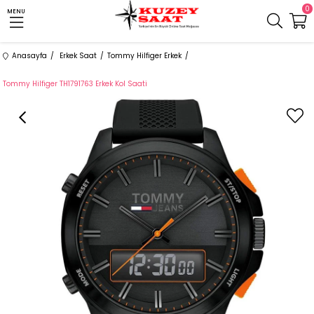
0
MENU
Anasayfa
Erkek Saat
Tommy Hilfiger Erkek
Tommy Hilfiger TH1791763 Erkek Kol Saati