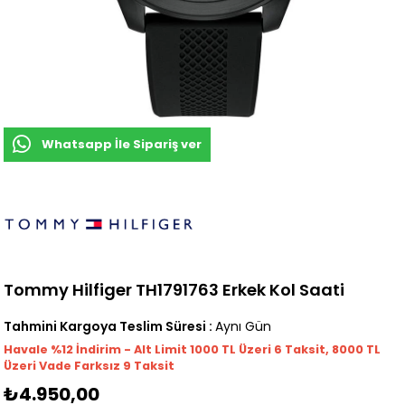
Whatsapp İle Sipariş ver
Tommy Hilfiger TH1791763 Erkek Kol Saati
Tahmini Kargoya Teslim Süresi
:
Aynı Gün
Havale %12 İndirim - Alt Limit 1000
TL
Üzeri 6 Taksit, 8000 TL
Üzeri Vade Farksız 9 Taksit
₺4.950,00