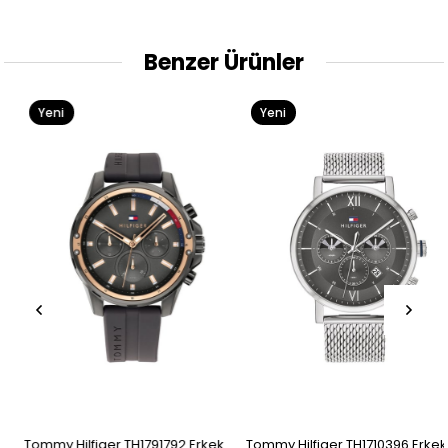
Benzer Ürünler
Yeni
Yeni
Ürün
Ürün
Tommy Hilfiger TH1791792 Erkek
Tommy Hilfiger TH1710396 Erkek